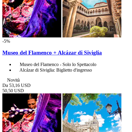
-5%
Museo del Flamenco + Alcázar di Siviglia
Museo del Flamenco - Solo lo Spettacolo
Alcázar di Siviglia: Biglietto d'ingresso
Novità
Da
53,16 USD
50,50 USD