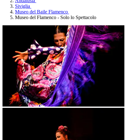
Andalusia
Siviglia
Museo del Baile Flamenco
Museo del Flamenco - Solo lo Spettacolo