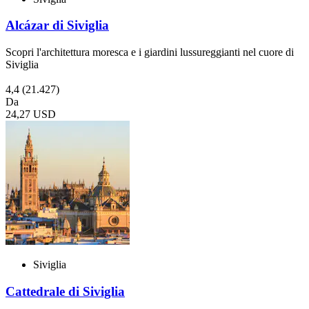
Alcázar di Siviglia
Scopri l'architettura moresca e i giardini lussureggianti nel cuore di
Siviglia
4,4
(21.427)
Da
24,27 USD
Siviglia
Cattedrale di Siviglia