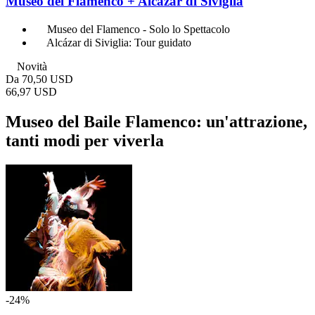
Museo del Flamenco + Alcázar di Siviglia
Museo del Flamenco - Solo lo Spettacolo
Alcázar di Siviglia: Tour guidato
Novità
Da
70,50 USD
66,97 USD
Museo del Baile Flamenco: un'attrazione,
tanti modi per viverla
-24%