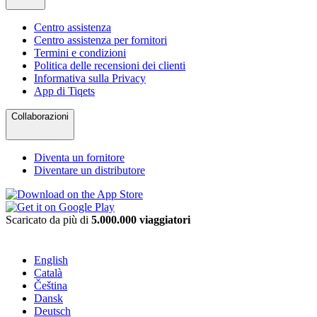
Centro assistenza
Centro assistenza per fornitori
Termini e condizioni
Politica delle recensioni dei clienti
Informativa sulla Privacy
App di Tiqets
Collaborazioni
Diventa un fornitore
Diventare un distributore
Scaricato da più di
5.000.000 viaggiatori
English
Català
Čeština
Dansk
Deutsch