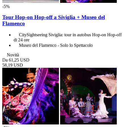
-5%
Tour Hop-on Hop-off a Siviglia + Museo del
Flamenco
CitySightseeing Siviglia: tour in autobus Hop-on Hop-off
di 24 ore
Museo del Flamenco - Solo lo Spettacolo
Novità
Da
61,25 USD
58,19 USD