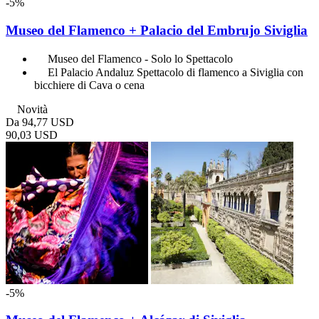
-5%
Museo del Flamenco + Palacio del Embrujo Siviglia
Museo del Flamenco - Solo lo Spettacolo
El Palacio Andaluz Spettacolo di flamenco a Siviglia con
bicchiere di Cava o cena
Novità
Da
94,77 USD
90,03 USD
-5%