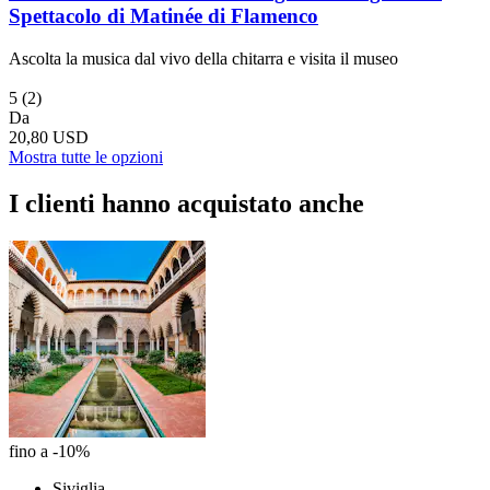
Spettacolo di Matinée di Flamenco
Ascolta la musica dal vivo della chitarra e visita il museo
5
(2)
Da
20,80 USD
Mostra tutte le opzioni
I clienti hanno acquistato anche
fino a -10%
Siviglia