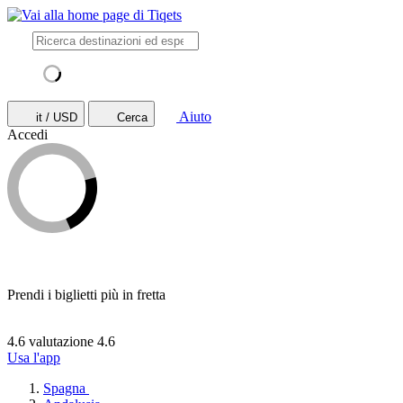
Aiuto
it / USD
Cerca
Accedi
Prendi i biglietti più in fretta
4.6 valutazione
4.6
Usa l'app
Spagna