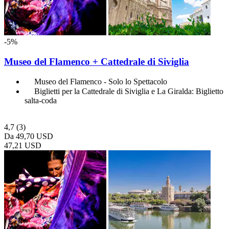
-5%
Museo del Flamenco + Cattedrale di Siviglia
Museo del Flamenco - Solo lo Spettacolo
Biglietti per la Cattedrale di Siviglia e La Giralda: Biglietto
salta-coda
4,7
(3)
Da
49,70 USD
47,21 USD