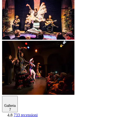
Galleria
7
4.8
733 recensioni