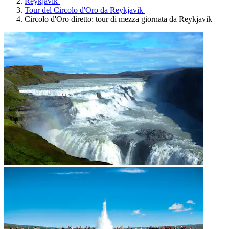
Reykjavík
Tour del Circolo d'Oro da Reykjavik
Circolo d'Oro diretto: tour di mezza giornata da Reykjavik