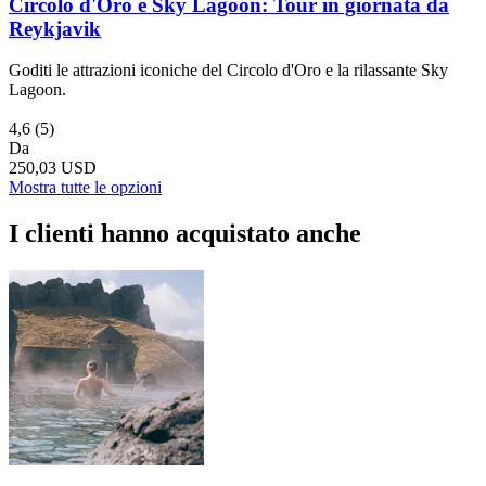
Circolo d'Oro e Sky Lagoon: Tour in giornata da
Reykjavik
Goditi le attrazioni iconiche del Circolo d'Oro e la rilassante Sky
Lagoon.
4,6
(5)
Da
250,03 USD
Mostra tutte le opzioni
I clienti hanno acquistato anche