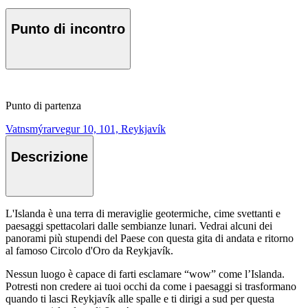
Punto di incontro
Punto di partenza
Vatnsmýrarvegur 10, 101, Reykjavík
Descrizione
L'Islanda è una terra di meraviglie geotermiche, cime svettanti e
paesaggi spettacolari dalle sembianze lunari. Vedrai alcuni dei
panorami più stupendi del Paese con questa gita di andata e ritorno
al famoso Circolo d'Oro da Reykjavík.
Nessun luogo è capace di farti esclamare “wow” come l’Islanda.
Potresti non credere ai tuoi occhi da come i paesaggi si trasformano
quando ti lasci Reykjavík alle spalle e ti dirigi a sud per questa