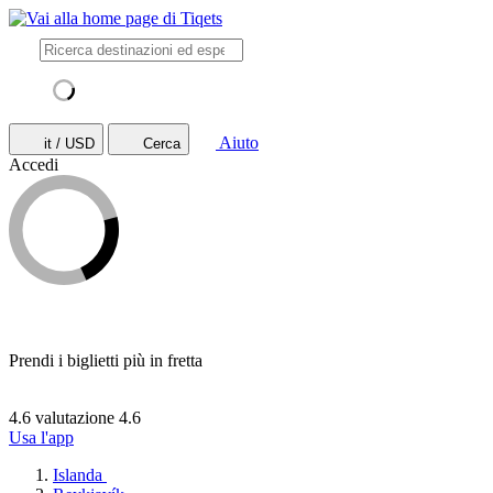
Aiuto
it / USD
Cerca
Accedi
Prendi i biglietti più in fretta
4.6 valutazione
4.6
Usa l'app
Islanda