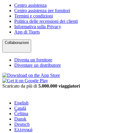
Centro assistenza
Centro assistenza per fornitori
Termini e condizioni
Politica delle recensioni dei clienti
Informativa sulla Privacy
App di Tiqets
Collaborazioni
Diventa un fornitore
Diventare un distributore
Scaricato da più di
5.000.000 viaggiatori
English
Català
Čeština
Dansk
Deutsch
Ελληνικά