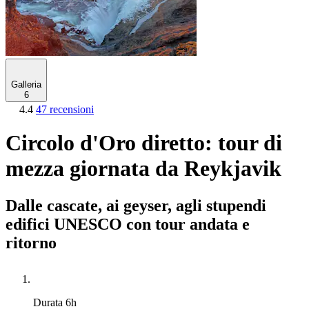
Galleria
6
4.4
47 recensioni
Circolo d'Oro diretto: tour di
mezza giornata da Reykjavik
Dalle cascate, ai geyser, agli stupendi
edifici UNESCO con tour andata e
ritorno
Durata
6h