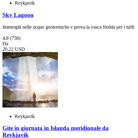
Reykjavík
Sky Lagoon
Immergiti nelle acque geotermiche e prova la vasca fredda per i tuffi
4,8
(758)
Da
20,22 USD
Reykjavík
Gite in giornata in Islanda meridionale da
Reykjavik