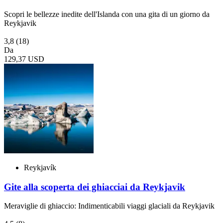
Scopri le bellezze inedite dell'Islanda con una gita di un giorno da
Reykjavik
3,8
(18)
Da
129,37 USD
Reykjavík
Gite alla scoperta dei ghiacciai da Reykjavik
Meraviglie di ghiaccio: Indimenticabili viaggi glaciali da Reykjavik