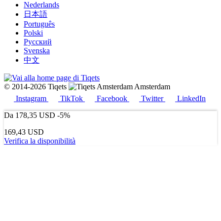
Nederlands
日本語
Português
Polski
Русский
Svenska
中文
© 2014-2026 Tiqets
Amsterdam
Instagram
TikTok
Facebook
Twitter
LinkedIn
Da
178,35 USD
-5%
169,43 USD
Verifica la disponibilità