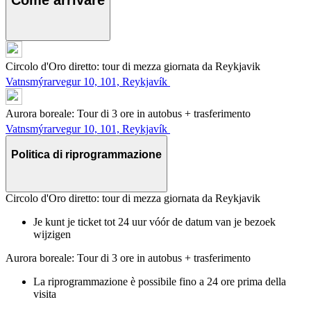
Come arrivare
Circolo d'Oro diretto: tour di mezza giornata da Reykjavik
Vatnsmýrarvegur 10, 101, Reykjavík
Aurora boreale: Tour di 3 ore in autobus + trasferimento
Vatnsmýrarvegur 10, 101, Reykjavík
Politica di riprogrammazione
Circolo d'Oro diretto: tour di mezza giornata da Reykjavik
Je kunt je ticket tot 24 uur vóór de datum van je bezoek
wijzigen
Aurora boreale: Tour di 3 ore in autobus + trasferimento
La riprogrammazione è possibile fino a 24 ore prima della
visita