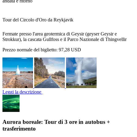
andata e ritorno
Tour del Circolo d'Oro da Reykjavik
Fermate presso l'area geotermica di Geysir (geyser Geysir e
Strokkur), la cascata Gullfoss e il Parco Nazionale di Thingvellir
Prezzo normale del biglietto:
97,28 USD
Leggi la descrizione
Aurora boreale: Tour di 3 ore in autobus +
trasferimento