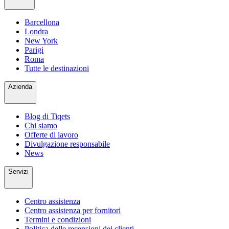
Barcellona
Londra
New York
Parigi
Roma
Tutte le destinazioni
Azienda
Blog di Tiqets
Chi siamo
Offerte di lavoro
Divulgazione responsabile
News
Servizi
Centro assistenza
Centro assistenza per fornitori
Termini e condizioni
Politica delle recensioni dei clienti