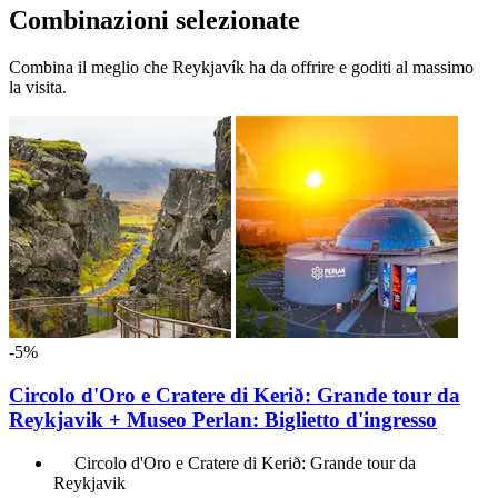
Combinazioni selezionate
Combina il meglio che Reykjavík ha da offrire e goditi al massimo
la visita.
-5%
Circolo d'Oro e Cratere di Kerið: Grande tour da
Reykjavik + Museo Perlan: Biglietto d'ingresso
Circolo d'Oro e Cratere di Kerið: Grande tour da
Reykjavik