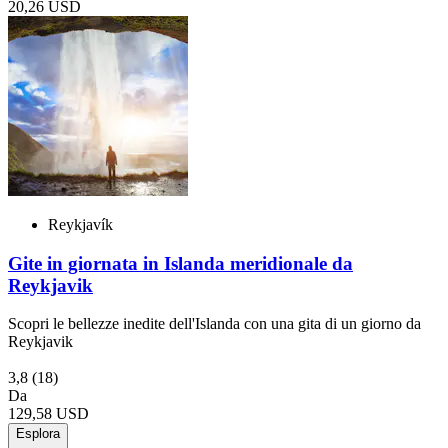
20,26 USD
Reykjavík
Gite in giornata in Islanda meridionale da
Reykjavik
Scopri le bellezze inedite dell'Islanda con una gita di un giorno da
Reykjavik
3,8
(18)
Da
129,58 USD
Esplora