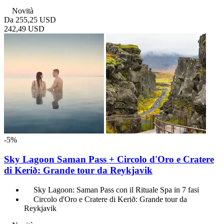
Novità
Da
255,25 USD
242,49 USD
-5%
Sky Lagoon Saman Pass + Circolo d'Oro e Cratere
di Kerið: Grande tour da Reykjavik
Sky Lagoon: Saman Pass con il Rituale Spa in 7 fasi
Circolo d'Oro e Cratere di Kerið: Grande tour da
Reykjavik