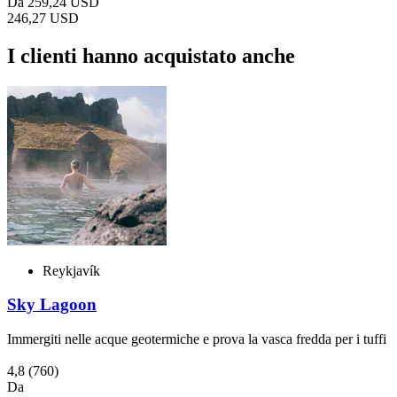
Da
259,24 USD
246,27 USD
I clienti hanno acquistato anche
Reykjavík
Sky Lagoon
Immergiti nelle acque geotermiche e prova la vasca fredda per i tuffi
4,8
(760)
Da