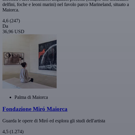
delfini, foche e leoni marini) nel favolo parco Marineland, situato a
Maiorca.
4,6
(247)
Da
36,96 USD
Palma di Maiorca
Fondazione Miró Maiorca
Guarda le opere di Miró ed esplora gli studi dell'artista
4,5
(1.274)