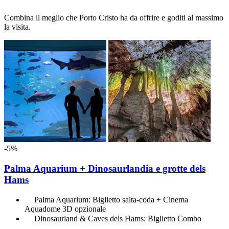
Combina il meglio che Porto Cristo ha da offrire e goditi al massimo
la visita.
-5%
Palma Aquarium + Dinosaurlandia e grotte dels
Hams
Palma Aquarium: Biglietto salta-coda + Cinema
Aquadome 3D opzionale
Dinosaurland & Caves dels Hams: Biglietto Combo