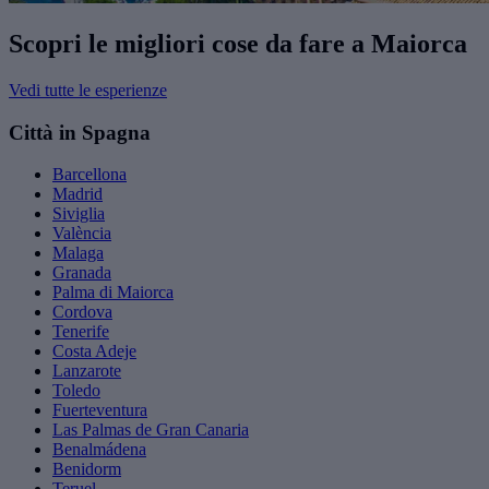
Scopri le migliori cose da fare a Maiorca
Vedi tutte le esperienze
Città in Spagna
Barcellona
Madrid
Siviglia
València
Malaga
Granada
Palma di Maiorca
Cordova
Tenerife
Costa Adeje
Lanzarote
Toledo
Fuerteventura
Las Palmas de Gran Canaria
Benalmádena
Benidorm
Teruel