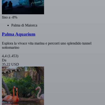
fino a -8%
Palma di Maiorca
Palma Aquarium
Esplora la vivace vita marina e percorri uno splendido tunnel
sottomarino
4,4
(1.453)
Da
35,22 USD