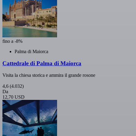
fino a -8%
Palma di Maiorca
Cattedrale di Palma di Maiorca
Visita la chiesa storica e ammira il grande rosone
4,6
(4.032)
Da
12,70 USD