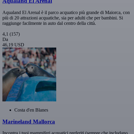
Aqualand El Arenal
Aqualand El Arenal è il parco acquatico più grande di Maiorca, con
più di 20 attrazioni acquatiche, sia per adulti che per bambini. Si
raggiunge facilmente in auto dal centro della città.
4,1
(157)
Da
46,19 USD
Costa d'en Blanes
Marineland Mallorca
Incontra i tuoi mammiferi acquatici preferiti (sempre che includano