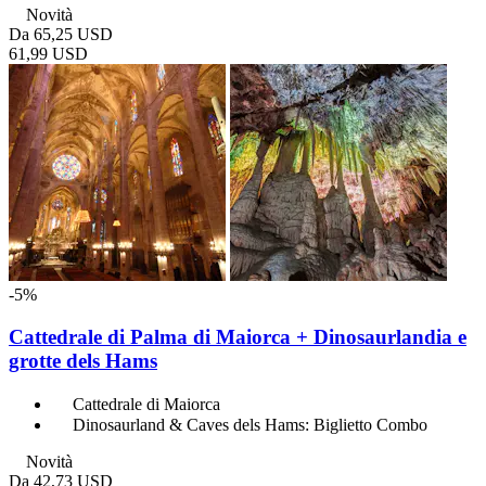
Novità
Da
65,25 USD
61,99 USD
-5%
Cattedrale di Palma di Maiorca + Dinosaurlandia e
grotte dels Hams
Cattedrale di Maiorca
Dinosaurland & Caves dels Hams: Biglietto Combo
Novità
Da
42,73 USD