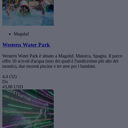
Magaluf
Western Water Park
Western Water Park è situato a Magaluf, Maiorca, Spagna. Il parco
offre 16 scivoli d'acqua (uno dei quali è l'undicesimo più alto del
mondo), due enormi piscine e tre aree per i bambini.
4,4
(32)
Da
43,88 USD