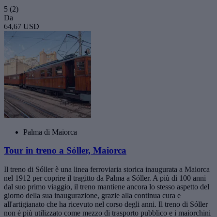
5
(2)
Da
64,67 USD
Palma di Maiorca
Tour in treno a Sóller, Maiorca
Il treno di Sóller è una linea ferroviaria storica inaugurata a Maiorca
nel 1912 per coprire il tragitto da Palma a Sóller. A più di 100 anni
dal suo primo viaggio, il treno mantiene ancora lo stesso aspetto del
giorno della sua inaugurazione, grazie alla continua cura e
all'artigianato che ha ricevuto nel corso degli anni. Il treno di Sóller
non è più utilizzato come mezzo di trasporto pubblico e i maiorchini