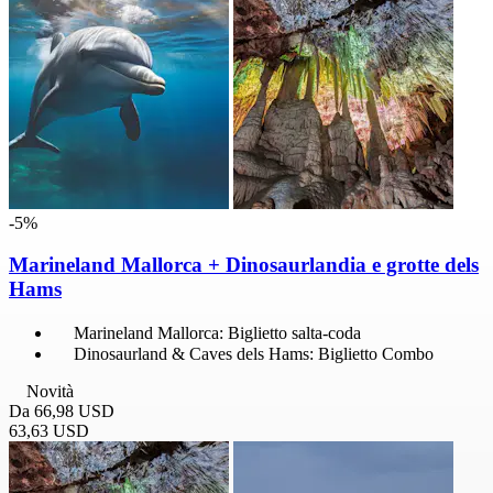
-5%
Marineland Mallorca + Dinosaurlandia e grotte dels
Hams
Marineland Mallorca: Biglietto salta-coda
Dinosaurland & Caves dels Hams: Biglietto Combo
Novità
Da
66,98 USD
63,63 USD