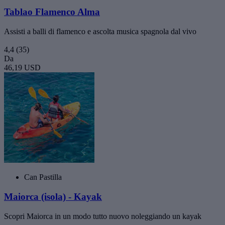
Tablao Flamenco Alma
Assisti a balli di flamenco e ascolta musica spagnola dal vivo
4,4
(35)
Da
46,19 USD
Can Pastilla
Maiorca (isola) - Kayak
Scopri Maiorca in un modo tutto nuovo noleggiando un kayak