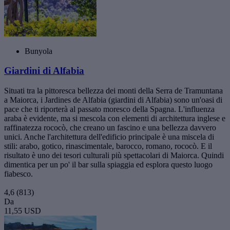
Bunyola
Giardini di Alfabia
Situati tra la pittoresca bellezza dei monti della Serra de Tramuntana
a Maiorca, i Jardines de Alfabia (giardini di Alfabia) sono un'oasi di
pace che ti riporterà al passato moresco della Spagna. L'influenza
araba è evidente, ma si mescola con elementi di architettura inglese e
raffinatezza rococò, che creano un fascino e una bellezza davvero
unici. Anche l'architettura dell'edificio principale è una miscela di
stili: arabo, gotico, rinascimentale, barocco, romano, rococò. E il
risultato è uno dei tesori culturali più spettacolari di Maiorca. Quindi
dimentica per un po' il bar sulla spiaggia ed esplora questo luogo
fiabesco.
4,6
(813)
Da
11,55 USD