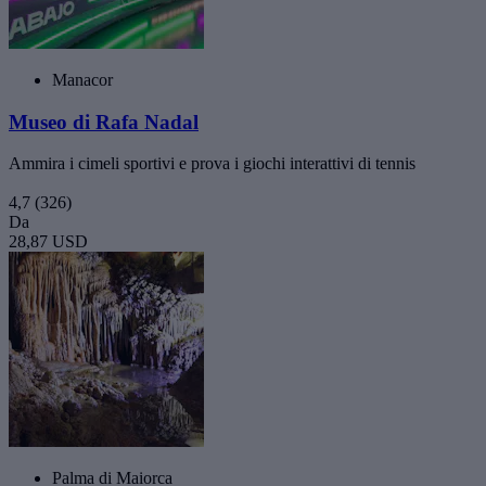
Manacor
Museo di Rafa Nadal
Ammira i cimeli sportivi e prova i giochi interattivi di tennis
4,7
(326)
Da
28,87 USD
Palma di Maiorca