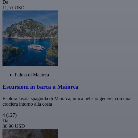
Da
11,55 USD
Palma di Maiorca
Escursioni in barca a Maiorca
Esplora l'isola spagnola di Maiorca, unica nel suo genere, con una
crociera intorno alla costa
4
(127)
Da
36,96 USD