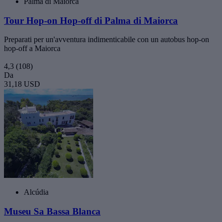
Palma di Maiorca
Tour Hop-on Hop-off di Palma di Maiorca
Preparati per un'avventura indimenticabile con un autobus hop-on
hop-off a Maiorca
4,3
(108)
Da
31,18 USD
Alcúdia
Museu Sa Bassa Blanca