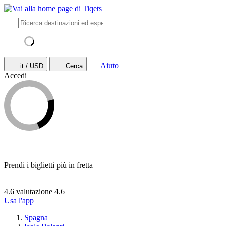
Aiuto
it / USD
Cerca
Accedi
Prendi i biglietti più in fretta
4.6 valutazione
4.6
Usa l'app
Spagna