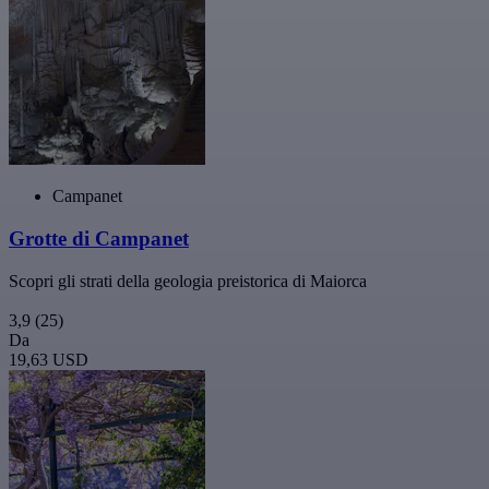
Campanet
Grotte di Campanet
Scopri gli strati della geologia preistorica di Maiorca
3,9
(25)
Da
19,63 USD