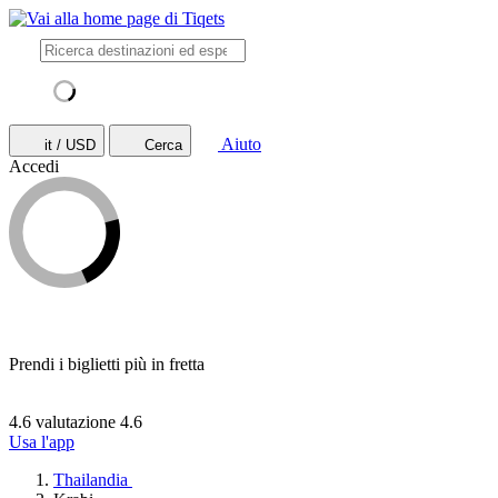
Aiuto
it / USD
Cerca
Accedi
Prendi i biglietti più in fretta
4.6 valutazione
4.6
Usa l'app
Thailandia