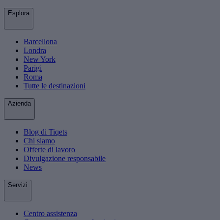
Esplora
Barcellona
Londra
New York
Parigi
Roma
Tutte le destinazioni
Azienda
Blog di Tiqets
Chi siamo
Offerte di lavoro
Divulgazione responsabile
News
Servizi
Centro assistenza