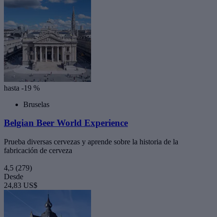
hasta -19 %
Bruselas
Belgian Beer World Experience
Prueba diversas cervezas y aprende sobre la historia de la
fabricación de cerveza
4,5
(279)
Desde
24,83 US$