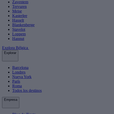
Zaventem
Tervuren
Meise
Kasterlee
Hasselt
Blankenberge
Stavelot
Loppem
Hannut
Explora Bélgica
Explorar
Barcelona
Londres
Nueva York
París
Roma
Todos los destinos
Empresa