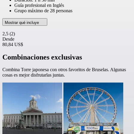
Guía profesional en Inglés
Grupo máximo de 28 personas
Mostrar qué incluye
2,5
(2)
Desde
80,84 US$
Combinaciones exclusivas
Combina Torre japonesa con otros favoritos de Bruselas. Algunas
cosas es mejor disfrutarlas juntas.