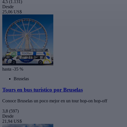
4,5
(1.131)
Desde
25,06 US$
hasta -35 %
Bruselas
Tours en bus turístico por Bruselas
Conoce Bruselas un poco mejor en un tour hop-on hop-off
3,8
(597)
Desde
21,94 US$