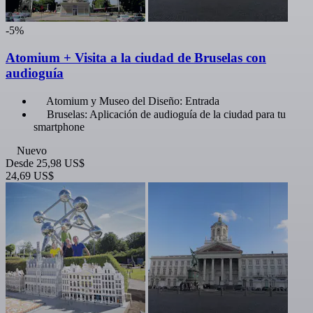
-5%
Atomium + Visita a la ciudad de Bruselas con
audioguía
Atomium y Museo del Diseño: Entrada
Bruselas: Aplicación de audioguía de la ciudad para tu
smartphone
Nuevo
Desde
25,98 US$
24,69 US$