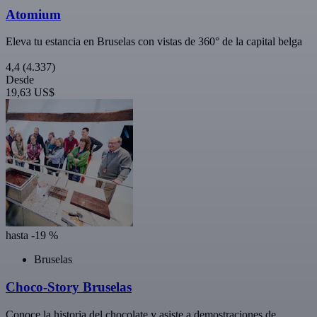
Atomium
Eleva tu estancia en Bruselas con vistas de 360° de la capital belga
4,4
(4.337)
Desde
19,63 US$
hasta -19 %
Bruselas
Choco-Story Bruselas
Conoce la historia del chocolate y asiste a demostraciones de