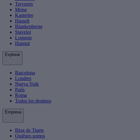
Tervuren
Meise
Kasterlee
Hasselt
Blankenberge
Stavelot
Loppem
Hannut
Explorar
Barcelona
Londres
Nueva York
París
Roma
Todos los destinos
Empresa
Blog de Tiqets
Quiénes somos