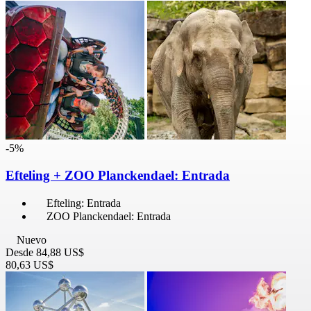
-5%
Efteling + ZOO Planckendael: Entrada
Efteling: Entrada
ZOO Planckendael: Entrada
Nuevo
Desde
84,88 US$
80,63 US$