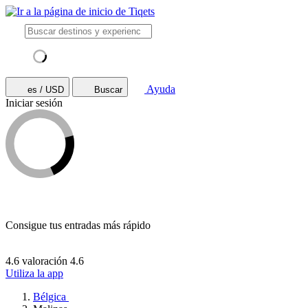
Ayuda
es / USD
Buscar
Iniciar sesión
Consigue tus entradas más rápido
4.6 valoración
4.6
Utiliza la app
Bélgica