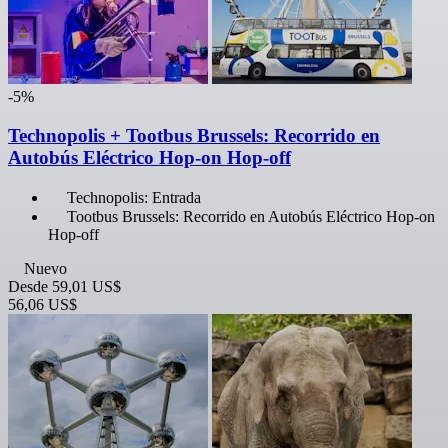
-5%
Technopolis + Tootbus Brussels: Recorrido en
Autobús Eléctrico Hop-on Hop-off
Technopolis: Entrada
Tootbus Brussels: Recorrido en Autobús Eléctrico Hop-on
Hop-off
Nuevo
Desde
59,01 US$
56,06 US$