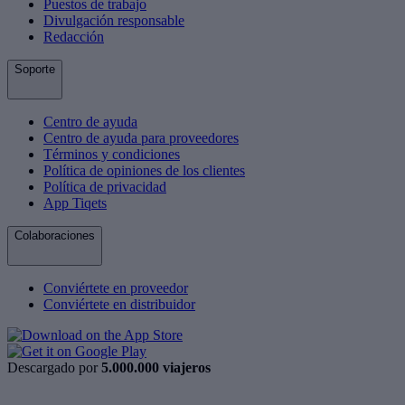
Puestos de trabajo
Divulgación responsable
Redacción
Soporte
Centro de ayuda
Centro de ayuda para proveedores
Términos y condiciones
Política de opiniones de los clientes
Política de privacidad
App Tiqets
Colaboraciones
Conviértete en proveedor
Conviértete en distribuidor
Descargado por
5.000.000 viajeros