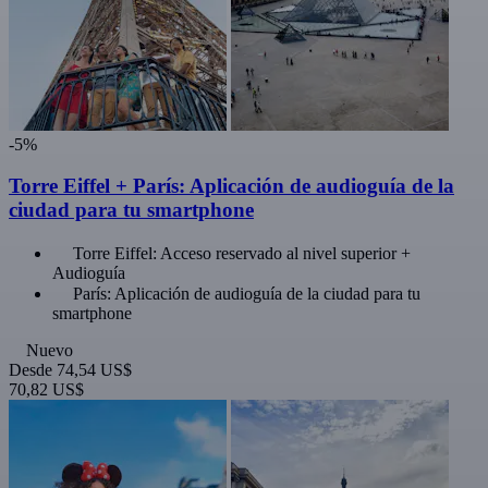
-5%
Torre Eiffel + París: Aplicación de audioguía de la
ciudad para tu smartphone
Torre Eiffel: Acceso reservado al nivel superior +
Audioguía
París: Aplicación de audioguía de la ciudad para tu
smartphone
Nuevo
Desde
74,54 US$
70,82 US$