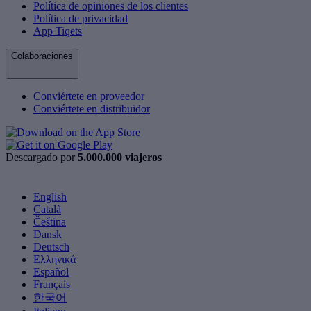
Política de opiniones de los clientes
Política de privacidad
App Tiqets
Colaboraciones
Conviértete en proveedor
Conviértete en distribuidor
Descargado por
5.000.000 viajeros
English
Català
Čeština
Dansk
Deutsch
Ελληνικά
Español
Français
한국어