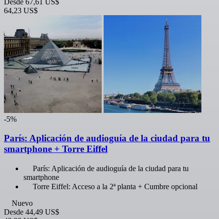
Desde
67,61 US$
64,23 US$
-5%
París: Aplicación de audioguía de la ciudad para tu
smartphone + Torre Eiffel
París: Aplicación de audioguía de la ciudad para tu
smartphone
Torre Eiffel: Acceso a la 2ª planta + Cumbre opcional
Nuevo
Desde
44,49 US$