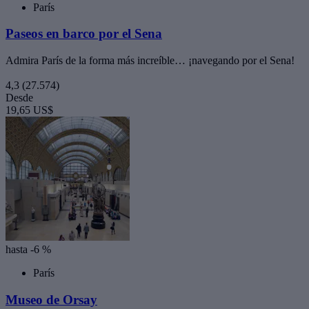
París
Paseos en barco por el Sena
Admira París de la forma más increíble… ¡navegando por el Sena!
4,3
(27.574)
Desde
19,65 US$
hasta -6 %
París
Museo de Orsay