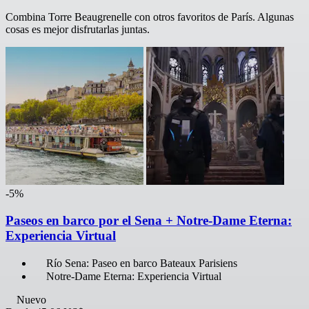
Combina Torre Beaugrenelle con otros favoritos de París. Algunas
cosas es mejor disfrutarlas juntas.
-5%
Paseos en barco por el Sena + Notre-Dame Eterna:
Experiencia Virtual
Río Sena: Paseo en barco Bateaux Parisiens
Notre-Dame Eterna: Experiencia Virtual
Nuevo