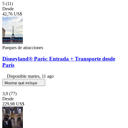
5
(11)
Desde
42,76 US$
Parques de atracciones
Disneyland® París: Entrada + Transporte desde
París
Disponible
martes, 11 ago
Mostrar qué incluye
3,9
(77)
Desde
229,98 US$