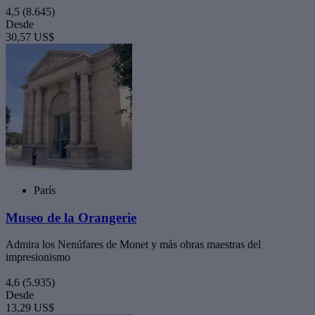
4,5
(8.645)
Desde
30,57 US$
París
Museo de la Orangerie
Admira los Nenúfares de Monet y más obras maestras del
impresionismo
4,6
(5.935)
Desde
13,29 US$