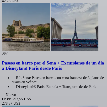
42,28 US$
-5%
Paseos en barco por el Sena + Excursiones de un día
a Disneyland París desde París
Río Sena: Paseo en barco con cena francesa de 3 platos de
"Paris en Scène"
Disneyland® París: Entrada + Transporte desde París
Nuevo
Desde
293,55 US$
278,87 US$