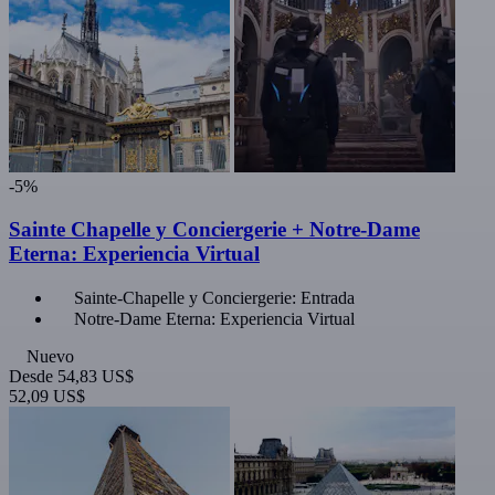
-5%
Sainte Chapelle y Conciergerie + Notre-Dame
Eterna: Experiencia Virtual
Sainte-Chapelle y Conciergerie: Entrada
Notre-Dame Eterna: Experiencia Virtual
Nuevo
Desde
54,83 US$
52,09 US$