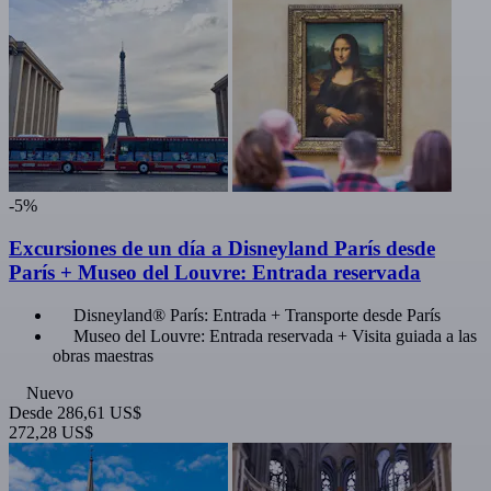
-5%
Excursiones de un día a Disneyland París desde
París + Museo del Louvre: Entrada reservada
Disneyland® París: Entrada + Transporte desde París
Museo del Louvre: Entrada reservada + Visita guiada a las
obras maestras
Nuevo
Desde
286,61 US$
272,28 US$