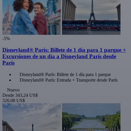
-5%
Disneyland® París: Billete de 1 día para 1 parque +
Excursiones de un día a Disneyland París desde
París
Disneyland® París: Billete de 1 día para 1 parque
Disneyland® París: Entrada + Transporte desde París
Nuevo
Desde
343,24 US$
326,08 US$