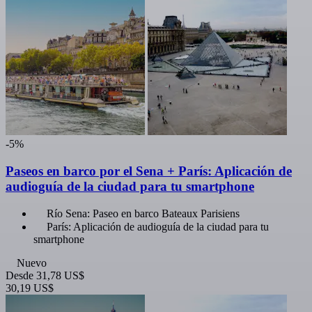
-5%
Paseos en barco por el Sena + París: Aplicación de
audioguía de la ciudad para tu smartphone
Río Sena: Paseo en barco Bateaux Parisiens
París: Aplicación de audioguía de la ciudad para tu
smartphone
Nuevo
Desde
31,78 US$
30,19 US$