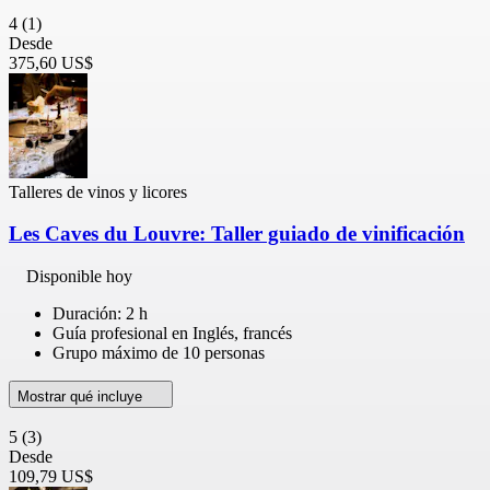
4
(1)
Desde
375,60 US$
Talleres de vinos y licores
Les Caves du Louvre: Taller guiado de vinificación
Disponible hoy
Duración: 2 h
Guía profesional en Inglés, francés
Grupo máximo de 10 personas
Mostrar qué incluye
5
(3)
Desde
109,79 US$