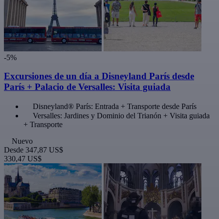
-5%
Excursiones de un día a Disneyland París desde
París + Palacio de Versalles: Visita guiada
Disneyland® París: Entrada + Transporte desde París
Versalles: Jardines y Dominio del Trianón + Visita guiada
+ Transporte
Nuevo
Desde
347,87 US$
330,47 US$