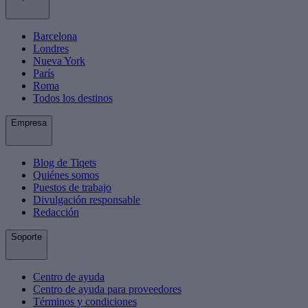
Barcelona
Londres
Nueva York
París
Roma
Todos los destinos
Empresa
Blog de Tiqets
Quiénes somos
Puestos de trabajo
Divulgación responsable
Redacción
Soporte
Centro de ayuda
Centro de ayuda para proveedores
Términos y condiciones