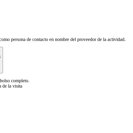
como persona de contacto en nombre del proveedor de la actividad.
s
mbolso completo.
 de la visita