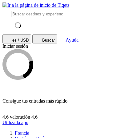
Ayuda
es / USD
Buscar
Iniciar sesión
Consigue tus entradas más rápido
4.6 valoración
4.6
Utiliza la app
Francia