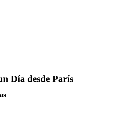
un Día desde París
as