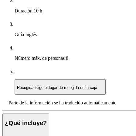
Duración
10 h
Guía
Inglés
Número máx. de personas
8
Recogida
Elige el lugar de recogida en la caja
Parte de la información se ha traducido automáticamente
¿Qué incluye?