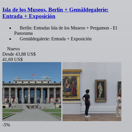
Isla de los Museos, Berlín + Gemäldegalerie:
Entrada + Exposición
Berlín: Entradas Isla de los Museos + Pergamon - El
Panorama
Gemäldegalerie: Entrada + Exposición
Nuevo
Desde
43,88 US$
41,69 US$
-5%