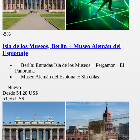
-5%
Isla de los Museos, Berlín + Museo Alemán del
Espionaje
Berlín: Entradas Isla de los Museos + Pergamon - El
Panorama
Museo Alemán del Espionaje: Sin colas
Nuevo
Desde
54,28 US$
51,56 US$