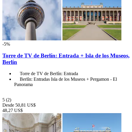
-5%
Torre de TV de Berlín: Entrada + Isla de los Museos,
Berlín
Torre de TV de Berlín: Entrada
Berlín: Entradas Isla de los Museos + Pergamon - El
Panorama
5
(2)
Desde
50,81 US$
48,27 US$