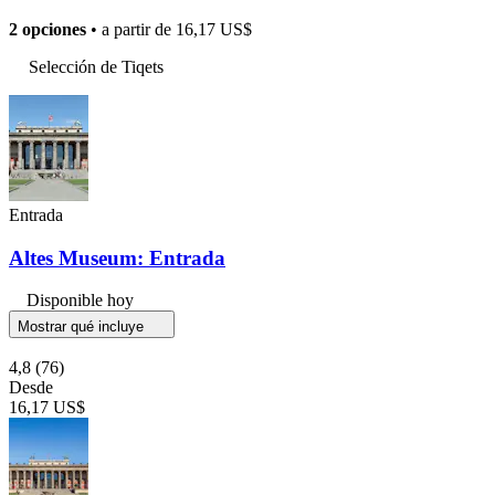
2 opciones
• a partir de
16,17 US$
Selección de Tiqets
Entrada
Altes Museum: Entrada
Disponible hoy
Mostrar qué incluye
4,8
(76)
Desde
16,17 US$