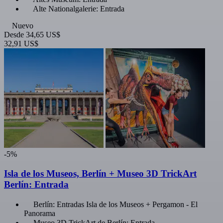
Alte Nationalgalerie: Entrada
Nuevo
Desde
34,65 US$
32,91 US$
-5%
Isla de los Museos, Berlín + Museo 3D TrickArt
Berlín: Entrada
Berlín: Entradas Isla de los Museos + Pergamon - El
Panorama
Museo 3D TrickArt de Berlín: Entrada