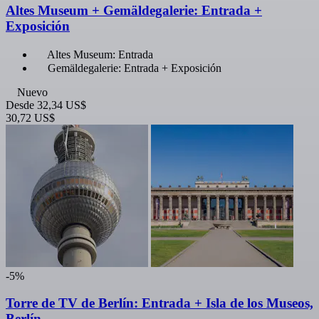
Altes Museum + Gemäldegalerie: Entrada +
Exposición
Altes Museum: Entrada
Gemäldegalerie: Entrada + Exposición
Nuevo
Desde
32,34 US$
30,72 US$
-5%
Torre de TV de Berlín: Entrada + Isla de los Museos,
Berlín