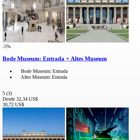
-5%
Bode Museum: Entrada + Altes Museum
Bode Museum: Entrada
Altes Museum: Entrada
5
(3)
Desde
32,34 US$
30,72 US$