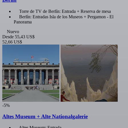
Torre de TV de Berlín: Entrada + Reserva de mesa
Berlín: Entradas Isla de los Museos + Pergamon - El
Panorama
Nuevo
Desde
55,43 US$
52,66 US$
-5%
Altes Museum + Alte Nationalgalerie
Altes Museum: Entrada