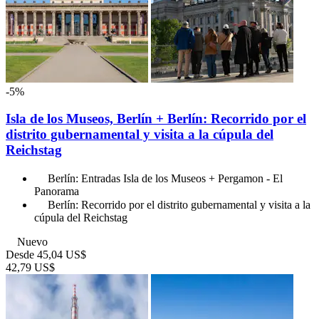
-5%
Isla de los Museos, Berlín + Berlín: Recorrido por el
distrito gubernamental y visita a la cúpula del
Reichstag
Berlín: Entradas Isla de los Museos + Pergamon - El
Panorama
Berlín: Recorrido por el distrito gubernamental y visita a la
cúpula del Reichstag
Nuevo
Desde
45,04 US$
42,79 US$