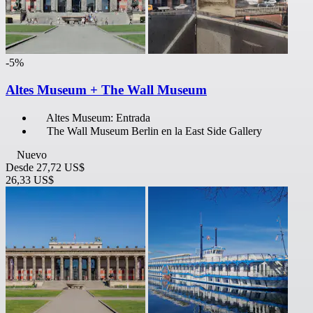
-5%
Altes Museum + The Wall Museum
Altes Museum: Entrada
The Wall Museum Berlin en la East Side Gallery
Nuevo
Desde
27,72 US$
26,33 US$