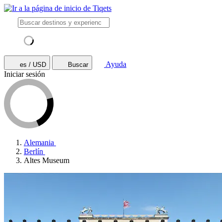
Ayuda
es / USD
Buscar
Iniciar sesión
Alemania
Berlín
Altes Museum