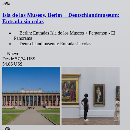
-5%
Isla de los Museos, Berlín + Deutschlandmuseum:
Entrada sin colas
Berlín: Entradas Isla de los Museos + Pergamon - El
Panorama
Deutschlandmuseum: Entrada sin colas
Nuevo
Desde
57,74 US$
54,86 US$
-5%