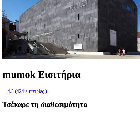
mumok Εισιτήρια
4.3
(424 εμπειρίες )
Τσέκαρε τη διαθεσιμότητα