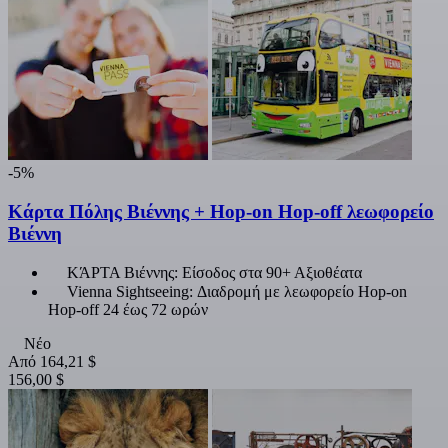
-5%
Κάρτα Πόλης Βιέννης + Hop-on Hop-off λεωφορείο
Βιέννη
ΚΆΡΤΑ Βιέννης: Είσοδος στα 90+ Αξιοθέατα
Vienna Sightseeing: Διαδρομή με λεωφορείο Hop-on
Hop-off 24 έως 72 ωρών
Νέο
Από
164,21 $
156,00 $