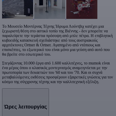
Το Μουσείο Μοντέρνας Τέχνης Ίδρυμα Λούντβιχ κατέχει μια
ξεχωριστή θέση στο αστικό τοπίο της Βιέννης - δεν μπορείτε να
παραλείψετε την τεράστια πρόσοψη από μπλε πέτρα. Η επιβλητική
κυβοειδής κατασκευή σχεδιάστηκε από τους αυστριακούς
αρχιτέκτονες Ortner & Ortner. Αγαπημένο από ντόπιους και
επισκέπτες, το εξωτερικό του είναι μόνο μια γεύση από αυτό που
θα βρείτε στο εσωτερικό του.
Στεγάζοντας 10.000 έργα από 1.600 καλλιτέχνες, το mumok είναι
ένα μέρος όπου ο κλασικός μοντερνισμός αναμειγνύεται με την
πρωτοπορία των δεκαετιών του '60 και του '70. Και οι συχνά
μεταβαλλόμενες εκθέσεις προσφέρουν εξαιρετικές γνώσεις για τον
κόσμο της σύγχρονης τέχνης και την καλλιτεχνική εξέλιξη.
Ώρες λειτουργίας