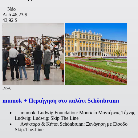
Νέο
Από
46,23 $
43,92 $
-5%
mumok + Περιήγηση στο παλάτι Schönbrunn
mumok: Ludwig Foundation: Μουσείο Μοντέρνας Τέχνης
Ludwig: Ludwig: Skip The Line
Ανάκτορο & Κήποι Schönbrunn: Ξενάγηση με Είσοδο
Skip-The-Line