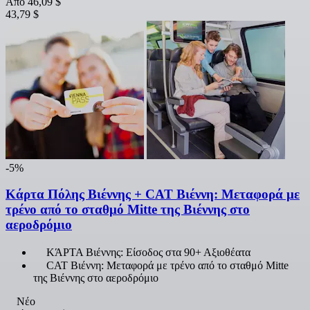
Από
46,09 $
43,79 $
-5%
Κάρτα Πόλης Βιέννης + CAT Βιέννη: Μεταφορά με
τρένο από το σταθμό Mitte της Βιέννης στο
αεροδρόμιο
ΚΆΡΤΑ Βιέννης: Είσοδος στα 90+ Αξιοθέατα
CAT Βιέννη: Μεταφορά με τρένο από το σταθμό Mitte
της Βιέννης στο αεροδρόμιο
Νέο