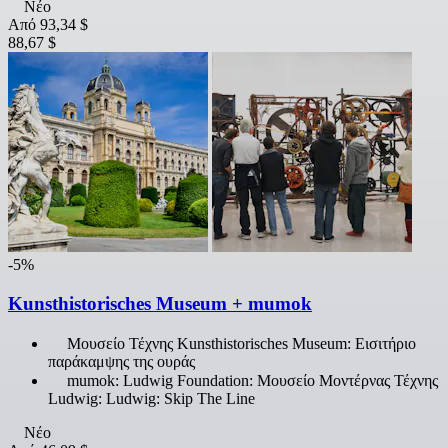
Νέο
Από
93,34 $
88,67 $
-5%
Kunsthistorisches Museum + mumok
Μουσείο Τέχνης Kunsthistorisches Museum: Εισιτήριο
παράκαμψης της ουράς
mumok: Ludwig Foundation: Μουσείο Μοντέρνας Τέχνης
Ludwig: Ludwig: Skip The Line
Νέο