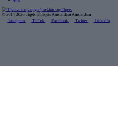
中文
© 2014-2026 Tiqets
Amsterdam
Instagram
TikTok
Facebook
Twitter
LinkedIn