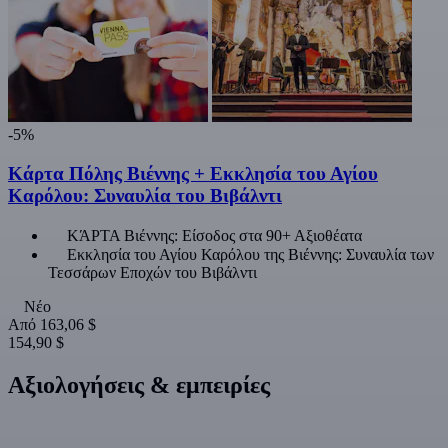
-5%
Κάρτα Πόλης Βιέννης + Εκκλησία του Αγίου
Καρόλου: Συναυλία του Βιβάλντι
ΚΆΡΤΑ Βιέννης: Είσοδος στα 90+ Αξιοθέατα
Εκκλησία του Αγίου Καρόλου της Βιέννης: Συναυλία των
Τεσσάρων Εποχών του Βιβάλντι
Νέο
Από
163,06 $
154,90 $
Αξιολογήσεις & εμπειρίες