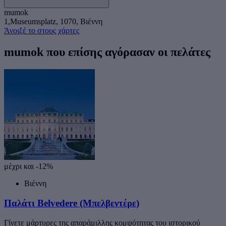
mumok
1,Museumsplatz, 1070, Βιέννη
Άνοιξέ το στους χάρτες
mumok που επίσης αγόρασαν οι πελάτες
μέχρι και -12%
Βιέννη
Παλάτι Belvedere (Μπελβεντέρε)
Γίνετε μάρτυρες της απαράμιλλης κομψότητας του ιστορικού