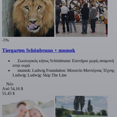
-5%
Tiergarten Schönbrunn + mumok
Ζωολογικός κήπος Schönbrunn: Εισιτήριο χωρίς αναμονή
στην ουρά
mumok: Ludwig Foundation: Μουσείο Μοντέρνας Τέχνης
Ludwig: Ludwig: Skip The Line
Νέο
Από
54,16 $
51,45 $