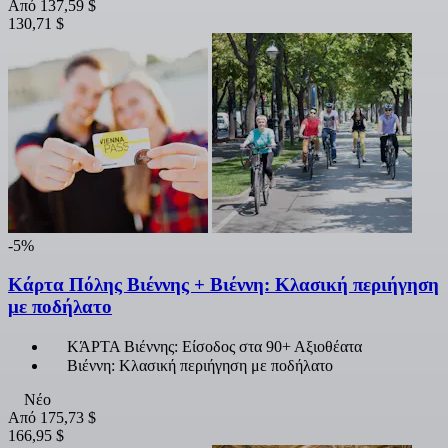
Από
137,59 $
130,71 $
-5%
Κάρτα Πόλης Βιέννης + Βιέννη: Κλασική περιήγηση
με ποδήλατο
ΚΆΡΤΑ Βιέννης: Είσοδος στα 90+ Αξιοθέατα
Βιέννη: Κλασική περιήγηση με ποδήλατο
Νέο
Από
175,73 $
166,95 $