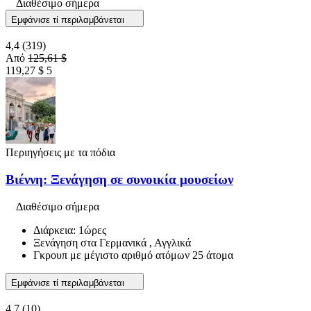
Διαθέσιμο σήμερα
Εμφάνισε τί περιλαμβάνεται
4,4
(319)
Από
125,61 $
119,27 $
5
Περιηγήσεις με τα πόδια
Βιέννη: Ξενάγηση σε συνοικία μουσείων
Διαθέσιμο σήμερα
Διάρκεια: 1ώρες
Ξενάγηση στα Γερμανικά , Αγγλικά
Γκρουπ με μέγιστο αριθμό ατόμων 25 άτομα
Εμφάνισε τί περιλαμβάνεται
4,7
(10)