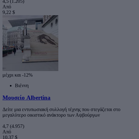
4,5
(1.205)
Από
9,22 $
μέχρι και -12%
Βιέννη
Μουσείο Albertina
Δείτε μια εντυπωσιακή συλλογή τέχνης που στεγάζεται στο
μεγαλύτερο οικιστικό ανάκτορο των Αψβούργων
4,7
(4.957)
Από
10,37 $