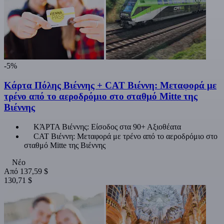
-5%
Κάρτα Πόλης Βιέννης + CAT Βιέννη: Μεταφορά με
τρένο από το αεροδρόμιο στο σταθμό Mitte της
Βιέννης
ΚΆΡΤΑ Βιέννης: Είσοδος στα 90+ Αξιοθέατα
CAT Βιέννη: Μεταφορά με τρένο από το αεροδρόμιο στο
σταθμό Mitte της Βιέννης
Νέο
Από
137,59 $
130,71 $