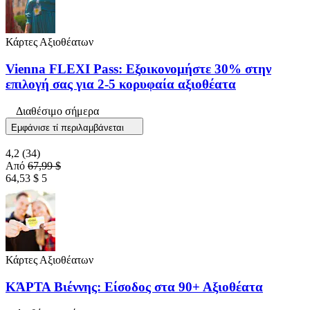
Κάρτες Αξιοθέατων
Vienna FLEXI Pass: Εξοικονομήστε 30% στην
επιλογή σας για 2-5 κορυφαία αξιοθέατα
Διαθέσιμο σήμερα
Εμφάνισε τί περιλαμβάνεται
4,2
(34)
Από
67,99 $
64,53 $
5
Κάρτες Αξιοθέατων
ΚΆΡΤΑ Βιέννης: Είσοδος στα 90+ Αξιοθέατα