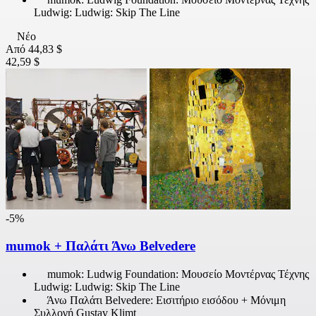
Ludwig: Ludwig: Skip The Line
Νέο
Από
44,83 $
42,59 $
-5%
mumok + Παλάτι Άνω Belvedere
mumok: Ludwig Foundation: Μουσείο Μοντέρνας Τέχνης
Ludwig: Ludwig: Skip The Line
Άνω Παλάτι Belvedere: Εισιτήριο εισόδου + Μόνιμη
Συλλογή Gustav Klimt