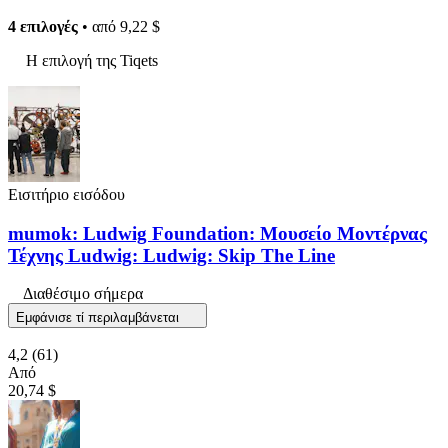
4 επιλογές
• από
9,22 $
Η επιλογή της Tiqets
Εισιτήριο εισόδου
mumok: Ludwig Foundation: Μουσείο Μοντέρνας
Τέχνης Ludwig: Ludwig: Skip The Line
Διαθέσιμο σήμερα
Εμφάνισε τί περιλαμβάνεται
4,2
(61)
Από
20,74 $