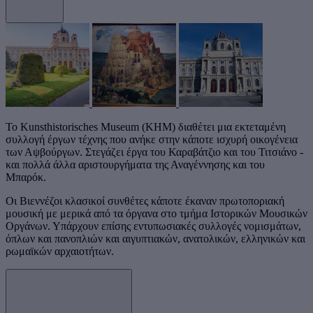
Το Kunsthistorisches Museum (KHM) διαθέτει μια εκτεταμένη
συλλογή έργων τέχνης που ανήκε στην κάποτε ισχυρή οικογένεια
των Αψβούργων. Στεγάζει έργα του Καραβάτζιο και του Τιτσιάνο -
και πολλά άλλα αριστουργήματα της Αναγέννησης και του
Μπαρόκ.
Οι Βιεννέζοι κλασικοί συνθέτες κάποτε έκαναν πρωτοποριακή
μουσική με μερικά από τα όργανα στο τμήμα Ιστορικών Μουσικών
Οργάνων. Υπάρχουν επίσης εντυπωσιακές συλλογές νομισμάτων,
όπλων και πανοπλιών και αιγυπτιακών, ανατολικών, ελληνικών και
ρωμαϊκών αρχαιοτήτων.