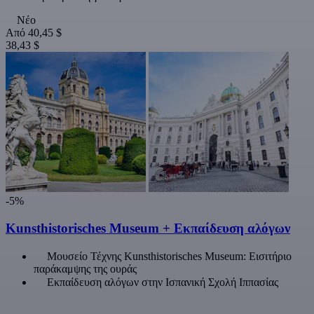
Νέο
Από
40,45 $
38,43 $
-5%
Kunsthistorisches Museum + Εκπαίδευση αλόγων
Μουσείο Τέχνης Kunsthistorisches Museum: Εισιτήριο
παράκαμψης της ουράς
Εκπαίδευση αλόγων στην Ισπανική Σχολή Ιππασίας