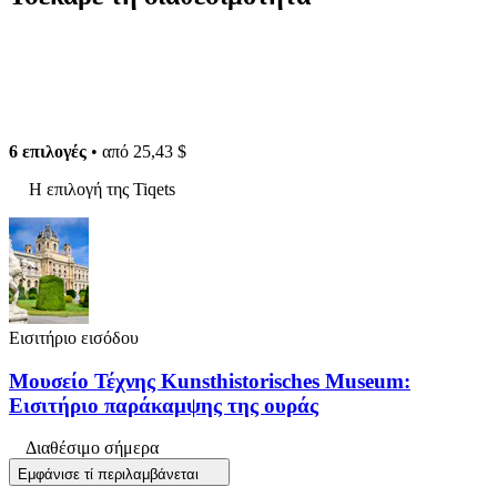
6 επιλογές
• από
25,43 $
Η επιλογή της Tiqets
Εισιτήριο εισόδου
Μουσείο Τέχνης Kunsthistorisches Museum:
Εισιτήριο παράκαμψης της ουράς
Διαθέσιμο σήμερα
Εμφάνισε τί περιλαμβάνεται