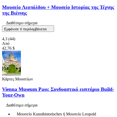
Μουσείο Λεοπόλδου + Μουσείο Ιστορίας της Τέχνης
της Βιέννης
Διαθέσιμο σήμερα
Εμφάνισε τί περιλαμβάνεται
4,3
(44)
Από
42,76 $
Κάρτες Μουσείων
Vienna Museum Pass: Συνδυαστικό εισιτήριο Build-
Your-Own
Διαθέσιμο σήμερα
Μουσείο Kunsthistorisches ή Μουσείο Leopold