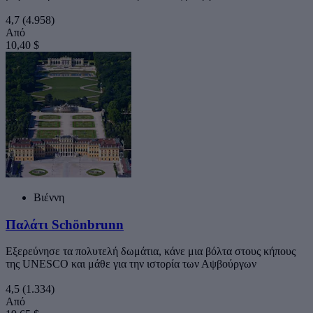
4,7
(4.958)
Από
10,40 $
Βιέννη
Παλάτι Schönbrunn
Εξερεύνησε τα πολυτελή δωμάτια, κάνε μια βόλτα στους κήπους
της UNESCO και μάθε για την ιστορία των Αψβούργων
4,5
(1.334)
Από