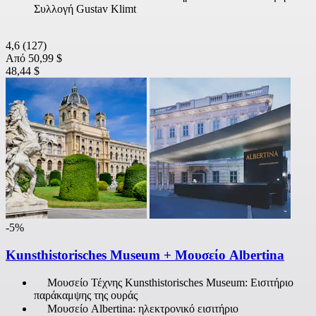
Συλλογή Gustav Klimt
4,6
(127)
Από
50,99 $
48,44 $
-5%
Kunsthistorisches Museum + Μουσείο Albertina
Μουσείο Τέχνης Kunsthistorisches Museum: Εισιτήριο
παράκαμψης της ουράς
Μουσείο Albertina: ηλεκτρονικό εισιτήριο