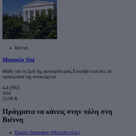
Βιέννη
Μουσείο Sisi
Μάθε για τη ζωή της αυτοκράτειρας Ελισάβετ και δες τα
προσωπικά της αντικείμενα
4,4
(992)
Από
21,96 $
Πράγματα να κάνεις στην πόλη στη
Βιέννη
Παλάτι Belvedere (Μπελβεντέρε)