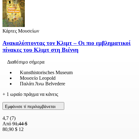
Κάρτες Μουσείων
Ανακαλύπτοντας τον Κλιμτ – Οι πιο εμβληματικοί
πίνακες του Κλιμτ στη Βιέννη
Διαθέσιμο σήμερα
Kunsthistorisches Museum
Μουσείο Leopold
Παλάτι Άνω Belvedere
+ 1 ωραίο πράγμα να κάνεις
Εμφάνισε τί περιλαμβάνεται
4,7
(7)
Από
91,44 $
80,90 $
12