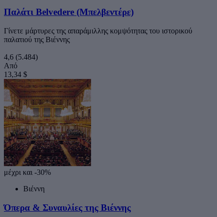
Παλάτι Belvedere (Μπελβεντέρε)
Γίνετε μάρτυρες της απαράμιλλης κομψότητας του ιστορικού
παλατιού της Βιέννης
4,6
(5.484)
Από
13,34 $
μέχρι και -30%
Βιέννη
Όπερα & Συναυλίες της Βιέννης