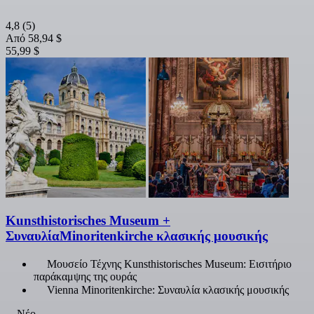
4,8
(5)
Από
58,94 $
55,99 $
Kunsthistorisches Museum +
ΣυναυλίαMinoritenkirche κλασικής μουσικής
Μουσείο Τέχνης Kunsthistorisches Museum: Εισιτήριο
παράκαμψης της ουράς
Vienna Minoritenkirche: Συναυλία κλασικής μουσικής
Νέο