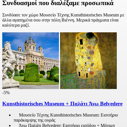
Συνδυασμοί που διαλέξαμε προσωπικά
Συνδύασε τον χώρο Μουσείο Τέχνης Kunsthistorisches Museum με
άλλα αγαπημένα σου στην πόλη Βιέννη. Μερικά πράγματα είναι
καλύτερα μαζί.
-5%
Kunsthistorisches Museum + Παλάτι Άνω Belvedere
Μουσείο Τέχνης Kunsthistorisches Museum: Εισιτήριο
παράκαμψης της ουράς
Άνω Παλάτι Belvedere: Εισιτήριο εισόδου + Μόνιμη