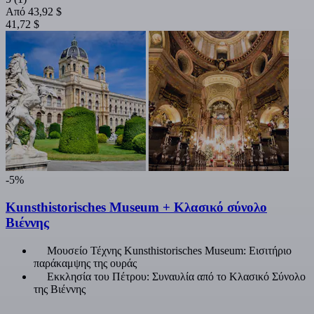
Από
43,92 $
41,72 $
-5%
Kunsthistorisches Museum + Κλασικό σύνολο
Βιέννης
Μουσείο Τέχνης Kunsthistorisches Museum: Εισιτήριο
παράκαμψης της ουράς
Εκκλησία του Πέτρου: Συναυλία από το Κλασικό Σύνολο
της Βιέννης