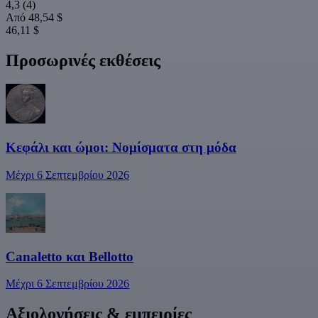
4,3
(4)
Από
48,54 $
46,11 $
Προσωρινές εκθέσεις
Κεφάλι και ώμοι: Νομίσματα στη μόδα
Μέχρι 6 Σεπτεμβρίου 2026
Canaletto και Bellotto
Μέχρι 6 Σεπτεμβρίου 2026
Αξιολογήσεις & εμπειρίες