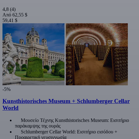
4,8
(4)
Από
62,55 $
59,41 $
-5%
Kunsthistorisches Museum + Schlumberger Cellar
World
Μουσείο Τέχνης Kunsthistorisches Museum: Εισιτήριο
παράκαμψης της ουράς
Schlumberger Cellar World: Εισιτήριο εισόδου +
Προαιρετική γευσιγνωσία