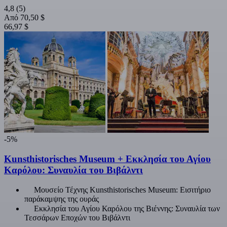
4,8
(5)
Από
70,50 $
66,97 $
-5%
Kunsthistorisches Museum + Εκκλησία του Αγίου
Καρόλου: Συναυλία του Βιβάλντι
Μουσείο Τέχνης Kunsthistorisches Museum: Εισιτήριο
παράκαμψης της ουράς
Εκκλησία του Αγίου Καρόλου της Βιέννης: Συναυλία των
Τεσσάρων Εποχών του Βιβάλντι