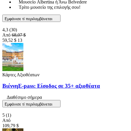
Μουσείο Albertina ή Άνω Belvedere
Τρίτο μουσείο της επιλογής σου!
Εμφάνισε τί περιλαμβάνεται
4,3
(30)
Από
68,07 $
59,52 $
13
Κάρτες Αξιοθέατων
ΒιέννηE-pass: Είσοδος σε 35+ αξιοθέατα
Διαθέσιμο σήμερα
Εμφάνισε τί περιλαμβάνεται
5
(1)
Από
109,79 $