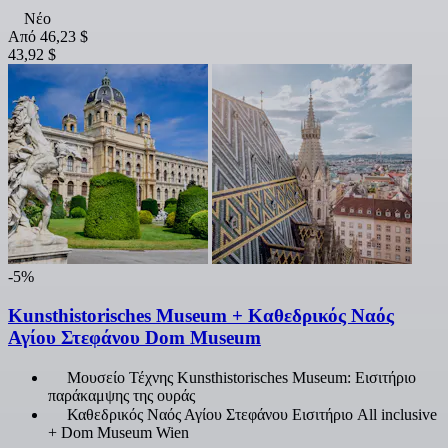
Νέο
Από
46,23 $
43,92 $
-5%
Kunsthistorisches Museum + Καθεδρικός Ναός
Αγίου Στεφάνου Dom Museum
Μουσείο Τέχνης Kunsthistorisches Museum: Εισιτήριο
παράκαμψης της ουράς
Καθεδρικός Ναός Αγίου Στεφάνου Εισιτήριο All inclusive
+ Dom Museum Wien