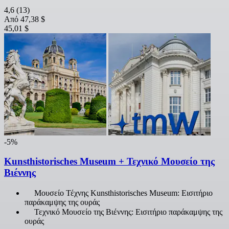
4,6
(13)
Από
47,38 $
45,01 $
-5%
Kunsthistorisches Museum + Τεχνικό Μουσείο της
Βιέννης
Μουσείο Τέχνης Kunsthistorisches Museum: Εισιτήριο
παράκαμψης της ουράς
Τεχνικό Μουσείο της Βιέννης: Εισιτήριο παράκαμψης της
ουράς