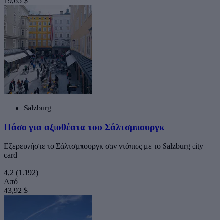
19,65 $
Salzburg
Πάσο για αξιοθέατα του Σάλτσμπουργκ
Εξερευνήστε το Σάλτσμπουργκ σαν ντόπιος με το Salzburg city
card
4,2
(1.192)
Από
43,92 $