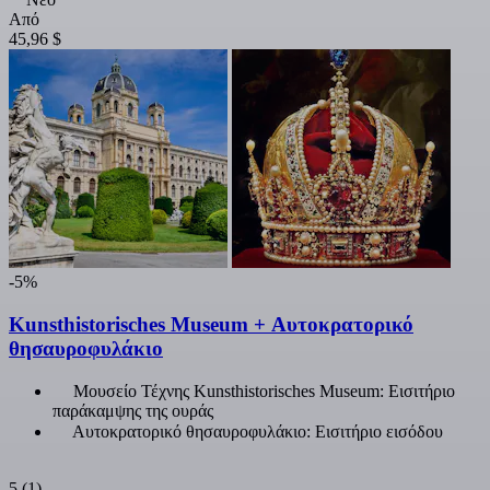
Από
45,96 $
-5%
Kunsthistorisches Museum + Αυτοκρατορικό
θησαυροφυλάκιο
Μουσείο Τέχνης Kunsthistorisches Museum: Εισιτήριο
παράκαμψης της ουράς
Αυτοκρατορικό θησαυροφυλάκιο: Εισιτήριο εισόδου
5
(1)