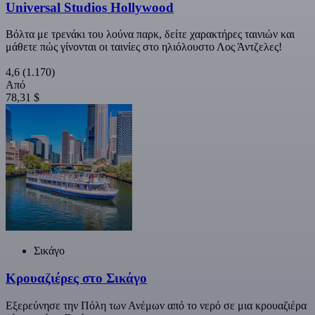
Universal Studios Hollywood
Βόλτα με τρενάκι του λούνα παρκ, δείτε χαρακτήρες ταινιών και
μάθετε πώς γίνονται οι ταινίες στο ηλιόλουστο Λος Άντζελες!
4,6
(1.170)
Από
78,31 $
Σικάγο
Κρουαζιέρες στο Σικάγο
Εξερεύνησε την Πόλη των Ανέμων από το νερό σε μια κρουαζιέρα