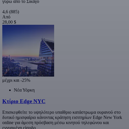
γύρω από το Σικάγο
4,6
(885)
Από
28,00 $
μέχρι και -25%
Νέα Υόρκη
Κτίριο Edge NYC
Επισκεφθείτε το υψηλότερο υπαίθριο κατάστρωμα ουρανού στο
δυτικό ημισφαίριο κάνοντας κράτηση εισιτηρίων Edge New York
online για άμεση πρόσβαση μέσω κινητού τηλεφώνου και
εγγυημένη είσοδο