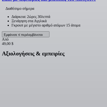
Διαθέσιμο σήμερα
Διάρκεια: 2ώρες 30λεπτά
Ξενάγηση στα Αγγλικά
Γκρουπ με μέγιστο αριθμό ατόμων 15 άτομα
Εμφάνισε τί περιλαμβάνεται
Από
49,00 $
Αξιολογήσεις & εμπειρίες