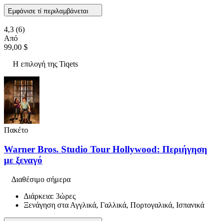
Εμφάνισε τί περιλαμβάνεται
4,3
(6)
Από
99,00 $
Η επιλογή της Tiqets
Πακέτο
Warner Bros. Studio Tour Hollywood: Περιήγηση
με ξεναγό
Διαθέσιμο σήμερα
Διάρκεια: 3ώρες
Ξενάγηση στα Αγγλικά, Γαλλικά, Πορτογαλικά, Ισπανικά