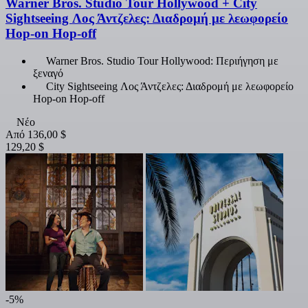
Warner Bros. Studio Tour Hollywood + City
Sightseeing Λος Άντζελες: Διαδρομή με λεωφορείο
Hop-on Hop-off
Warner Bros. Studio Tour Hollywood: Περιήγηση με
ξεναγό
City Sightseeing Λος Άντζελες: Διαδρομή με λεωφορείο
Hop-on Hop-off
Νέο
Από
136,00 $
129,20 $
-5%