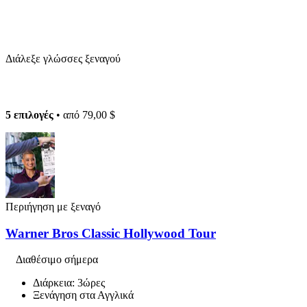
Διάλεξε γλώσσες ξεναγού
5 επιλογές
• από
79,00 $
Περιήγηση με ξεναγό
Warner Bros Classic Hollywood Tour
Διαθέσιμο σήμερα
Διάρκεια: 3ώρες
Ξενάγηση στα Αγγλικά