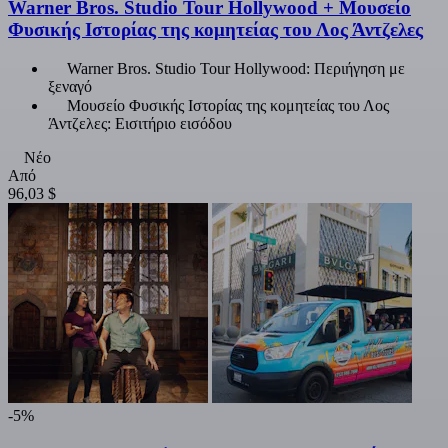
Warner Bros. Studio Tour Hollywood + Μουσείο
Φυσικής Ιστορίας της κομητείας του Λος Άντζελες
Warner Bros. Studio Tour Hollywood: Περιήγηση με
ξεναγό
Μουσείο Φυσικής Ιστορίας της κομητείας του Λος
Άντζελες: Εισιτήριο εισόδου
Νέο
Από
96,03 $
-5%