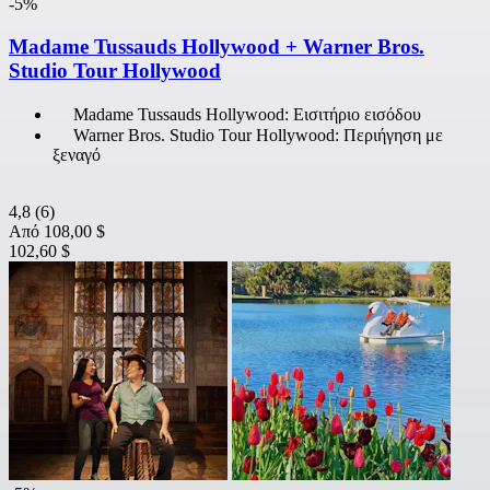
-5%
Madame Tussauds Hollywood + Warner Bros.
Studio Tour Hollywood
Madame Tussauds Hollywood: Εισιτήριο εισόδου
Warner Bros. Studio Tour Hollywood: Περιήγηση με
ξεναγό
4,8
(6)
Από
108,00 $
102,60 $