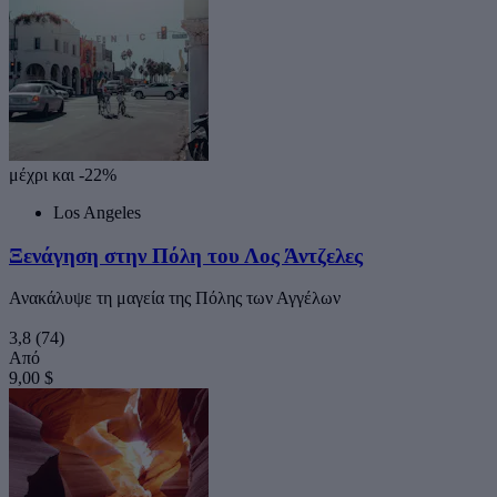
μέχρι και -22%
Los Angeles
Ξενάγηση στην Πόλη του Λος Άντζελες
Ανακάλυψε τη μαγεία της Πόλης των Αγγέλων
3,8
(74)
Από
9,00 $