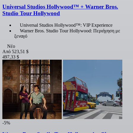
Universal Studios Hollywood™ + Warner Bros.
Studio Tour Hollywood
Universal Studios Hollywood™: VIP Experience
Warner Bros. Studio Tour Hollywood: Περιήγηση με
ξεναγό
Νέο
Από
523,51 $
497,33 $
-5%