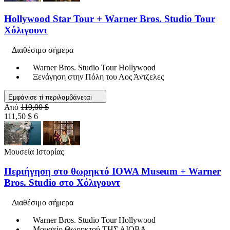
Hollywood Star Tour + Warner Bros. Studio Tour
Χόλιγουντ
Διαθέσιμο σήμερα
Warner Bros. Studio Tour Hollywood
Ξενάγηση στην Πόλη του Λος Άντζελες
Εμφάνισε τί περιλαμβάνεται
Από
119,00 $
111,50 $
6
Μουσεία Ιστορίας
Περιήγηση στο θωρηκτό IOWA Museum + Warner
Bros. Studio στο Χόλιγουντ
Διαθέσιμο σήμερα
Warner Bros. Studio Tour Hollywood
Μουσείο Θωρηκτού ΤΗΣ ΑΙΟΒΑ