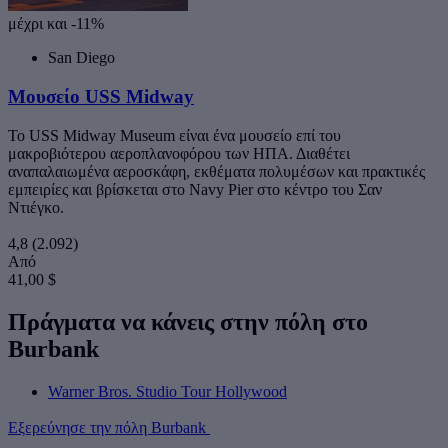
μέχρι και -11%
San Diego
Μουσείο USS Midway
Το USS Midway Museum είναι ένα μουσείο επί του
μακροβιότερου αεροπλανοφόρου των ΗΠΑ. Διαθέτει
αναπαλαιωμένα αεροσκάφη, εκθέματα πολυμέσων και πρακτικές
εμπειρίες και βρίσκεται στο Navy Pier στο κέντρο του Σαν
Ντιέγκο.
4,8
(2.092)
Από
41,00 $
Πράγματα να κάνεις στην πόλη στο
Burbank
Warner Bros. Studio Tour Hollywood
Εξερεύνησε την πόλη Burbank