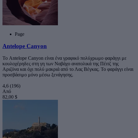
Page
Antelope Canyon
Το Antelope Canyon είναι ένα γραφικό πολύχρωμο φαράγγι με
κουλοχέρηδες στη γη των Ναβάχο ανατολικά της Πέιτζ της
Αριζόνα και όχι πολύ μακριά από το Λας Βέγκας. Το φαράγγι είναι
προσβάσιμο μόνο μέσω ξενάγησης.
4,6
(196)
Από
82,00 $