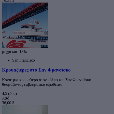
78,31 $
μέχρι και -18%
San Francisco
Κρουαζιέρες στο Σαν Φρανσίσκο
Κάντε μια κρουαζιέρα στον κόλπο του Σαν Φρανσίσκο
θαυμάζοντας εμβληματικά αξιοθέατα
4,5
(402)
Από
36,00 $