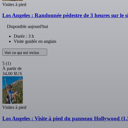
Visites à pied
Los Angeles : Randonnée pédestre de 3 heures sur le 
Disponible aujourd'hui
Durée : 3 h
Visite guidée en anglais
Voir ce qui est inclus
5
(1)
À partir de
34,00 $US
Visites à pied
Los Angeles : Visite à pied du panneau Hollywood (1,