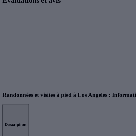
Évaluations et avis
Randonnées et visites à pied à Los Angeles : Informati
Description