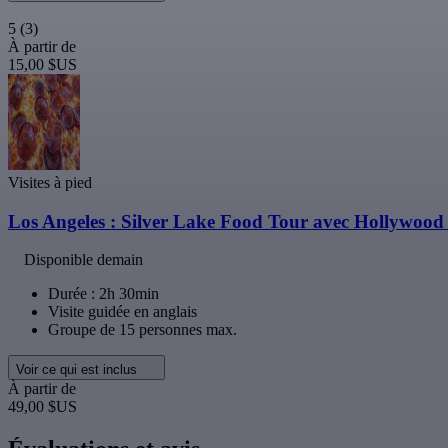
5
(3)
À partir de
15,00 $US
Visites à pied
Los Angeles : Silver Lake Food Tour avec Hollywood 
Disponible demain
Durée : 2h 30min
Visite guidée en anglais
Groupe de 15 personnes max.
Voir ce qui est inclus
À partir de
49,00 $US