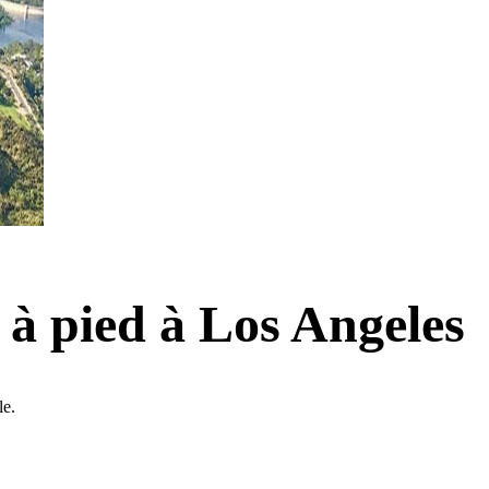
 à pied à Los Angeles
le.