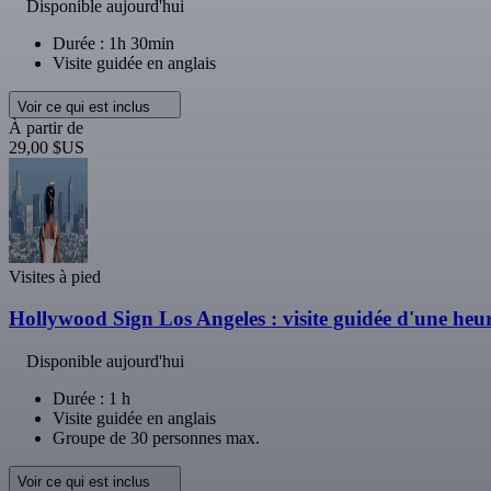
Disponible aujourd'hui
Durée : 1h 30min
Visite guidée en anglais
Voir ce qui est inclus
À partir de
29,00 $US
Visites à pied
Hollywood Sign Los Angeles : visite guidée d'une heu
Disponible aujourd'hui
Durée : 1 h
Visite guidée en anglais
Groupe de 30 personnes max.
Voir ce qui est inclus