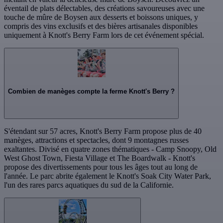
éventail de plats délectables, des créations savoureuses avec une
touche de mûre de Boysen aux desserts et boissons uniques, y
compris des vins exclusifs et des bières artisanales disponibles
uniquement à Knott's Berry Farm lors de cet événement spécial.
Combien de manèges compte la ferme Knott's Berry ?
S'étendant sur 57 acres, Knott's Berry Farm propose plus de 40
manèges, attractions et spectacles, dont 9 montagnes russes
exaltantes. Divisé en quatre zones thématiques - Camp Snoopy, Old
West Ghost Town, Fiesta Village et The Boardwalk - Knott's
propose des divertissements pour tous les âges tout au long de
l'année. Le parc abrite également le Knott's Soak City Water Park,
l'un des rares parcs aquatiques du sud de la Californie.