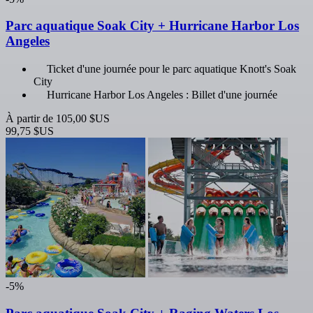
Parc aquatique Soak City + Hurricane Harbor Los
Angeles
Ticket d'une journée pour le parc aquatique Knott's Soak
City
Hurricane Harbor Los Angeles : Billet d'une journée
À partir de
105,00 $US
99,75 $US
-5%