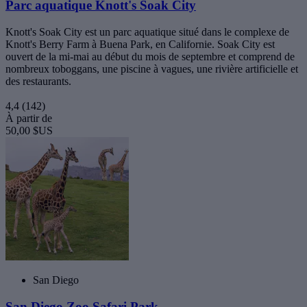
Parc aquatique Knott's Soak City
Knott's Soak City est un parc aquatique situé dans le complexe de
Knott's Berry Farm à Buena Park, en Californie. Soak City est
ouvert de la mi-mai au début du mois de septembre et comprend de
nombreux toboggans, une piscine à vagues, une rivière artificielle et
des restaurants.
4,4
(142)
À partir de
50,00 $US
San Diego
San Diego Zoo Safari Park