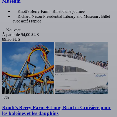
Museum
Knott's Berry Farm : Billet d'une journée
Richard Nixon Presidential Library and Museum : Billet
avec accès rapide
Nouveau
À partir de
94,00 $US
89,30 $US
-5%
Knott's Berry Farm + Long Beach : Croisière pour
les baleines et les dauphins