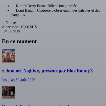
Knott's Berry Farm : Billet d'une journée
Long Beach : Croisière d'observation des baleines et des
dauphins
Nouveau
À partir de
110,00 $US
104,50 $US
En ce moment
« Summer Nights », présenté par Blue Bunny®
Jusqu'au 30 août 2026