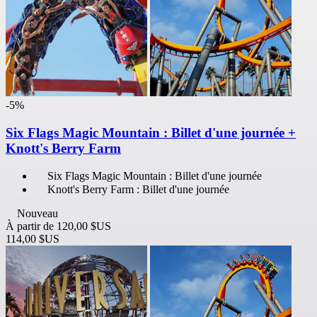
-5%
Six Flags Magic Mountain : Billet d'une journée +
Knott's Berry Farm
Six Flags Magic Mountain : Billet d'une journée
Knott's Berry Farm : Billet d'une journée
Nouveau
À partir de
120,00 $US
114,00 $US