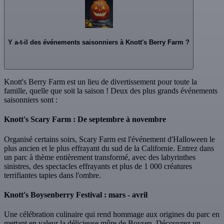
Y a-t-il des événements saisonniers à Knott's Berry Farm ?
Knott's Berry Farm est un lieu de divertissement pour toute la
famille, quelle que soit la saison ! Deux des plus grands événements
saisonniers sont :
Knott's Scary Farm : De septembre à novembre
Organisé certains soirs, Scary Farm est l'événement d'Halloween le
plus ancien et le plus effrayant du sud de la Californie. Entrez dans
un parc à thème entièrement transformé, avec des labyrinthes
sinistres, des spectacles effrayants et plus de 1 000 créatures
terrifiantes tapies dans l'ombre.
Knott's Boysenberry Festival : mars - avril
Une célébration culinaire qui rend hommage aux origines du parc en
mettant en valeur la délicieuse mûre de Boysen. Découvrez un