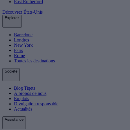
East Rutherford
Découvrez États-Unis
Explorez
Barcelone
Londres
New York
Paris
Rome
Toutes les destinations
Société
Blog Tiqets
À propos de nous
Emplois
Divulgation responsable
Actualités
Assistance