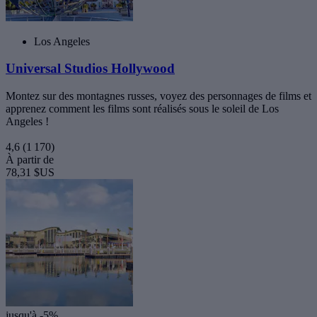
Los Angeles
Universal Studios Hollywood
Montez sur des montagnes russes, voyez des personnages de films et
apprenez comment les films sont réalisés sous le soleil de Los
Angeles !
4,6
(1 170)
À partir de
78,31 $US
jusqu'à -5%