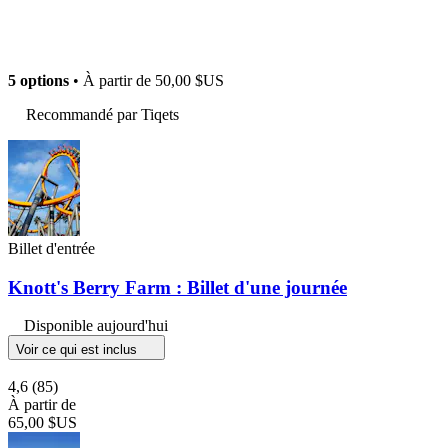
5 options
• À partir de
50,00 $US
Recommandé par Tiqets
Billet d'entrée
Knott's Berry Farm : Billet d'une journée
Disponible aujourd'hui
Voir ce qui est inclus
4,6
(85)
À partir de
65,00 $US