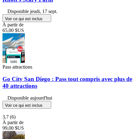
Disponible
jeudi, 17 sept.
Voir ce qui est inclus
À partir de
65,00 $US
Pass attractions
Go City San Diego : Pass tout compris avec plus de
40 attractions
Disponible aujourd'hui
Voir ce qui est inclus
3,7
(6)
À partir de
99,00 $US