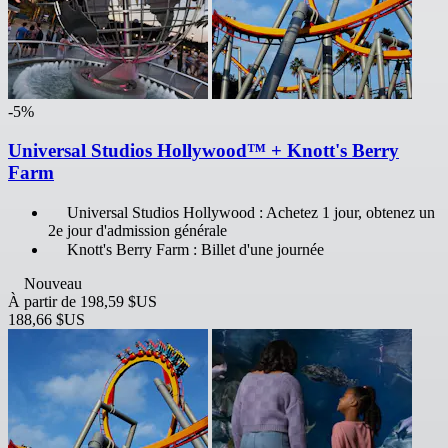
-5%
Universal Studios Hollywood™ + Knott's Berry
Farm
Universal Studios Hollywood : Achetez 1 jour, obtenez un
2e jour d'admission générale
Knott's Berry Farm : Billet d'une journée
Nouveau
À partir de
198,59 $US
188,66 $US