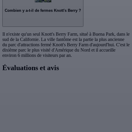
Combien y a-t-il de fermes Knott's Berry ?
Il n'existe qu'un seul Knott's Berry Farm, situé à Buena Park, dans le
sud de la Californie. La ville fantôme est la partie la plus ancienne
du parc d'attractions fermé Knott's Berry Farm d'aujourd'hui. C'est le
dixième parc le plus visité d'Amérique du Nord et il accueille
environ 6 millions de visiteurs par an.
Évaluations et avis