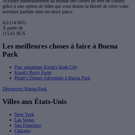
Accédez immédiatement au monde des contes de fées de Disney
grâce à une option de billet qui vous donne la liberté de créer votre
aventure parfaite dans les deux parcs.
4,6
(14 065)
À partir de
115,61 $US
Les meilleures choses à faire à Buena
Park
Parc aquatique Knott's Soak City
Knott's Berry Farm
Pirate's Dinner Adventure à Buena Park
Découvrez Buena Park
Villes aux États-Unis
New York
Las Vegas
San Francisco
Chicago