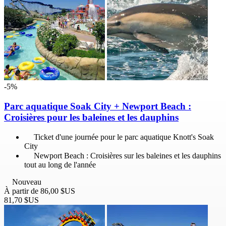
-5%
Parc aquatique Soak City + Newport Beach :
Croisières pour les baleines et les dauphins
Ticket d'une journée pour le parc aquatique Knott's Soak
City
Newport Beach : Croisières sur les baleines et les dauphins
tout au long de l'année
Nouveau
À partir de
86,00 $US
81,70 $US