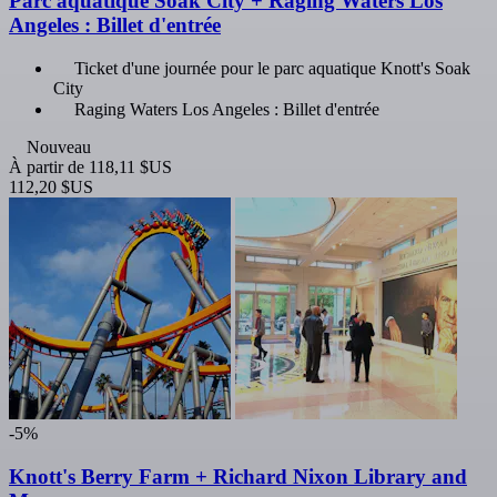
Parc aquatique Soak City + Raging Waters Los
Angeles : Billet d'entrée
Ticket d'une journée pour le parc aquatique Knott's Soak
City
Raging Waters Los Angeles : Billet d'entrée
Nouveau
À partir de
118,11 $US
112,20 $US
-5%
Knott's Berry Farm + Richard Nixon Library and