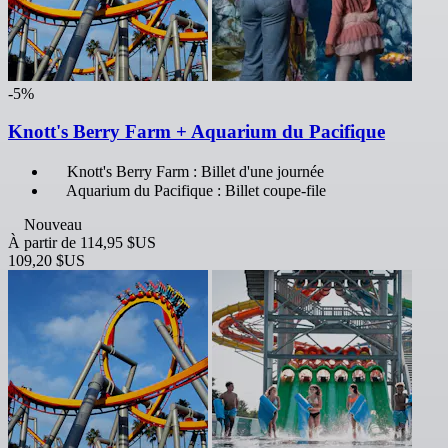
-5%
Knott's Berry Farm + Aquarium du Pacifique
Knott's Berry Farm : Billet d'une journée
Aquarium du Pacifique : Billet coupe-file
Nouveau
À partir de
114,95 $US
109,20 $US