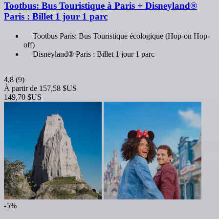
Tootbus: Bus Touristique à Paris + Disneyland®
Paris : Billet 1 jour 1 parc
Tootbus Paris: Bus Touristique écologique (Hop-on Hop-
off)
Disneyland® Paris : Billet 1 jour 1 parc
4,8
(9)
À partir de
157,58 $US
149,70 $US
-5%