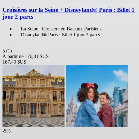
Croisières sur la Seine + Disneyland® Paris : Billet 1
jour 2 parcs
La Seine : Croisière en Bateaux Parisiens
Disneyland® Paris : Billet 1 jour 2 parcs
5
(1)
À partir de
176,31 $US
167,49 $US
-5%