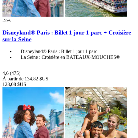
-5%
Disneyland® Paris : Billet 1 jour 1 parc + Croisière
sur la Seine
Disneyland® Paris : Billet 1 jour 1 parc
La Seine : Croisière en BATEAUX-MOUCHES®
4,6
(475)
À partir de
134,82 $US
128,08 $US