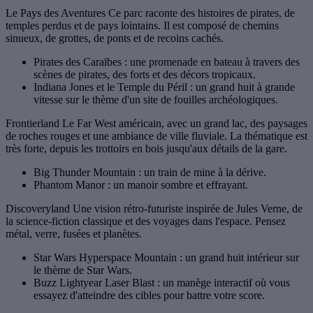
Le Pays des Aventures Ce parc raconte des histoires de pirates, de
temples perdus et de pays lointains. Il est composé de chemins
sinueux, de grottes, de ponts et de recoins cachés.
Pirates des Caraïbes : une promenade en bateau à travers des
scènes de pirates, des forts et des décors tropicaux.
Indiana Jones et le Temple du Péril : un grand huit à grande
vitesse sur le thème d'un site de fouilles archéologiques.
Frontierland Le Far West américain, avec un grand lac, des paysages
de roches rouges et une ambiance de ville fluviale. La thématique est
très forte, depuis les trottoirs en bois jusqu'aux détails de la gare.
Big Thunder Mountain : un train de mine à la dérive.
Phantom Manor : un manoir sombre et effrayant.
Discoveryland Une vision rétro-futuriste inspirée de Jules Verne, de
la science-fiction classique et des voyages dans l'espace. Pensez
métal, verre, fusées et planètes.
Star Wars Hyperspace Mountain : un grand huit intérieur sur
le thème de Star Wars.
Buzz Lightyear Laser Blast : un manège interactif où vous
essayez d'atteindre des cibles pour battre votre score.