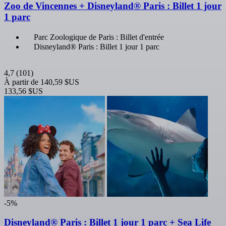
Zoo de Vincennes + Disneyland® Paris : Billet 1 jour
1 parc
Parc Zoologique de Paris : Billet d'entrée
Disneyland® Paris : Billet 1 jour 1 parc
4,7
(101)
À partir de
140,59 $US
133,56 $US
-5%
Disneyland® Paris : Billet 1 jour 1 parc + Sea Life