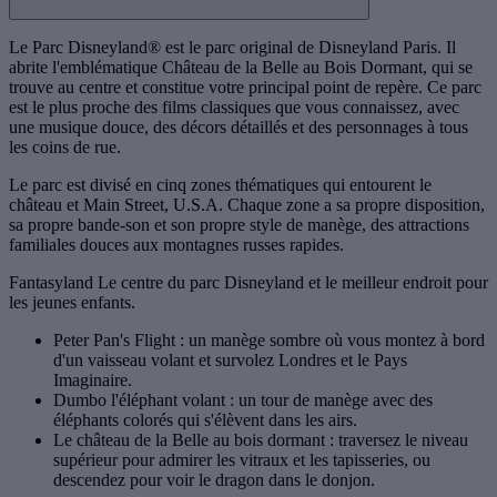
Le Parc Disneyland® est le parc original de Disneyland Paris. Il
abrite l'emblématique Château de la Belle au Bois Dormant, qui se
trouve au centre et constitue votre principal point de repère. Ce parc
est le plus proche des films classiques que vous connaissez, avec
une musique douce, des décors détaillés et des personnages à tous
les coins de rue.
Le parc est divisé en cinq zones thématiques qui entourent le
château et Main Street, U.S.A. Chaque zone a sa propre disposition,
sa propre bande-son et son propre style de manège, des attractions
familiales douces aux montagnes russes rapides.
Fantasyland Le centre du parc Disneyland et le meilleur endroit pour
les jeunes enfants.
Peter Pan's Flight : un manège sombre où vous montez à bord
d'un vaisseau volant et survolez Londres et le Pays
Imaginaire.
Dumbo l'éléphant volant : un tour de manège avec des
éléphants colorés qui s'élèvent dans les airs.
Le château de la Belle au bois dormant : traversez le niveau
supérieur pour admirer les vitraux et les tapisseries, ou
descendez pour voir le dragon dans le donjon.