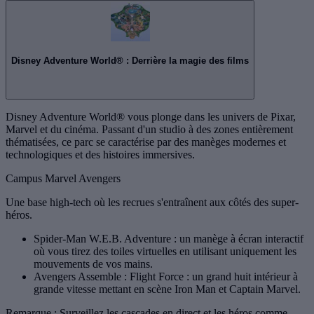
Disney Adventure World® : Derrière la magie des films
Disney Adventure World® vous plonge dans les univers de Pixar,
Marvel et du cinéma. Passant d'un studio à des zones entièrement
thématisées, ce parc se caractérise par des manèges modernes et
technologiques et des histoires immersives.
Campus Marvel Avengers
Une base high-tech où les recrues s'entraînent aux côtés des super-
héros.
Spider-Man W.E.B. Adventure : un manège à écran interactif
où vous tirez des toiles virtuelles en utilisant uniquement les
mouvements de vos mains.
Avengers Assemble : Flight Force : un grand huit intérieur à
grande vitesse mettant en scène Iron Man et Captain Marvel.
Remarque : Surveillez les cascades en direct et les héros comme