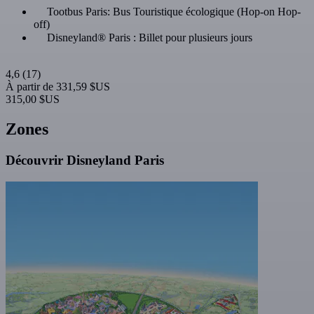
Tootbus Paris: Bus Touristique écologique (Hop-on Hop-
off)
Disneyland® Paris : Billet pour plusieurs jours
4,6
(17)
À partir de
331,59 $US
315,00 $US
Zones
Découvrir Disneyland Paris