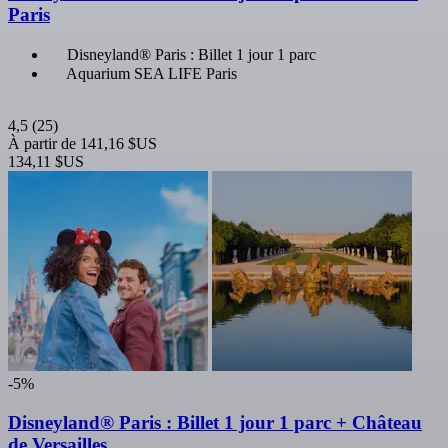
Paris
Disneyland® Paris : Billet 1 jour 1 parc
Aquarium SEA LIFE Paris
4,5
(25)
À partir de
141,16 $US
134,11 $US
-5%
Disneyland® Paris : Billet 1 jour 1 parc + Château
de Versailles