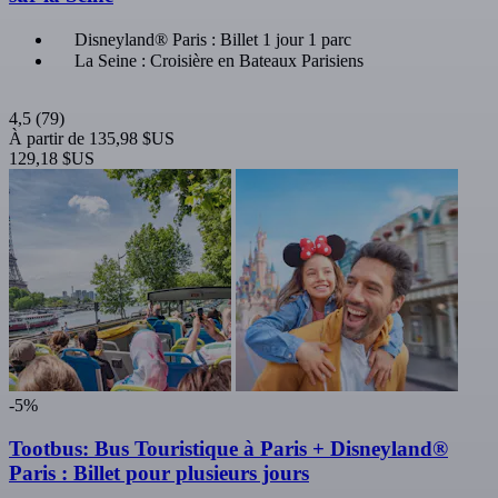
Disneyland® Paris : Billet 1 jour 1 parc
La Seine : Croisière en Bateaux Parisiens
4,5
(79)
À partir de
135,98 $US
129,18 $US
-5%
Tootbus: Bus Touristique à Paris + Disneyland®
Paris : Billet pour plusieurs jours