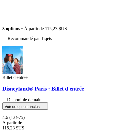
3 options
• À partir de
115,23 $US
Recommandé par Tiqets
Billet d'entrée
Disneyland® Paris : Billet d'entrée
Disponible demain
Voir ce qui est inclus
4,6
(13 975)
À partir de
115,23 $US