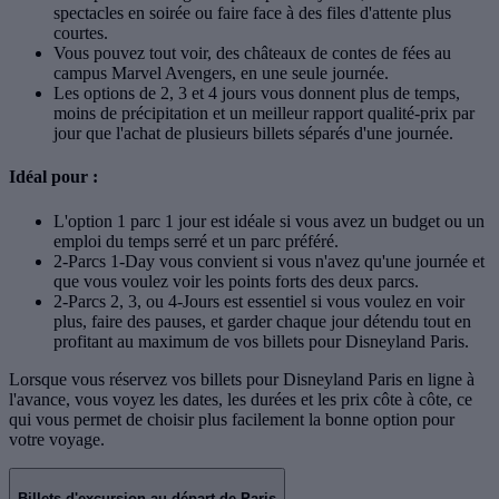
spectacles en soirée ou faire face à des files d'attente plus
courtes.
Vous pouvez tout voir, des châteaux de contes de fées au
campus Marvel Avengers, en une seule journée.
Les options de 2, 3 et 4 jours vous donnent plus de temps,
moins de précipitation et un meilleur rapport qualité-prix par
jour que l'achat de plusieurs billets séparés d'une journée.
Idéal pour :
L'option 1 parc 1 jour est idéale si vous avez un budget ou un
emploi du temps serré et un parc préféré.
2-Parcs 1-Day vous convient si vous n'avez qu'une journée et
que vous voulez voir les points forts des deux parcs.
2-Parcs 2, 3, ou 4-Jours est essentiel si vous voulez en voir
plus, faire des pauses, et garder chaque jour détendu tout en
profitant au maximum de vos billets pour Disneyland Paris.
Lorsque vous réservez vos billets pour Disneyland Paris en ligne à
l'avance, vous voyez les dates, les durées et les prix côte à côte, ce
qui vous permet de choisir plus facilement la bonne option pour
votre voyage.
Billets d'excursion au départ de Paris