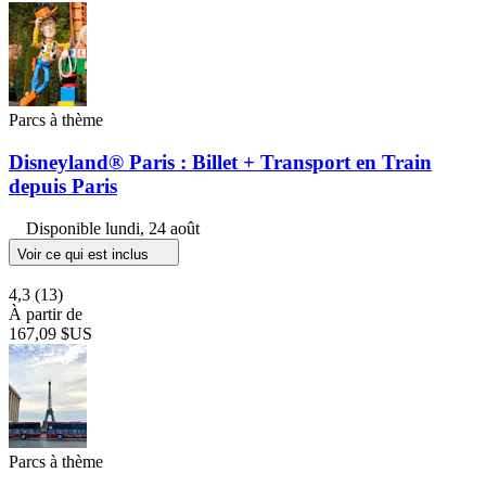
Parcs à thème
Disneyland® Paris : Billet + Transport en Train
depuis Paris
Disponible
lundi, 24 août
Voir ce qui est inclus
4,3
(13)
À partir de
167,09 $US
Parcs à thème