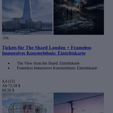
-5%
Tickets für The Shard London + Frameless
Immersives Kunsterlebnis: Eintrittskarte
The View from the Shard: Eintrittskarte
Frameless Immersives Kunsterlebnis: Eintrittskarte
4,4
(12)
Ab
72,18 $
68,56 $