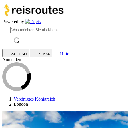
Powered by
Hilfe
de / USD
Suche
Anmelden
Vereinigtes Königreich
London