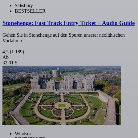
Salisbury
BESTSELLER
Stonehenge: Fast Track Entry Ticket + Audio Guide
Gehen Sie in Stonehenge auf den Spuren unserer neolithischen
Vorfahren
4,5
(1.189)
Ab
32,01 $
Windsor