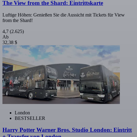
The View from the Shard: Eintrittskarte
Luftige Höhen: Genießen Sie die Aussicht mit Tickets für View
from the Shard!
4,7
(2.625)
Ab
32,38 $
London
BESTSELLER
Harry Potter Warner Bros. Studio London: Eintritt
+ Transfer von London