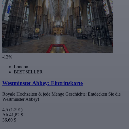
-12%
London
BESTSELLER
Westminster Abbey: Eintrittskarte
Royale Hochzeiten & jede Menge Geschichte: Entdecken Sie die
Westminster Abbey!
4,5
(1.291)
Ab
41,82 $
36,60 $