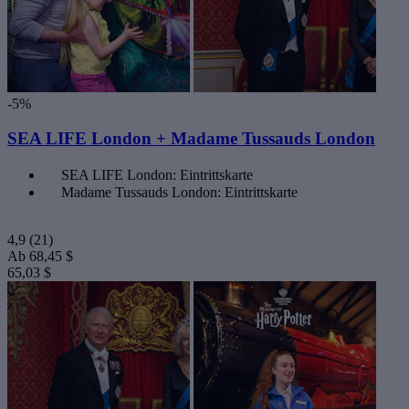
-5%
SEA LIFE London + Madame Tussauds London
SEA LIFE London: Eintrittskarte
Madame Tussauds London: Eintrittskarte
4,9
(21)
Ab
68,45 $
65,03 $