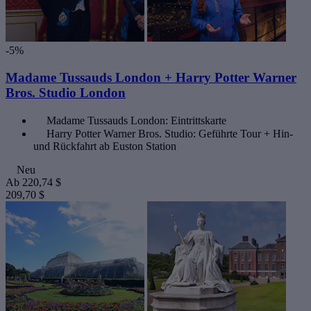
-5%
Madame Tussauds London + Harry Potter Warner
Bros. Studio London
Madame Tussauds London: Eintrittskarte
Harry Potter Warner Bros. Studio: Geführte Tour + Hin-
und Rückfahrt ab Euston Station
Neu
Ab
220,74 $
209,70 $