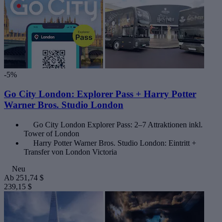
-5%
Go City London: Explorer Pass + Harry Potter
Warner Bros. Studio London
Go City London Explorer Pass: 2–7 Attraktionen inkl.
Tower of London
Harry Potter Warner Bros. Studio London: Eintritt +
Transfer von London Victoria
Neu
Ab
251,74 $
239,15 $