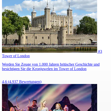
#3
Tower of London
Werden Sie Zeuge von 1.000 Jahren britischer Geschichte und
besichtigen Sie die Kronjuwelen im Tower of London
4,6
(4.937 Bewertungen)