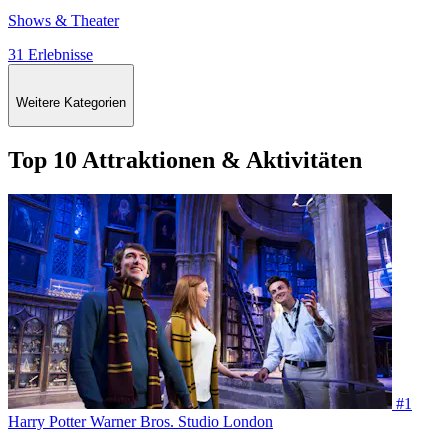
Shows & Theater
31 Erlebnisse
Weitere Kategorien
Top 10 Attraktionen & Aktivitäten
#1
Harry Potter Warner Bros. Studio London