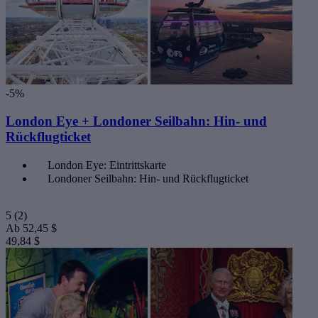
-5%
London Eye + Londoner Seilbahn: Hin- und
Rückflugticket
London Eye: Eintrittskarte
Londoner Seilbahn: Hin- und Rückflugticket
5
(2)
Ab
52,45 $
49,84 $