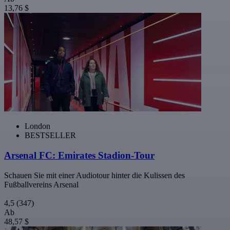
13,76 $
London
BESTSELLER
Arsenal FC: Emirates Stadion-Tour
Schauen Sie mit einer Audiotour hinter die Kulissen des
Fußballvereins Arsenal
4,5
(347)
Ab
48,57 $