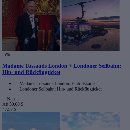
-5%
Madame Tussauds London + Londoner Seilbahn:
Hin- und Rückflugticket
Madame Tussauds London: Eintrittskarte
Londoner Seilbahn: Hin- und Rückflugticket
Neu
Ab
50,08 $
47,57 $