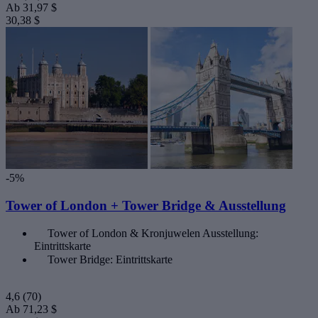
Ab
31,97 $
30,38 $
-5%
Tower of London + Tower Bridge & Ausstellung
Tower of London & Kronjuwelen Ausstellung:
Eintrittskarte
Tower Bridge: Eintrittskarte
4,6
(70)
Ab
71,23 $