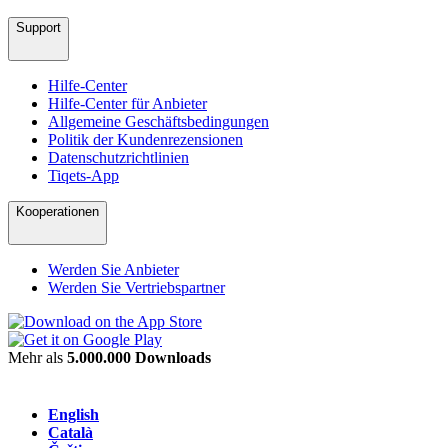
Support
Hilfe-Center
Hilfe-Center für Anbieter
Allgemeine Geschäftsbedingungen
Politik der Kundenrezensionen
Datenschutzrichtlinien
Tiqets-App
Kooperationen
Werden Sie Anbieter
Werden Sie Vertriebspartner
Mehr als
5.000.000 Downloads
English
Català