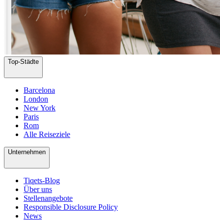
Top-Städte
Barcelona
London
New York
Paris
Rom
Alle Reiseziele
Unternehmen
Tiqets-Blog
Über uns
Stellenangebote
Responsible Disclosure Policy
News