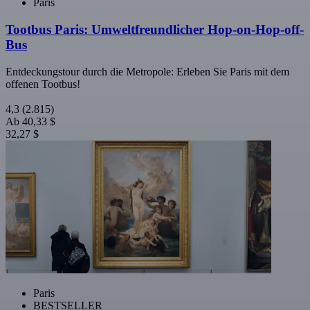
Paris
Tootbus Paris: Umweltfreundlicher Hop-on-Hop-off-
Bus
Entdeckungstour durch die Metropole: Erleben Sie Paris mit dem
offenen Tootbus!
4,3
(2.815)
Ab
40,33 $
32,27 $
Paris
BESTSELLER