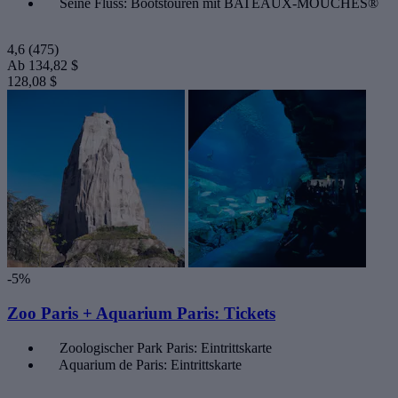
Seine Fluss: Bootstouren mit BATEAUX-MOUCHES®
4,6
(475)
Ab
134,82 $
128,08 $
-5%
Zoo Paris + Aquarium Paris: Tickets
Zoologischer Park Paris: Eintrittskarte
Aquarium de Paris: Eintrittskarte