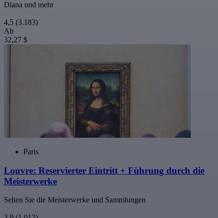
Diana und mehr
4,5
(3.183)
Ab
32,27 $
Paris
Louvre: Reservierter Eintritt + Führung durch die
Meisterwerke
Sehen Sie die Meisterwerke und Sammlungen
3,9
(1.012)