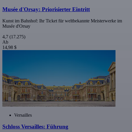
Musée d'Orsay: Priorisierter Eintritt
Kunst im Bahnhof: Ihr Ticket für weltbekannte Meisterwerke im
Musée d'Orsay
4,7
(17.275)
Ab
14,98 $
Versailles
Schloss Versailles: Führung