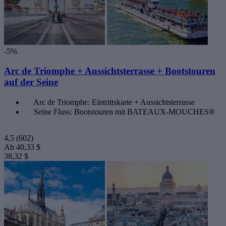
-5%
Arc de Triomphe + Aussichtsterrasse + Bootstouren
auf der Seine
Arc de Triomphe: Eintrittskarte + Aussichtsterrasse
Seine Fluss: Bootstouren mit BATEAUX-MOUCHES®
4,5
(602)
Ab
40,33 $
38,32 $