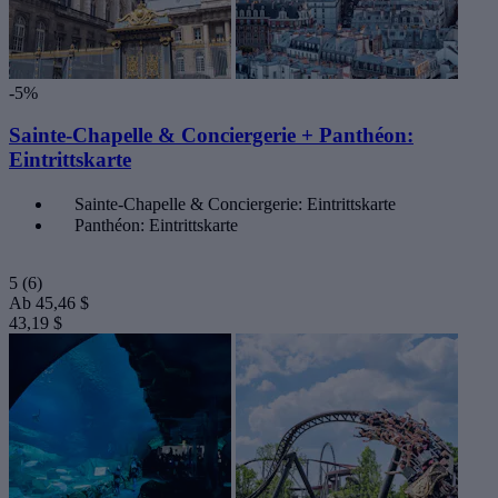
-5%
Sainte-Chapelle & Conciergerie + Panthéon:
Eintrittskarte
Sainte-Chapelle & Conciergerie: Eintrittskarte
Panthéon: Eintrittskarte
5
(6)
Ab
45,46 $
43,19 $