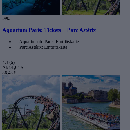
-5%
Aquarium Paris: Tickets + Parc Astérix
Aquarium de Paris: Eintrittskarte
Parc Astérix: Eintrittskarte
4,3
(6)
Ab
91,04 $
86,48 $