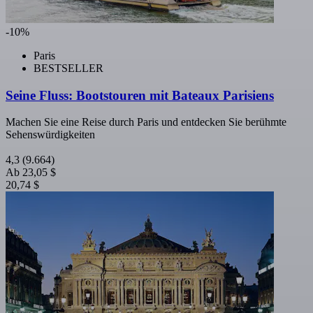
-10%
Paris
BESTSELLER
Seine Fluss: Bootstouren mit Bateaux Parisiens
Machen Sie eine Reise durch Paris und entdecken Sie berühmte
Sehenswürdigkeiten
4,3
(9.664)
Ab
23,05 $
20,74 $