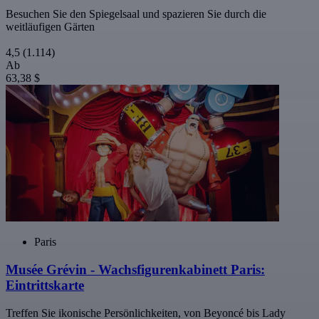
Besuchen Sie den Spiegelsaal und spazieren Sie durch die
weitläufigen Gärten
4,5
(1.114)
Ab
63,38 $
Paris
Musée Grévin - Wachsfigurenkabinett Paris:
Eintrittskarte
Treffen Sie ikonische Persönlichkeiten, von Beyoncé bis Lady