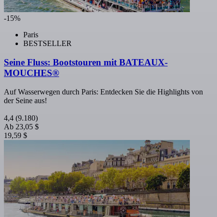
-15%
Paris
BESTSELLER
Seine Fluss: Bootstouren mit BATEAUX-
MOUCHES®
Auf Wasserwegen durch Paris: Entdecken Sie die Highlights von
der Seine aus!
4,4
(9.180)
Ab
23,05 $
19,59 $