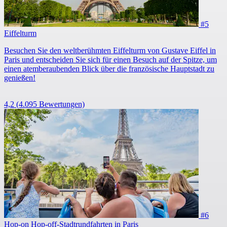
#5
Eiffelturm
Besuchen Sie den weltberühmten Eiffelturm von Gustave Eiffel in
Paris und entscheiden Sie sich für einen Besuch auf der Spitze, um
einen atemberaubenden Blick über die französische Hauptstadt zu
genießen!
4,2
(4.095 Bewertungen)
#6
Hop-on Hop-off-Stadtrundfahrten in Paris