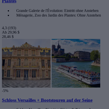
Plantes
Grande Galerie de l'Évolution: Eintritt ohne Anstehen
Ménagerie, Zoo des Jardin des Plantes: Ohne Anstehen
4,3
(193)
Ab
29,96 $
28,46 $
-5%
Schloss Versailles + Bootstouren auf der Seine