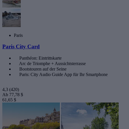
Paris
Paris City Card
Panthéon: Eintrittskarte
Arc de Triomphe + Aussichtsterrasse
Bootstouren auf der Seine
Paris: City Audio Guide App für Ihr Smartphone
4,3
(420)
Ab
77,78 $
61,65 $