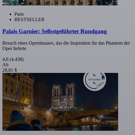
Paris
BESTSELLER
Palais Garnier: Selbstgeführter Rundgang
Besuch eines Opernhauses, das die Inspiration für das Phantom der
Oper lieferte
4,6
(4.438)
Ab
28,81 $