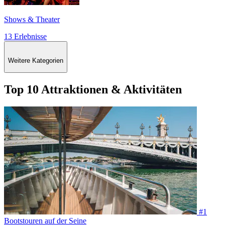
Shows & Theater
13 Erlebnisse
Weitere Kategorien
Top 10 Attraktionen & Aktivitäten
#1
Bootstouren auf der Seine