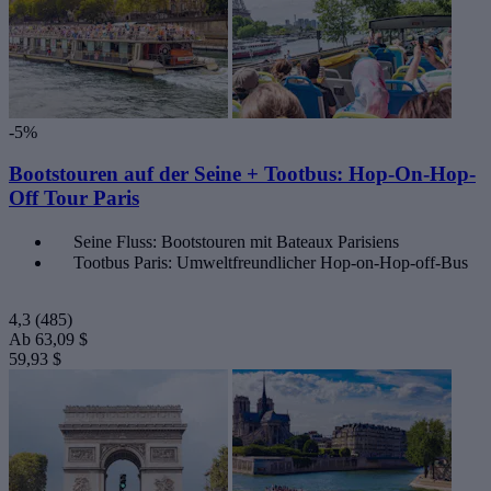
-5%
Bootstouren auf der Seine + Tootbus: Hop-On-Hop-
Off Tour Paris
Seine Fluss: Bootstouren mit Bateaux Parisiens
Tootbus Paris: Umweltfreundlicher Hop-on-Hop-off-Bus
4,3
(485)
Ab
63,09 $
59,93 $