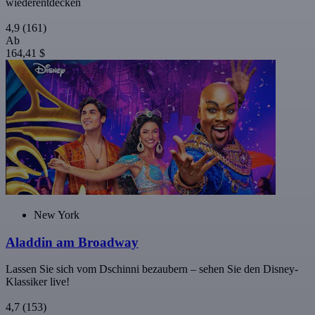
wiederentdecken
4,9
(161)
Ab
164,41 $
New York
Aladdin am Broadway
Lassen Sie sich vom Dschinni bezaubern – sehen Sie den Disney-
Klassiker live!
4,7
(153)