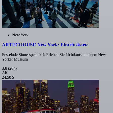
New York
ARTECHOUSE New York: Eintrittskarte
Fesselnde Sinnesspektakel: Erleben Sie Lichtkunst in einem New
Yorker Museum
3,8
(204)
Ab
24,50 $