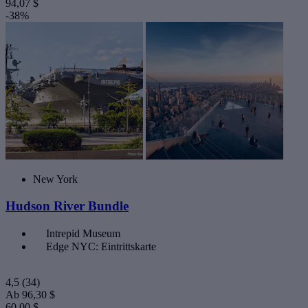
94,07 $
-38%
New York
Hudson River Bundle
Intrepid Museum
Edge NYC: Eintrittskarte
4,5
(34)
Ab
96,30 $
60,00 $