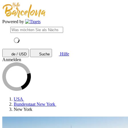
Powered by
Hilfe
de / USD
Suche
Anmelden
USA
Bundesstaat New York
New York