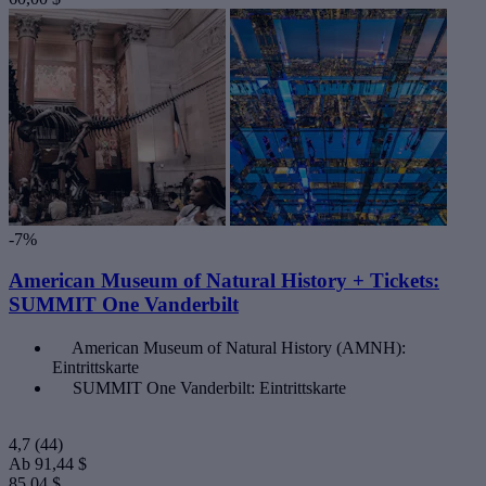
-7%
American Museum of Natural History + Tickets:
SUMMIT One Vanderbilt
American Museum of Natural History (AMNH):
Eintrittskarte
SUMMIT One Vanderbilt: Eintrittskarte
4,7
(44)
Ab
91,44 $
85,04 $