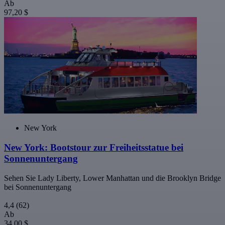
Ab
97,20 $
New York
New York: Bootstour zur Freiheitsstatue bei
Sonnenuntergang
Sehen Sie Lady Liberty, Lower Manhattan und die Brooklyn Bridge
bei Sonnenuntergang
4,4
(62)
Ab
34,00 $