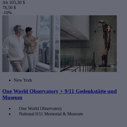
Ab
105,30 $
78,50 $
-10%
New York
One World Observatory + 9/11 Gedenkstätte und
Museum
One World Observatory
National 9/11 Memorial & Museum