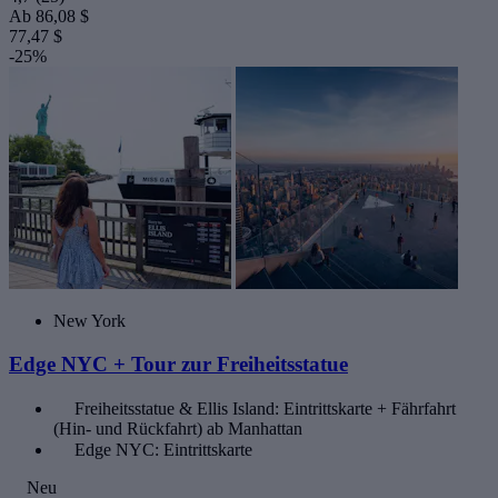
Ab
86,08 $
77,47 $
-25%
New York
Edge NYC + Tour zur Freiheitsstatue
Freiheitsstatue & Ellis Island: Eintrittskarte + Fährfahrt
(Hin- und Rückfahrt) ab Manhattan
Edge NYC: Eintrittskarte
Neu