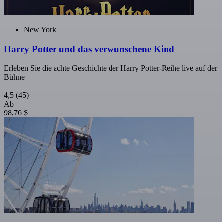
New York
Harry Potter und das verwunschene Kind
Erleben Sie die achte Geschichte der Harry Potter-Reihe live auf der
Bühne
4,5
(45)
Ab
98,76 $