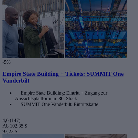
-5%
Empire State Building + Tickets: SUMMIT One
Vanderbilt
Empire State Building: Eintritt + Zugang zur
Aussichtsplattform im 86. Stock
SUMMIT One Vanderbilt: Eintrittskarte
4,6
(147)
Ab
102,35 $
97,23 $