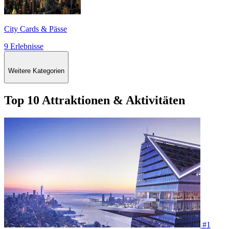
City Cards & Pässe
9 Erlebnisse
Weitere Kategorien
Top 10 Attraktionen & Aktivitäten
#1