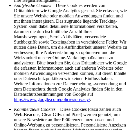
Ihre Registrierungsdaten.
Analytische Cookies
– Diese Cookies werden von
Drittanbietern wie Google Analytics gesetzt. Sie erfassen, wie
Sie unsere Website oder mobilen Anwendungen finden und
mit ihnen interagieren. Das zugrunde liegende Tracking-
System kann dabei detaillierte Informationen verarbeiten,
darunter die durchschnittliche Anzahl Ihrer
Mausbewegungen, Scroll-Aktivitäten, verwendete
Suchbegriffe sowie Texteingaben in verschiedene Felder. Wir
nutzen diese Daten, um die Auffindbarkeit unserer Website zu
verbessern, Ihre Nutzererfahrung zu optimieren und die
Wirksamkeit unserer Online-Marketingmaßnahmen zu
analysieren. Bitte beachten Sie, dass Drittanbieter wie Google
die erfassten Informationen auch auf anderen Websites oder
mobilen Anwendungen verwenden können, auf deren Inhalte
oder Datenschutzpraktiken wir keinen Einfluss haben.
Weitere Informationen zur Datenerhebung, -verwendung und
zum Datenschutz durch Google Analytics finden Sie in den
Datenschutzbestimmungen von Google auf
https://www.google.com/policies/privacy/
.
Kommerzielle Cookies
– Diese Cookies (dazu zählen auch
Web-Beacons, Clear GIFs und Pixel) werden genutzt, um
unsere Newsletter an Ihre Präferenzen anzupassen und
Online-Werbung zu personalisieren. Personalisierte Anzeigen