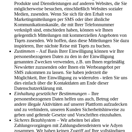
Produkte und Dienstleistungen auf anderen Websites, die Sie
möglicherweise besuchen, einschließlich Websites sozialer
Medien, zusenden. Wenn Sie sich für den Erhalt von
Marketingmitteilungen per SMS oder über ähnliche
Kommunikationskanäle, die mit Ihrer Telefonnummer
verknüpft sind, entschieden haben, können wir Ihnen
gelegentlich Mitteilungen mit kommerziellen Angeboten von
Tiqets zusenden. Wir hoffen, dass diese Mitteilungen Sie dazu
inspirieren, Ihre nächste Reise mit Tiqets zu buchen.
Zustimmen
– Auf Basis Ihrer Einwilligung können wir Ihre
personenbezogenen Daten zu den in der Einwilligung
genannten Zwecken verwenden, z.B. um Ihnen regelmäßig
Newsletter zuzusenden oder Ihnen ein Werbeangebot per
SMS zukommen zu lassen. Sie haben jederzeit die
Möglichkeit, Ihre Einwilligung zu widerrufen - teilen Sie uns
dies einfach über die Kontaktdaten am Ende dieser
Datenschutzerklärung mit.
Einhaltung gesetzlicher Bestimmungen
– Ihre
personenbezogenen Daten helfen uns auch, Betrug oder
andere illegale Aktivitäten auf unserer Plattform aufzudecken
und zu verhindern, unseren Kunden Sicherheitshinweise zu
geben und geltende Gesetze und Vorschriften einzuhalten.
Sicheres Bezahlsystem
– Wir arbeiten bei allen
Zahlungsvorgängen mit Zahlungsdienstleistern wie Adyen
zusammen. Wir haben keinen Zugriff auf Ihre vollständigen