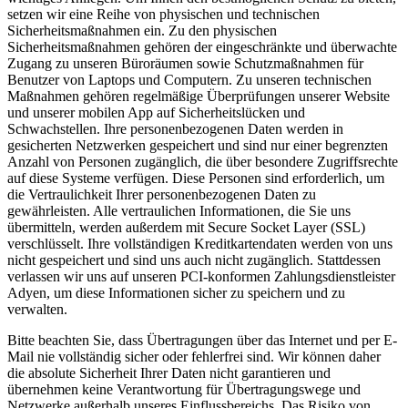
setzen wir eine Reihe von physischen und technischen
Sicherheitsmaßnahmen ein. Zu den physischen
Sicherheitsmaßnahmen gehören der eingeschränkte und überwachte
Zugang zu unseren Büroräumen sowie Schutzmaßnahmen für
Benutzer von Laptops und Computern. Zu unseren technischen
Maßnahmen gehören regelmäßige Überprüfungen unserer Website
und unserer mobilen App auf Sicherheitslücken und
Schwachstellen. Ihre personenbezogenen Daten werden in
gesicherten Netzwerken gespeichert und sind nur einer begrenzten
Anzahl von Personen zugänglich, die über besondere Zugriffsrechte
auf diese Systeme verfügen. Diese Personen sind erforderlich, um
die Vertraulichkeit Ihrer personenbezogenen Daten zu
gewährleisten. Alle vertraulichen Informationen, die Sie uns
übermitteln, werden außerdem mit Secure Socket Layer (SSL)
verschlüsselt. Ihre vollständigen Kreditkartendaten werden von uns
nicht gespeichert und sind uns auch nicht zugänglich. Stattdessen
verlassen wir uns auf unseren PCI-konformen Zahlungsdienstleister
Adyen, um diese Informationen sicher zu speichern und zu
verwalten.
Bitte beachten Sie, dass Übertragungen über das Internet und per E-
Mail nie vollständig sicher oder fehlerfrei sind. Wir können daher
die absolute Sicherheit Ihrer Daten nicht garantieren und
übernehmen keine Verantwortung für Übertragungswege und
Netzwerke außerhalb unseres Einflussbereichs. Das Risiko von