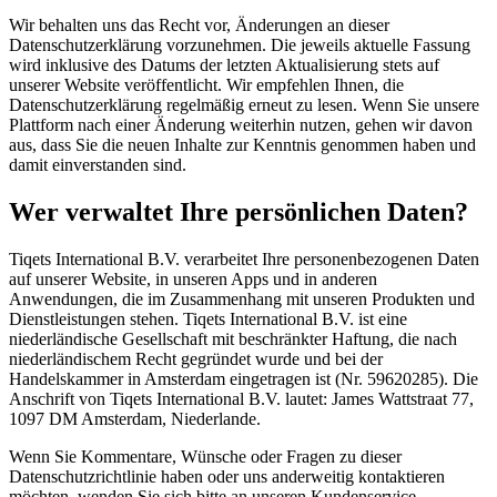
Wir behalten uns das Recht vor, Änderungen an dieser
Datenschutzerklärung vorzunehmen. Die jeweils aktuelle Fassung
wird inklusive des Datums der letzten Aktualisierung stets auf
unserer Website veröffentlicht. Wir empfehlen Ihnen, die
Datenschutzerklärung regelmäßig erneut zu lesen. Wenn Sie unsere
Plattform nach einer Änderung weiterhin nutzen, gehen wir davon
aus, dass Sie die neuen Inhalte zur Kenntnis genommen haben und
damit einverstanden sind.
Wer verwaltet Ihre persönlichen Daten?
Tiqets International B.V. verarbeitet Ihre personenbezogenen Daten
auf unserer Website, in unseren Apps und in anderen
Anwendungen, die im Zusammenhang mit unseren Produkten und
Dienstleistungen stehen. Tiqets International B.V. ist eine
niederländische Gesellschaft mit beschränkter Haftung, die nach
niederländischem Recht gegründet wurde und bei der
Handelskammer in Amsterdam eingetragen ist (Nr. 59620285). Die
Anschrift von Tiqets International B.V. lautet: James Wattstraat 77,
1097 DM Amsterdam, Niederlande.
Wenn Sie Kommentare, Wünsche oder Fragen zu dieser
Datenschutzrichtlinie haben oder uns anderweitig kontaktieren
möchten, wenden Sie sich bitte an unseren Kundenservice