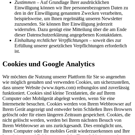
Zustimmen
– Auf Grundlage Ihrer ausdrücklichen
Einwilligung können wir Ihre personenbezogenen Daten zu
den in der Einwilligung genannten Zwecken verarbeiten,
beispielsweise, um Ihnen regelmäßig unseren Newsletter
zuzusenden. Sie können Ihre Einwilligung jederzeit
widerrufen. Dazu genügt eine Mitteilung über die am Ende
dieser Datenschutzerklärung angegebenen Kontaktdaten.
Einhaltung rechtlicher Verpflichtungen
– soweit dies zur
Erfüllung unserer gesetzlichen Verpflichtungen erforderlich
ist.
Cookies und Google Analytics
Wir möchten die Nutzung unserer Plattform für Sie so angenehm
wie möglich gestalten und verwenden Cookies, um sicherzustellen,
dass unsere Website (www.tiqets.com) reibungslos und zuverlässig
funktioniert. Cookies sind kleine Textdateien, die auf Ihrem
Computer oder Mobilgerät abgelegt werden, wenn Sie eine
Internetseite besuchen. Cookies werden von Ihrem Webbrowser auf
Ihrem Gerät angezeigt und entweder beim Schließen Ihres Browsers
gelöscht oder für einen längeren Zeitraum gespeichert. Cookies, die
nicht gelöscht werden, werden bei Ihrem nächsten Besuch von
Ihrem Webbrowser an uns zurückgesandt. Dies ermöglicht uns,
Ihren Computer oder Ihr mobiles Gerät wiederzuerkennen und Ihre