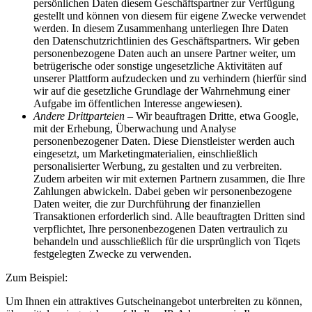
persönlichen Daten diesem Geschäftspartner zur Verfügung
gestellt und können von diesem für eigene Zwecke verwendet
werden. In diesem Zusammenhang unterliegen Ihre Daten
den Datenschutzrichtlinien des Geschäftspartners. Wir geben
personenbezogene Daten auch an unsere Partner weiter, um
betrügerische oder sonstige ungesetzliche Aktivitäten auf
unserer Plattform aufzudecken und zu verhindern (hierfür sind
wir auf die gesetzliche Grundlage der Wahrnehmung einer
Aufgabe im öffentlichen Interesse angewiesen).
Andere Drittparteien
– Wir beauftragen Dritte, etwa Google,
mit der Erhebung, Überwachung und Analyse
personenbezogener Daten. Diese Dienstleister werden auch
eingesetzt, um Marketingmaterialien, einschließlich
personalisierter Werbung, zu gestalten und zu verbreiten.
Zudem arbeiten wir mit externen Partnern zusammen, die Ihre
Zahlungen abwickeln. Dabei geben wir personenbezogene
Daten weiter, die zur Durchführung der finanziellen
Transaktionen erforderlich sind. Alle beauftragten Dritten sind
verpflichtet, Ihre personenbezogenen Daten vertraulich zu
behandeln und ausschließlich für die ursprünglich von Tiqets
festgelegten Zwecke zu verwenden.
Zum Beispiel:
Um Ihnen ein attraktives Gutscheinangebot unterbreiten zu können,