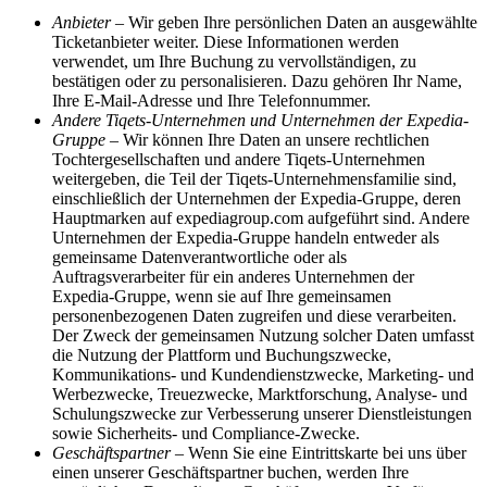
Anbieter
– Wir geben Ihre persönlichen Daten an ausgewählte
Ticketanbieter weiter. Diese Informationen werden
verwendet, um Ihre Buchung zu vervollständigen, zu
bestätigen oder zu personalisieren. Dazu gehören Ihr Name,
Ihre E-Mail-Adresse und Ihre Telefonnummer.
Andere Tiqets-Unternehmen und Unternehmen der Expedia-
Gruppe
– Wir können Ihre Daten an unsere rechtlichen
Tochtergesellschaften und andere Tiqets-Unternehmen
weitergeben, die Teil der Tiqets-Unternehmensfamilie sind,
einschließlich der Unternehmen der Expedia-Gruppe, deren
Hauptmarken auf expediagroup.com aufgeführt sind. Andere
Unternehmen der Expedia-Gruppe handeln entweder als
gemeinsame Datenverantwortliche oder als
Auftragsverarbeiter für ein anderes Unternehmen der
Expedia-Gruppe, wenn sie auf Ihre gemeinsamen
personenbezogenen Daten zugreifen und diese verarbeiten.
Der Zweck der gemeinsamen Nutzung solcher Daten umfasst
die Nutzung der Plattform und Buchungszwecke,
Kommunikations- und Kundendienstzwecke, Marketing- und
Werbezwecke, Treuezwecke, Marktforschung, Analyse- und
Schulungszwecke zur Verbesserung unserer Dienstleistungen
sowie Sicherheits- und Compliance-Zwecke.
Geschäftspartner
– Wenn Sie eine Eintrittskarte bei uns über
einen unserer Geschäftspartner buchen, werden Ihre