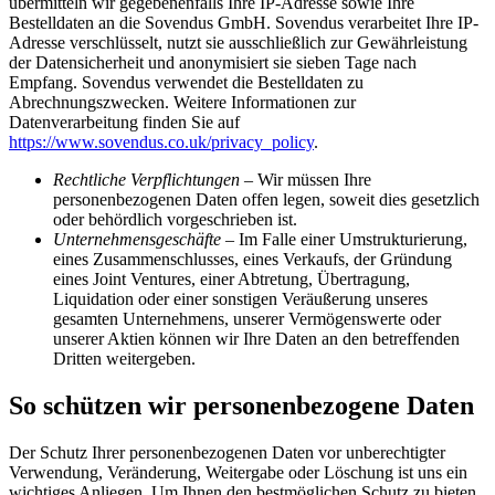
übermitteln wir gegebenenfalls Ihre IP-Adresse sowie Ihre
Bestelldaten an die Sovendus GmbH. Sovendus verarbeitet Ihre IP-
Adresse verschlüsselt, nutzt sie ausschließlich zur Gewährleistung
der Datensicherheit und anonymisiert sie sieben Tage nach
Empfang. Sovendus verwendet die Bestelldaten zu
Abrechnungszwecken. Weitere Informationen zur
Datenverarbeitung finden Sie auf
https://www.sovendus.co.uk/privacy_policy
.
Rechtliche Verpflichtungen
– Wir müssen Ihre
personenbezogenen Daten offen legen, soweit dies gesetzlich
oder behördlich vorgeschrieben ist.
Unternehmensgeschäfte
– Im Falle einer Umstrukturierung,
eines Zusammenschlusses, eines Verkaufs, der Gründung
eines Joint Ventures, einer Abtretung, Übertragung,
Liquidation oder einer sonstigen Veräußerung unseres
gesamten Unternehmens, unserer Vermögenswerte oder
unserer Aktien können wir Ihre Daten an den betreffenden
Dritten weitergeben.
So schützen wir personenbezogene Daten
Der Schutz Ihrer personenbezogenen Daten vor unberechtigter
Verwendung, Veränderung, Weitergabe oder Löschung ist uns ein
wichtiges Anliegen. Um Ihnen den bestmöglichen Schutz zu bieten,