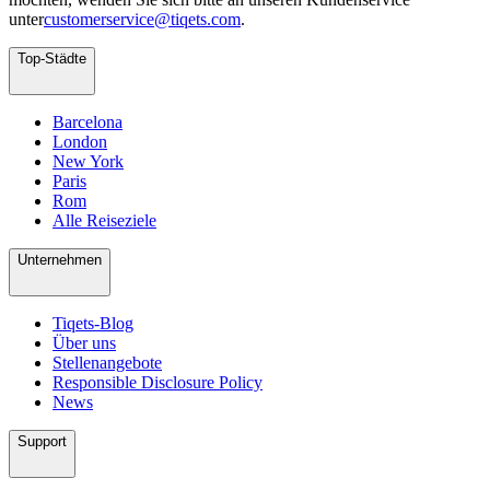
unter
customerservice@tiqets.com
.
Top-Städte
Barcelona
London
New York
Paris
Rom
Alle Reiseziele
Unternehmen
Tiqets-Blog
Über uns
Stellenangebote
Responsible Disclosure Policy
News
Support