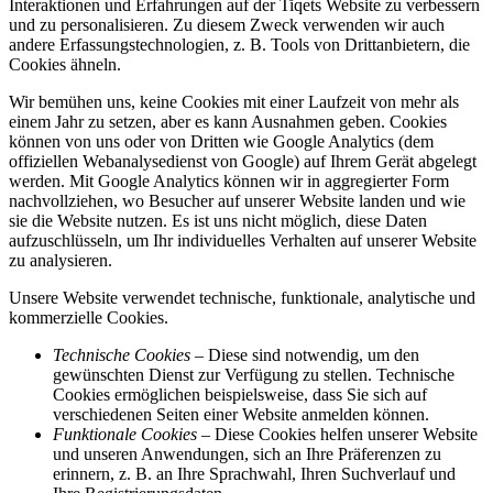
Interaktionen und Erfahrungen auf der Tiqets Website zu verbessern
und zu personalisieren. Zu diesem Zweck verwenden wir auch
andere Erfassungstechnologien, z. B. Tools von Drittanbietern, die
Cookies ähneln.
Wir bemühen uns, keine Cookies mit einer Laufzeit von mehr als
einem Jahr zu setzen, aber es kann Ausnahmen geben. Cookies
können von uns oder von Dritten wie Google Analytics (dem
offiziellen Webanalysedienst von Google) auf Ihrem Gerät abgelegt
werden. Mit Google Analytics können wir in aggregierter Form
nachvollziehen, wo Besucher auf unserer Website landen und wie
sie die Website nutzen. Es ist uns nicht möglich, diese Daten
aufzuschlüsseln, um Ihr individuelles Verhalten auf unserer Website
zu analysieren.
Unsere Website verwendet technische, funktionale, analytische und
kommerzielle Cookies.
Technische Cookies
– Diese sind notwendig, um den
gewünschten Dienst zur Verfügung zu stellen. Technische
Cookies ermöglichen beispielsweise, dass Sie sich auf
verschiedenen Seiten einer Website anmelden können.
Funktionale Cookies
– Diese Cookies helfen unserer Website
und unseren Anwendungen, sich an Ihre Präferenzen zu
erinnern, z. B. an Ihre Sprachwahl, Ihren Suchverlauf und