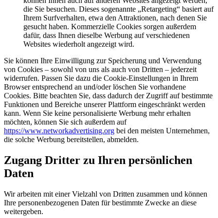
können Ihnen auch auf anderen Websites angezeigt werden,
die Sie besuchen. Dieses sogenannte „Retargeting“ basiert auf
Ihrem Surfverhalten, etwa den Attraktionen, nach denen Sie
gesucht haben. Kommerzielle Cookies sorgen außerdem
dafür, dass Ihnen dieselbe Werbung auf verschiedenen
Websites wiederholt angezeigt wird.
Sie können Ihre Einwilligung zur Speicherung und Verwendung
von Cookies – sowohl von uns als auch von Dritten – jederzeit
widerrufen. Passen Sie dazu die Cookie-Einstellungen in Ihrem
Browser entsprechend an und/oder löschen Sie vorhandene
Cookies. Bitte beachten Sie, dass dadurch der Zugriff auf bestimmte
Funktionen und Bereiche unserer Plattform eingeschränkt werden
kann. Wenn Sie keine personalisierte Werbung mehr erhalten
möchten, können Sie sich außerdem auf
https://www.networkadvertising.org
bei den meisten Unternehmen,
die solche Werbung bereitstellen, abmelden.
Zugang Dritter zu Ihren persönlichen
Daten
Wir arbeiten mit einer Vielzahl von Dritten zusammen und können
Ihre personenbezogenen Daten für bestimmte Zwecke an diese
weitergeben.