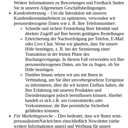
Weitere Informationen zu Bewertungen und Feedback finden
Sie in unseren Allgemeinen Geschäftsbedingungen.
Kundenbetreuung
– Um die Interaktion mit unseren
Kundendienstmitarbeitern zu optimieren, verwenden wir
personenbezogene Daten wie z. B. Ihre Telefonnummer:
Schnelle und sichere Feststellung Ihrer Identität und
direkter Zugriff auf Ihre bereits getätigten Bestellungen
Erleichterung der Nachverfolgung per Telefon, E-Mail
oder Live-Chat. Wenn wir glauben, dass Sie unsere
Hilfe benötigen, z. B. bei der Stornierung einer
Transaktion in der letzten Phase des
Buchungsvorgangs. In diesem Fall verwenden wir Ihre
personenbezogenen Daten, um Sie zu fragen, ob Sie
Hilfe benötigen.
Darüber hinaus setzen wir uns mit Ihnen in
Verbindung, um Sie über unvorhergesehene Ereignisse
zu informieren, über die wir keinen Einfluss haben, die
Ihre Erfahrung mit unseren Produkten und
Dienstleistungen jedoch beeinflussen können. Hierbei
handelt es sich z.B. um Generalstreiks oder
Vorkommnisse, die Ihre persönliche Sicherheit
gefährden könnten.
Für Marketingzwecke
– Dies bedeutet, dass wir Ihnen semi-
personalisierteNachrichten einschließlich Newsletter (siehe
weitere Informationen unten) und Werbung für unsere