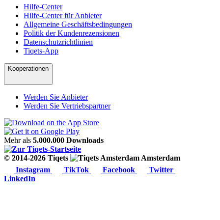
Hilfe-Center
Hilfe-Center für Anbieter
Allgemeine Geschäftsbedingungen
Politik der Kundenrezensionen
Datenschutzrichtlinien
Tiqets-App
Kooperationen
Werden Sie Anbieter
Werden Sie Vertriebspartner
Mehr als
5.000.000 Downloads
© 2014-2026 Tiqets
Amsterdam
Instagram
TikTok
Facebook
Twitter
LinkedIn