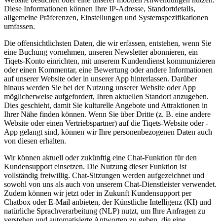
Diese Informationen können Ihre IP-Adresse, Standortdetails,
allgemeine Präferenzen, Einstellungen und Systemspezifikationen
umfassen.
Die offensichtlichsten Daten, die wir erfassen, entstehen, wenn Sie
eine Buchung vornehmen, unseren Newsletter abonnieren, ein
Tiqets-Konto einrichten, mit unserem Kundendienst kommunizieren
oder einen Kommentar, eine Bewertung oder andere Informationen
auf unserer Website oder in unserer App hinterlassen. Darüber
hinaus werden Sie bei der Nutzung unserer Website oder App
möglicherweise aufgefordert, Ihren aktuellen Standort anzugeben.
Dies geschieht, damit Sie kulturelle Angebote und Attraktionen in
Ihrer Nähe finden können. Wenn Sie über Dritte (z. B. eine andere
Website oder einen Vertriebspartner) auf die Tiqets-Website oder -
App gelangt sind, können wir Ihre personenbezogenen Daten auch
von diesen erhalten.
Wir können aktuell oder zukünftig eine Chat-Funktion für den
Kundensupport einsetzen. Die Nutzung dieser Funktion ist
vollständig freiwillig. Chat-Sitzungen werden aufgezeichnet und
sowohl von uns als auch von unserem Chat-Dienstleister verwendet.
Zudem können wir jetzt oder in Zukunft Kundensupport per
Chatbox oder E-Mail anbieten, der Künstliche Intelligenz (KI) und
natürliche Sprachverarbeitung (NLP) nutzt, um Ihre Anfragen zu
verstehen und automatisierte Antworten zu geben, die eine