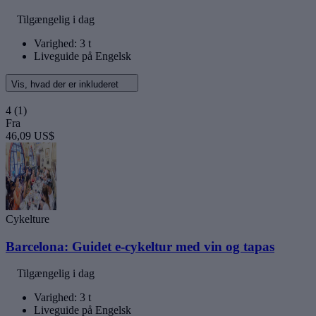
Tilgængelig i dag
Varighed: 3 t
Liveguide på Engelsk
Vis, hvad der er inkluderet
4
(1)
Fra
46,09 US$
Cykelture
Barcelona: Guidet e-cykeltur med vin og tapas
Tilgængelig i dag
Varighed: 3 t
Liveguide på Engelsk