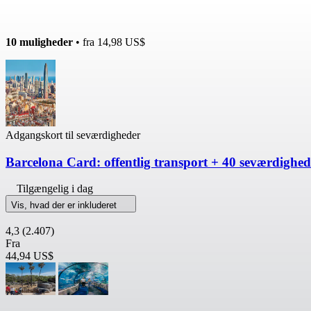
10 muligheder
• fra
14,98 US$
Adgangskort til seværdigheder
Barcelona Card: offentlig transport + 40 seværdighed
Tilgængelig i dag
Vis, hvad der er inkluderet
4,3
(2.407)
Fra
44,94 US$