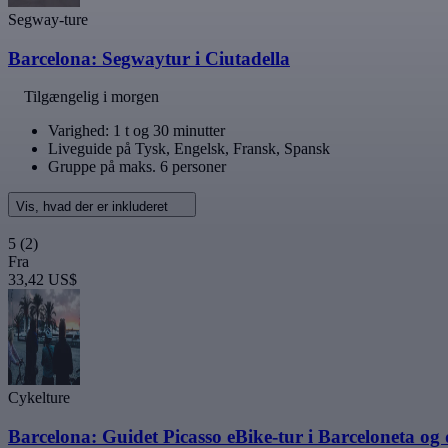
Segway-ture
Barcelona: Segwaytur i Ciutadella
Tilgængelig i morgen
Varighed: 1 t og 30 minutter
Liveguide på Tysk, Engelsk, Fransk, Spansk
Gruppe på maks. 6 personer
Vis, hvad der er inkluderet
5
(2)
Fra
33,42 US$
Cykelture
Barcelona: Guidet Picasso eBike-tur i Barceloneta og 