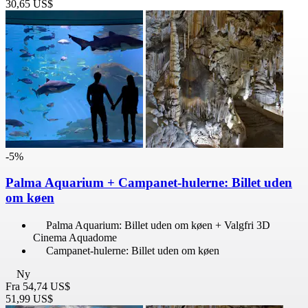
30,65 US$
-5%
Palma Aquarium + Campanet-hulerne: Billet uden
om køen
Palma Aquarium: Billet uden om køen + Valgfri 3D
Cinema Aquadome
Campanet-hulerne: Billet uden om køen
Ny
Fra
54,74 US$
51,99 US$