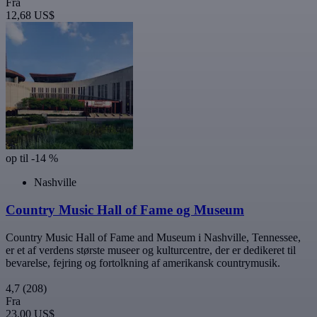
Fra
12,68 US$
op til -14 %
Nashville
Country Music Hall of Fame og Museum
Country Music Hall of Fame and Museum i Nashville, Tennessee,
er et af verdens største museer og kulturcentre, der er dedikeret til
bevarelse, fejring og fortolkning af amerikansk countrymusik.
4,7
(208)
Fra
23,00 US$