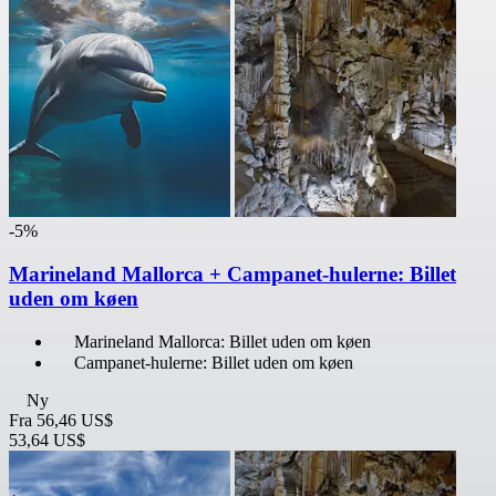
-5%
Marineland Mallorca + Campanet-hulerne: Billet
uden om køen
Marineland Mallorca: Billet uden om køen
Campanet-hulerne: Billet uden om køen
Ny
Fra
56,46 US$
53,64 US$