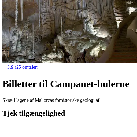
3.9
(25 omtaler)
Billetter til Campanet-hulerne
Skræll lagene af Mallorcas forhistoriske geologi af
Tjek tilgængelighed