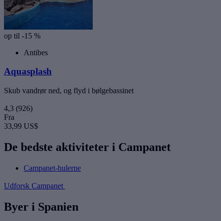
op til -15 %
Antibes
Aquasplash
Skub vandrør ned, og flyd i bølgebassinet
4,3
(926)
Fra
33,99 US$
De bedste aktiviteter i Campanet
Campanet-hulerne
Udforsk Campanet
Byer i Spanien