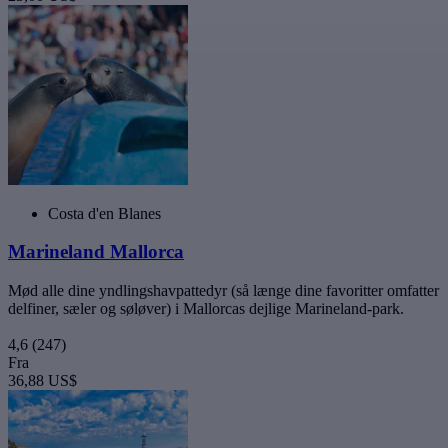
Costa d'en Blanes
Marineland Mallorca
Mød alle dine yndlingshavpattedyr (så længe dine favoritter omfatter
delfiner, sæler og søløver) i Mallorcas dejlige Marineland-park.
4,6
(247)
Fra
36,88 US$