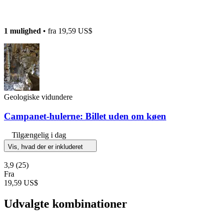
1 mulighed
• fra
19,59 US$
Geologiske vidundere
Campanet-hulerne: Billet uden om køen
Tilgængelig i dag
Vis, hvad der er inkluderet
3,9
(25)
Fra
19,59 US$
Udvalgte kombinationer