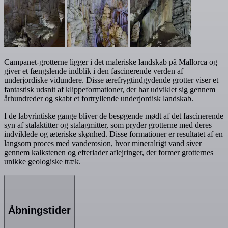
Campanet-grotterne ligger i det maleriske landskab på Mallorca og
giver et fængslende indblik i den fascinerende verden af
underjordiske vidundere. Disse ærefrygtindgydende grotter viser et
fantastisk udsnit af klippeformationer, der har udviklet sig gennem
århundreder og skabt et fortryllende underjordisk landskab.
I de labyrintiske gange bliver de besøgende mødt af det fascinerende
syn af stalaktitter og stalagmitter, som pryder grotterne med deres
indviklede og æteriske skønhed. Disse formationer er resultatet af en
langsom proces med vanderosion, hvor mineralrigt vand siver
gennem kalkstenen og efterlader aflejringer, der former grotternes
unikke geologiske træk.
Åbningstider