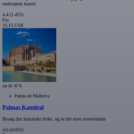
undersøisk tunnel
4,4
(1.455)
Fra
35,15 US$
op til -8 %
Palma de Mallorca
Palmas Katedral
Besøg den historiske kirke, og se det store rosenvindue
4,6
(4.032)