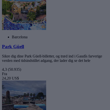
Barcelona
Park Güell
Sikre dig dine Park Güell-billetter, og træd ind i Gaudís farverige
verden med tidsindstillet adgang, der lader dig se det hele
4,3
(50.935)
Fra
24,20 US$