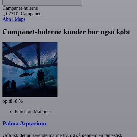
Campanet-hulerne
., 07310, Campanet
Åbn i Maps
Campanet-hulerne kunder har også købt
op til -8 %
Palma de Mallorca
Palma Aquarium
Udforsk det pulserende marine liv, og gå gennem en fantastisk