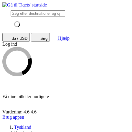
Hjælp
da / USD
Søg
Log ind
Få dine billetter hurtigere
Vurdering: 4.6
4.6
Brug appen
Tyskland