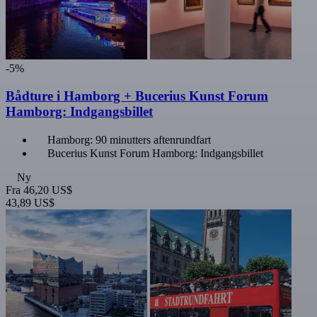
-5%
Bådture i Hamborg + Bucerius Kunst Forum
Hamborg: Indgangsbillet
Hamborg: 90 minutters aftenrundfart
Bucerius Kunst Forum Hamborg: Indgangsbillet
Ny
Fra
46,20 US$
43,89 US$