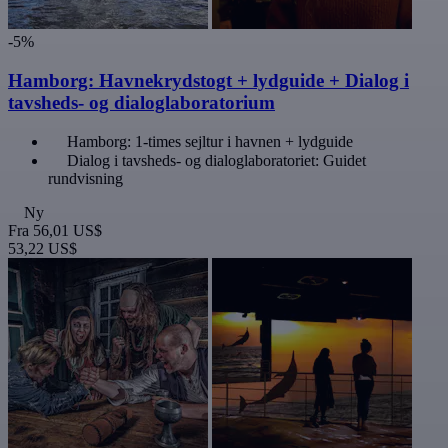
-5%
Hamborg: Havnekrydstogt + lydguide + Dialog i
tavsheds- og dialoglaboratorium
Hamborg: 1-times sejltur i havnen + lydguide
Dialog i tavsheds- og dialoglaboratoriet: Guidet
rundvisning
Ny
Fra
56,01 US$
53,22 US$