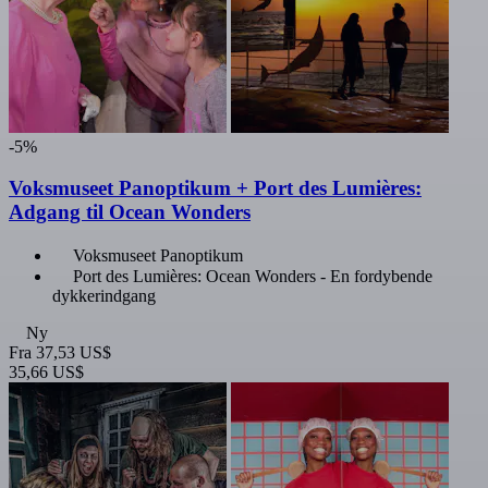
-5%
Voksmuseet Panoptikum + Port des Lumières:
Adgang til Ocean Wonders
Voksmuseet Panoptikum
Port des Lumières: Ocean Wonders - En fordybende
dykkerindgang
Ny
Fra
37,53 US$
35,66 US$