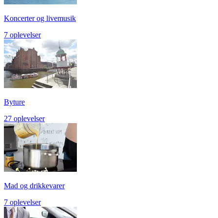
Koncerter og livemusik
7 oplevelser
Byture
27 oplevelser
Mad og drikkevarer
7 oplevelser