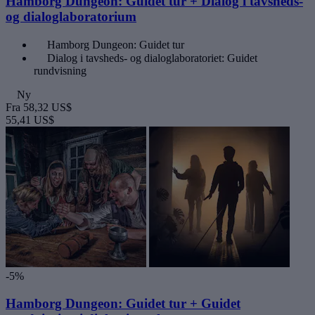
Hamborg Dungeon: Guidet tur + Dialog i tavsheds-
og dialoglaboratorium
Hamborg Dungeon: Guidet tur
Dialog i tavsheds- og dialoglaboratoriet: Guidet
rundvisning
Ny
Fra
58,32 US$
55,41 US$
-5%
Hamborg Dungeon: Guidet tur + Guidet