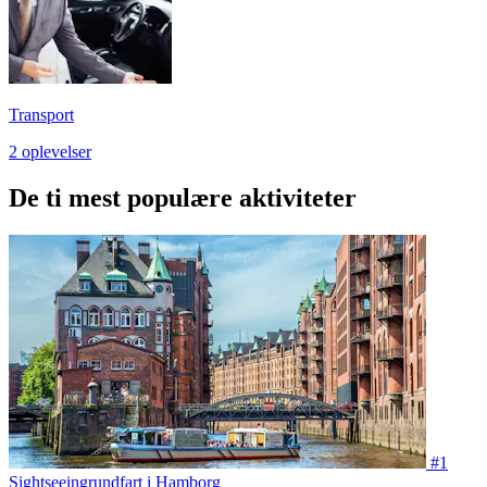
Transport
2 oplevelser
De ti mest populære aktiviteter
#1
Sightseeingrundfart i Hamborg