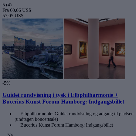
5
(4)
Fra
60,06 US$
57,05 US$
-5%
Guidet rundvisning i tysk i Elbphilharmonie +
Bucerius Kunst Forum Hamborg: Indgangsbillet
Elbphilharmonie: Guidet rundvisning og adgang til pladsen
(undtagen koncertsale)
Bucerius Kunst Forum Hamborg: Indgangsbillet
Ny