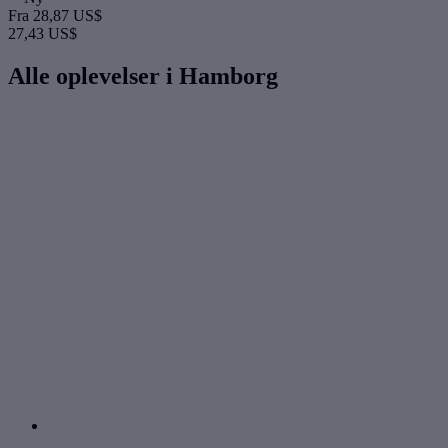
Fra
28,87 US$
27,43 US$
Alle oplevelser i Hamborg