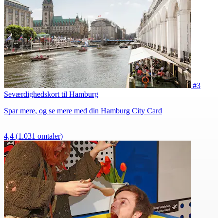
#3
Seværdighedskort til Hamburg
Spar mere, og se mere med din Hamburg City Card
4,4
(1.031 omtaler)