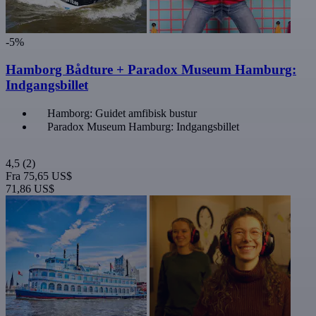
-5%
Hamborg Bådture + Paradox Museum Hamburg:
Indgangsbillet
Hamborg: Guidet amfibisk bustur
Paradox Museum Hamburg: Indgangsbillet
4,5
(2)
Fra
75,65 US$
71,86 US$