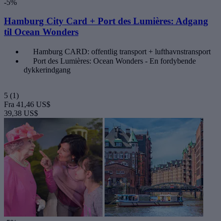
-5%
Hamburg City Card + Port des Lumières: Adgang
til Ocean Wonders
Hamburg CARD: offentlig transport + lufthavnstransport
Port des Lumières: Ocean Wonders - En fordybende
dykkerindgang
5
(1)
Fra
41,46 US$
39,38 US$