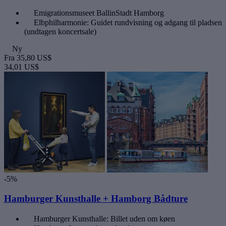
Emigrationsmuseet BallinStadt Hamborg
Elbphilharmonie: Guidet rundvisning og adgang til pladsen
(undtagen koncertsale)
Ny
Fra
35,80 US$
34,01 US$
-5%
Hamburger Kunsthalle + Hamborg Bådture
Hamburger Kunsthalle: Billet uden om køen