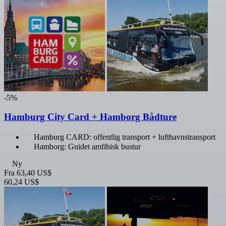
-5%
Hamburg City Card + Hamborg Bådture
Hamburg CARD: offentlig transport + lufthavnstransport
Hamborg: Guidet amfibisk bustur
Ny
Fra
63,40 US$
60,24 US$