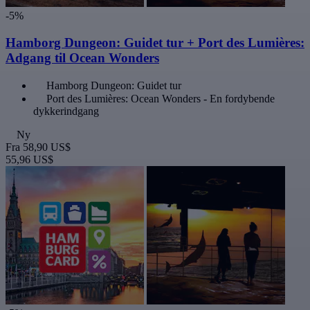
-5%
Hamborg Dungeon: Guidet tur + Port des Lumières:
Adgang til Ocean Wonders
Hamborg Dungeon: Guidet tur
Port des Lumières: Ocean Wonders - En fordybende
dykkerindgang
Ny
Fra
58,90 US$
55,96 US$