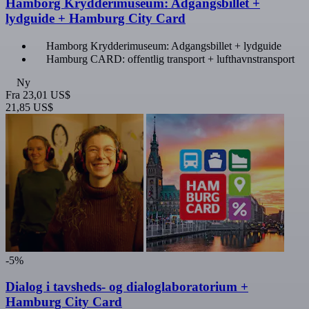
Hamborg Krydderimuseum: Adgangsbillet +
lydguide + Hamburg City Card
Hamborg Krydderimuseum: Adgangsbillet + lydguide
Hamburg CARD: offentlig transport + lufthavnstransport
Ny
Fra
23,01 US$
21,85 US$
-5%
Dialog i tavsheds- og dialoglaboratorium +
Hamburg City Card