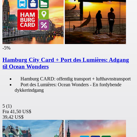
-5%
Hamburg City Card + Port des Lumières: Adgang
til Ocean Wonders
Hamburg CARD: offentlig transport + lufthavnstransport
Port des Lumières: Ocean Wonders - En fordybende
dykkerindgang
5
(1)
Fra
41,50 US$
39,42 US$