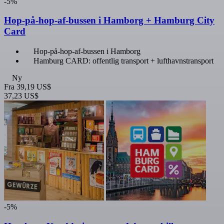
-5%
Hop-på-hop-af-bussen i Hamborg + Hamburg City
Card
Hop-på-hop-af-bussen i Hamborg
Hamburg CARD: offentlig transport + lufthavnstransport
Ny
Fra
39,19 US$
37,23 US$
-5%