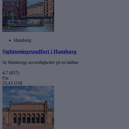
Hamborg
Sightseeingrundfart i Hamborg
Se Hamborgs seværdigheder på en bådtur
4,7
(657)
Fra
25,43 US$