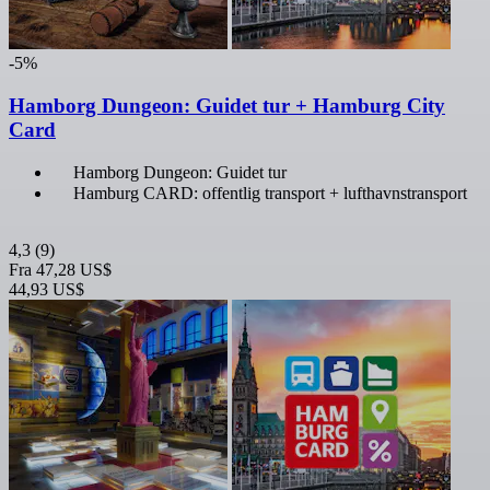
-5%
Hamborg Dungeon: Guidet tur + Hamburg City
Card
Hamborg Dungeon: Guidet tur
Hamburg CARD: offentlig transport + lufthavnstransport
4,3
(9)
Fra
47,28 US$
44,93 US$