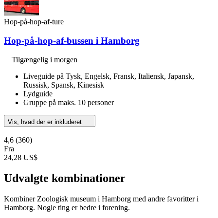
Hop-på-hop-af-ture
Hop-på-hop-af-bussen i Hamborg
Tilgængelig i morgen
Liveguide på Tysk, Engelsk, Fransk, Italiensk, Japansk,
Russisk, Spansk, Kinesisk
Lydguide
Gruppe på maks. 10 personer
Vis, hvad der er inkluderet
4,6
(360)
Fra
24,28 US$
Udvalgte kombinationer
Kombiner Zoologisk museum i Hamborg med andre favoritter i
Hamborg. Nogle ting er bedre i forening.