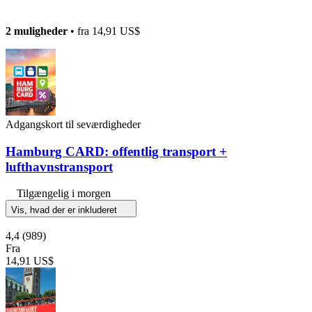
2 muligheder
• fra
14,91 US$
Adgangskort til seværdigheder
Hamburg CARD: offentlig transport +
lufthavnstransport
Tilgængelig i morgen
Vis, hvad der er inkluderet
4,4
(989)
Fra
14,91 US$