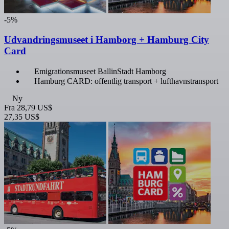
-5%
Udvandringsmuseet i Hamborg + Hamburg City
Card
Emigrationsmuseet BallinStadt Hamborg
Hamburg CARD: offentlig transport + lufthavnstransport
Ny
Fra
28,79 US$
27,35 US$