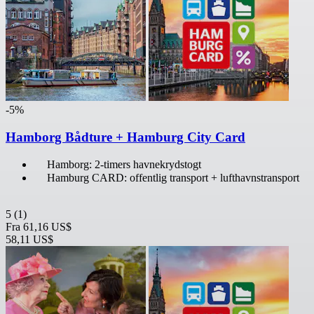
-5%
Hamborg Bådture + Hamburg City Card
Hamborg: 2-timers havnekrydstogt
Hamburg CARD: offentlig transport + lufthavnstransport
5
(1)
Fra
61,16 US$
58,11 US$