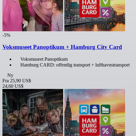
-5%
Voksmuseet Panoptikum + Hamburg City Card
Voksmuseet Panoptikum
Hamburg CARD: offentlig transport + lufthavnstransport
Ny
Fra
25,90 US$
24,60 US$