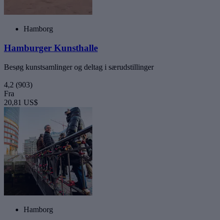
Hamborg
Hamburger Kunsthalle
Besøg kunstsamlinger og deltag i særudstillinger
4,2
(903)
Fra
20,81 US$
Hamborg