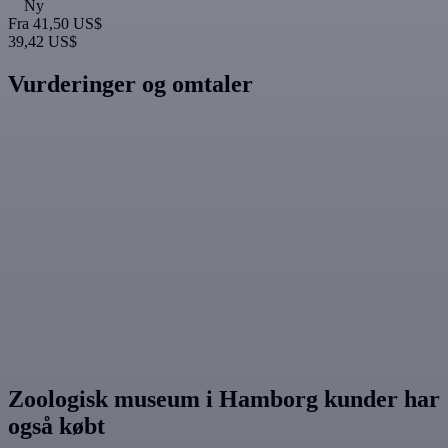
Ny
Fra
41,50 US$
39,42 US$
Vurderinger og omtaler
Zoologisk museum i Hamborg kunder har
også købt