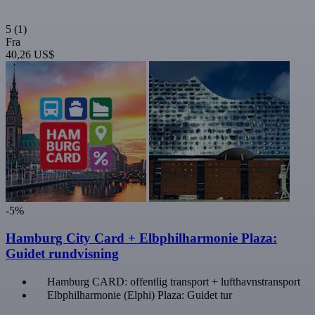
5
(1)
Fra
40,26 US$
-5%
Hamburg City Card + Elbphilharmonie Plaza:
Guidet rundvisning
Hamburg CARD: offentlig transport + lufthavnstransport
Elbphilharmonie (Elphi) Plaza: Guidet tur