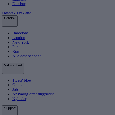
Duisburg
Udforsk Tyskland
Udforsk
Barcelona
London
New York
Paris
Rom
Alle destinationer
Virksomhed
Tiqets' blog
Om os
Job
Ansvarlig offentliggørelse
Nyheder
Support