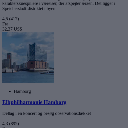
karakterskuespillere i værelser, der afspejler æraen. Det ligger i
Speicherstadt-distriktet i byen.
4,5
(417)
Fra
32,37 US$
Hamborg
Elbphilharmonie Hamborg
Deltag i en koncert og besøg observationsdækket
4,3
(895)