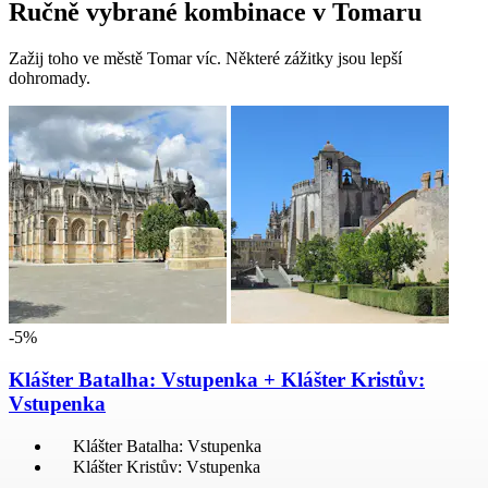
Ručně vybrané kombinace v Tomaru
Zažij toho ve městě Tomar víc. Některé zážitky jsou lepší
dohromady.
-5%
Klášter Batalha: Vstupenka + Klášter Kristův:
Vstupenka
Klášter Batalha: Vstupenka
Klášter Kristův: Vstupenka