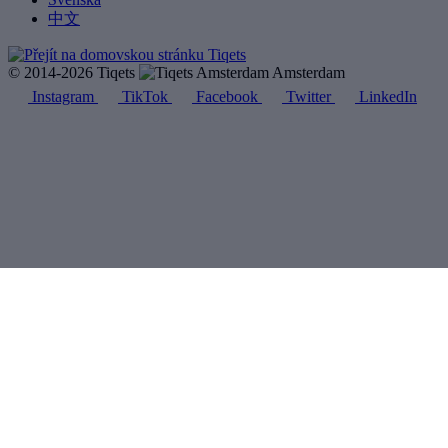
中文
© 2014-2026 Tiqets
Amsterdam
Instagram
TikTok
Facebook
Twitter
LinkedIn