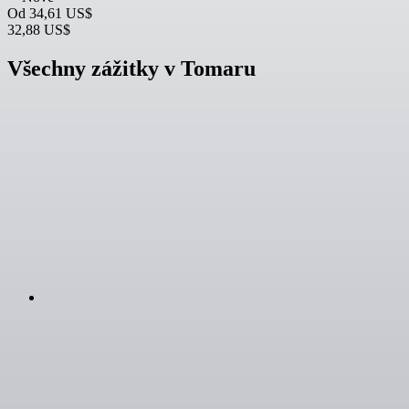
Od
34,61 US$
32,88 US$
Všechny zážitky v Tomaru