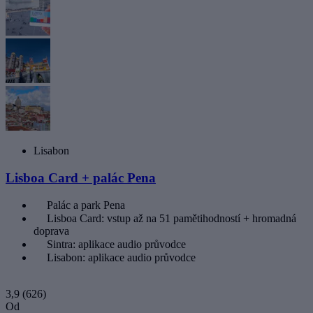
Lisabon
Lisboa Card + palác Pena
Palác a park Pena
Lisboa Card: vstup až na 51 pamětihodností + hromadná
doprava
Sintra: aplikace audio průvodce
Lisabon: aplikace audio průvodce
3,9
(626)
Od