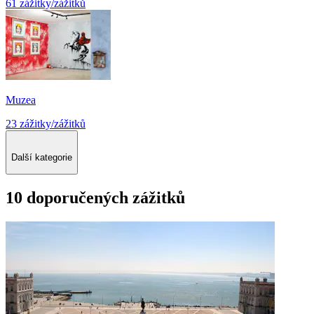
61 zážitky/zážitků
Muzea
23 zážitky/zážitků
Další kategorie
10 doporučených zážitků