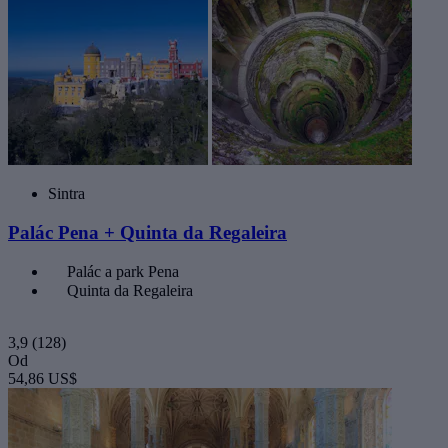
Sintra
Palác Pena + Quinta da Regaleira
Palác a park Pena
Quinta da Regaleira
3,9
(128)
Od
54,86 US$