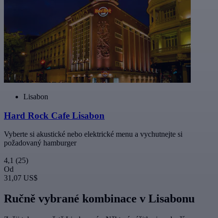
Lisabon
Hard Rock Cafe Lisabon
Vyberte si akustické nebo elektrické menu a vychutnejte si
požadovaný hamburger
4,1
(25)
Od
31,07 US$
Ručně vybrané kombinace v Lisabonu