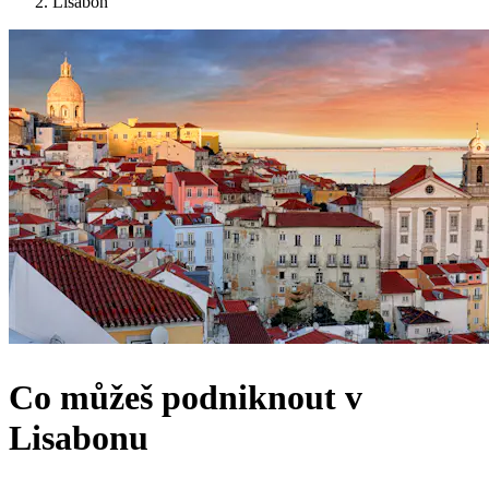
Lisabon
Co můžeš podniknout v
Lisabonu