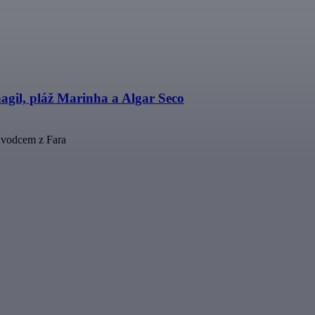
agil, pláž Marinha a Algar Seco
růvodcem z Fara