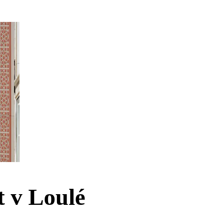
 v Loulé