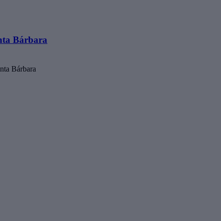
nta Bárbara
anta Bárbara