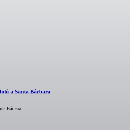
dolů a Santa Bárbara
anta Bárbara