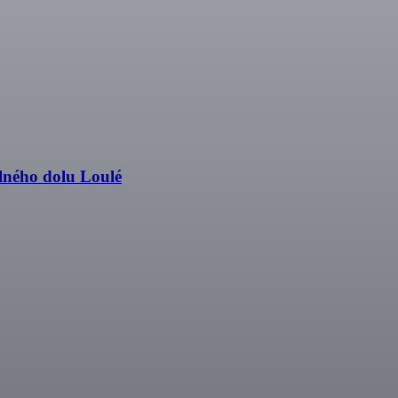
lného dolu Loulé