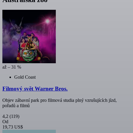
až – 31 %
Gold Coast
Filmový svět Warner Bros.
Objev zábavní park pro filmová studia plný vzrušujících jízd,
pořadů a filmů
4,2
(119)
Od
19,73 US$