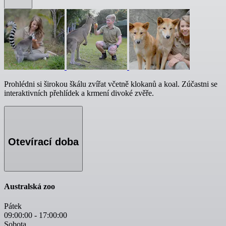
Prohlédni si širokou škálu zvířat včetně klokanů a koal. Zúčastni se
interaktivních přehlídek a krmení divoké zvěře.
Otevírací doba
Australská zoo
Pátek
09:00:00
-
17:00:00
Sobota