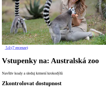
5.0
(7 recenze)
Vstupenky na: Australská zoo
Navštiv koaly a sleduj krmení krokodýlů
Zkontrolovat dostupnost