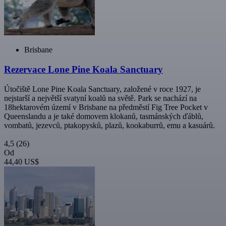
Brisbane
Rezervace Lone Pine Koala Sanctuary
Útočiště Lone Pine Koala Sanctuary, založené v roce 1927, je
nejstarší a největší svatyní koalů na světě. Park se nachází na
18hektarovém území v Brisbane na předměstí Fig Tree Pocket v
Queenslandu a je také domovem klokanů, tasmánských ďáblů,
vombatů, jezevců, ptakopysků, plazů, kookaburrů, emu a kasuárů.
4,5
(26)
Od
44,40 US$