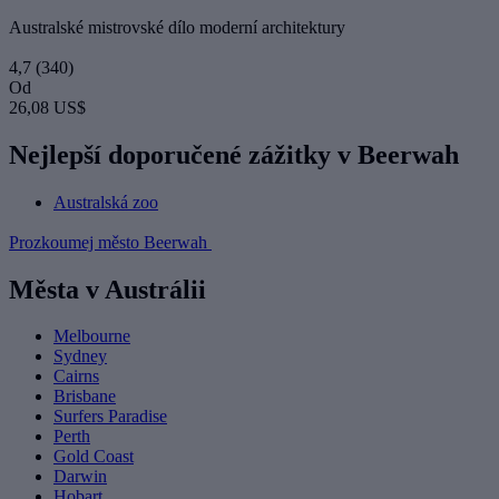
Australské mistrovské dílo moderní architektury
4,7
(340)
Od
26,08 US$
Nejlepší doporučené zážitky v Beerwah
Australská zoo
Prozkoumej město Beerwah
Města v Austrálii
Melbourne
Sydney
Cairns
Brisbane
Surfers Paradise
Perth
Gold Coast
Darwin
Hobart