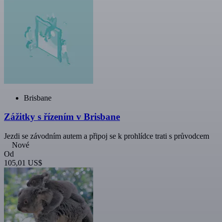
Brisbane
Zážitky s řízením v Brisbane
Jezdi se závodním autem a připoj se k prohlídce trati s průvodcem
Nové
Od
105,01 US$