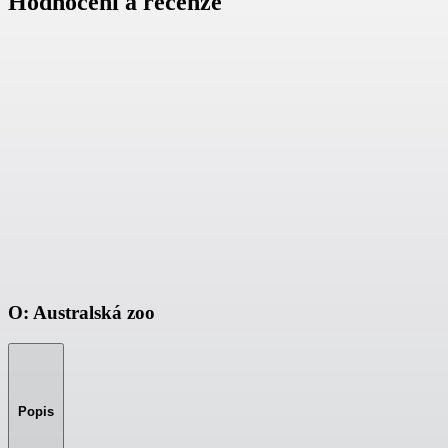
Hodnocení a recenze
O: Australská zoo
Popis