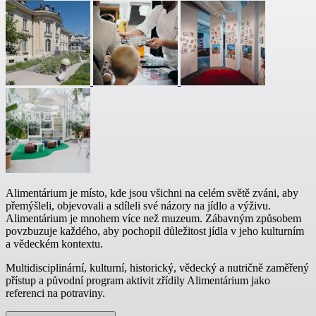
Alimentárium je místo, kde jsou všichni na celém světě zváni, aby
přemýšleli, objevovali a sdíleli své názory na jídlo a výživu.
Alimentárium je mnohem více než muzeum. Zábavným způsobem
povzbuzuje každého, aby pochopil důležitost jídla v jeho kulturním
a vědeckém kontextu.
Multidisciplinární, kulturní, historický, vědecký a nutričně zaměřený
přístup a původní program aktivit zřídily Alimentárium jako
referenci na potraviny.