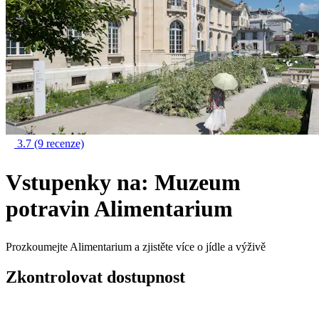
3.7
(9 recenze)
Vstupenky na: Muzeum
potravin Alimentarium
Prozkoumejte Alimentarium a zjistěte více o jídle a výživě
Zkontrolovat dostupnost