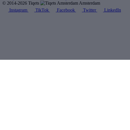
© 2014-2026 Tiqets
Amsterdam
Instagram
TikTok
Facebook
Twitter
LinkedIn