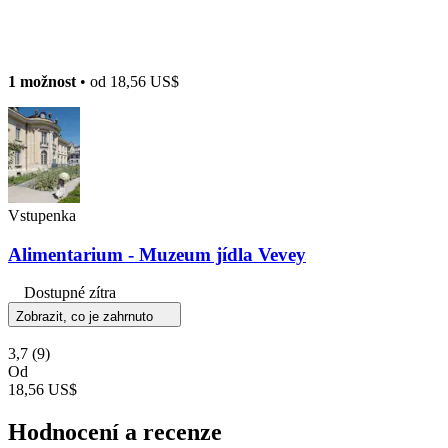
1 možnost
• od
18,56 US$
Vstupenka
Alimentarium - Muzeum jídla Vevey
Dostupné zítra
Zobrazit, co je zahrnuto
3,7
(9)
Od
18,56 US$
Hodnocení a recenze