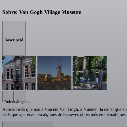
Sobre: Van Gogh Village Museum
Descripció
Anterior
Següent
Acosta't més que mai a Vincent Van Gogh, a Nuenen, la ciutat que ell
reals que apareixen en algunes de les seves obres més emblemàtiques.