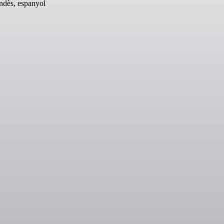
andès, espanyol