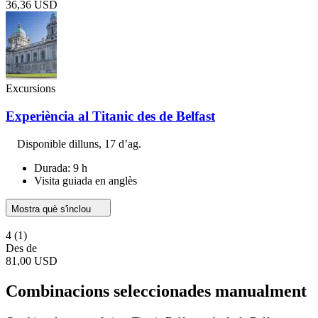
36,36 USD
Excursions
Experiència al Titanic des de Belfast
Disponible
dilluns, 17 d’ag.
Durada: 9 h
Visita guiada en anglès
Mostra què s'inclou
4
(1)
Des de
81,00 USD
Combinacions seleccionades manualment