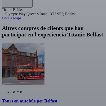
Titanic Belfast
1 Olympic Way Queen's Road, BT3 9EP, Belfast
Obre a Maps
Altres compres de clients que han
participat en l'experiència Titanic Belfast
Belfast
Tours en autobús per Belfast