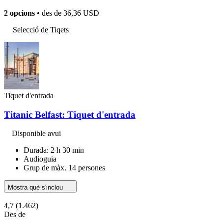
2 opcions
• des de
36,36 USD
Selecció de Tiqets
Tiquet d'entrada
Titanic Belfast: Tiquet d'entrada
Disponible avui
Durada: 2 h 30 min
Audioguia
Grup de màx. 14 persones
Mostra què s'inclou
4,7
(1.462)
Des de