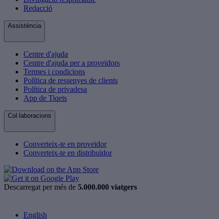
Redacció
Assistència
Centre d'ajuda
Centre d'ajuda per a proveïdors
Termes i condicions
Política de ressenyes de clients
Política de privadesa
App de Tiqets
Col·laboracions
Converteix-te en proveïdor
Converteix-te en distribuïdor
Descarregat per més de
5.000.000 viatgers
English