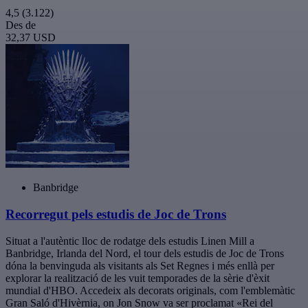
4,5
(3.122)
Des de
32,37 USD
Banbridge
Recorregut pels estudis de Joc de Trons
Situat a l'autèntic lloc de rodatge dels estudis Linen Mill a
Banbridge, Irlanda del Nord, el tour dels estudis de Joc de Trons
dóna la benvinguda als visitants als Set Regnes i més enllà per
explorar la realització de les vuit temporades de la sèrie d'èxit
mundial d'HBO. Accedeix als decorats originals, com l'emblemàtic
Gran Saló d'Hivèrnia, on Jon Snow va ser proclamat «Rei del