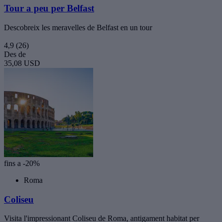
Tour a peu per Belfast
Descobreix les meravelles de Belfast en un tour
4,9
(26)
Des de
35,08 USD
fins a -20%
Roma
Coliseu
Visita l'impressionant Coliseu de Roma, antigament habitat per