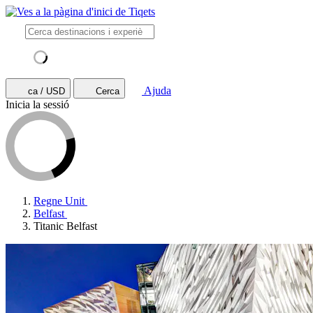
Ajuda
ca / USD
Cerca
Inicia la sessió
Regne Unit
Belfast
Titanic Belfast