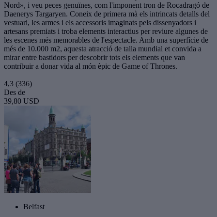
Nord», i veu peces genuïnes, com l'imponent tron de Rocadragó de
Daenerys Targaryen. Coneix de primera mà els intrincats detalls del
vestuari, les armes i els accessoris imaginats pels dissenyadors i
artesans premiats i troba elements interactius per reviure algunes de
les escenes més memorables de l'espectacle. Amb una superfície de
més de 10.000 m2, aquesta atracció de talla mundial et convida a
mirar entre bastidors per descobrir tots els elements que van
contribuir a donar vida al món èpic de Game of Thrones.
4,3
(336)
Des de
39,80 USD
Belfast