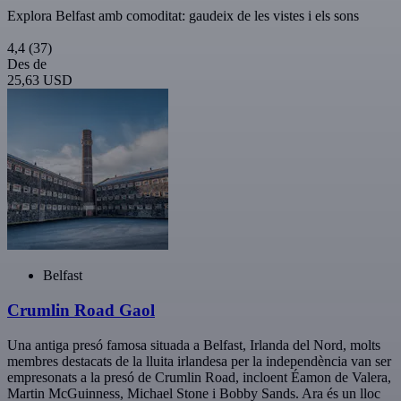
Explora Belfast amb comoditat: gaudeix de les vistes i els sons
4,4
(37)
Des de
25,63 USD
Belfast
Crumlin Road Gaol
Una antiga presó famosa situada a Belfast, Irlanda del Nord, molts
membres destacats de la lluita irlandesa per la independència van ser
empresonats a la presó de Crumlin Road, incloent Éamon de Valera,
Martin McGuinness, Michael Stone i Bobby Sands. Ara és un lloc