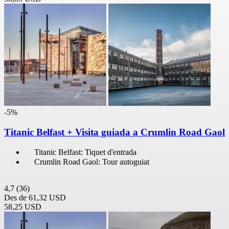
-5%
Titanic Belfast + Visita guiada a Crumlin Road Gaol
Titanic Belfast: Tiquet d'entrada
Crumlin Road Gaol: Tour autoguiat
4,7
(36)
Des de
61,32 USD
58,25 USD