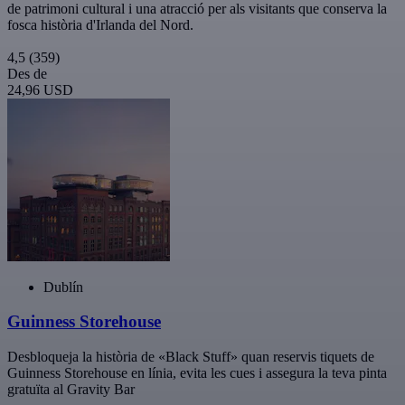
de patrimoni cultural i una atracció per als visitants que conserva la
fosca història d'Irlanda del Nord.
4,5
(359)
Des de
24,96 USD
Dublín
Guinness Storehouse
Desbloqueja la història de «Black Stuff» quan reservis tiquets de
Guinness Storehouse en línia, evita les cues i assegura la teva pinta
gratuïta al Gravity Bar