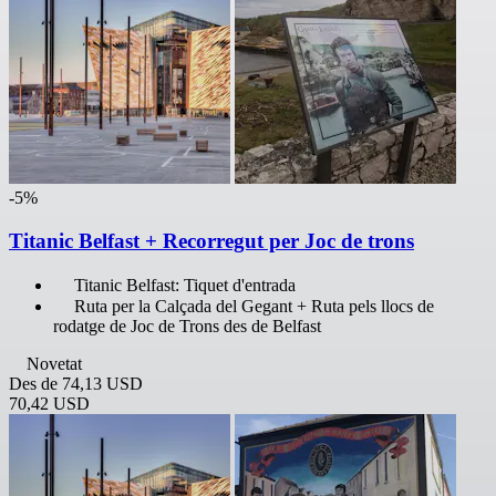
-5%
Titanic Belfast + Recorregut per Joc de trons
Titanic Belfast: Tiquet d'entrada
Ruta per la Calçada del Gegant + Ruta pels llocs de
rodatge de Joc de Trons des de Belfast
Novetat
Des de
74,13 USD
70,42 USD