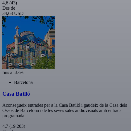
4,6
(43)
Des de
34,63 USD
fins a -33%
Barcelona
Casa Batlló
Aconsegueix entrades per a la Casa Batlló i gaudeix de la Casa dels
Ossos de Barcelona i de les seves sales audiovisuals amb entrada
programada
4,7
(19.203)