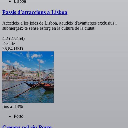
Lisboa
Passis d'atraccions a Lisboa
Accedeix a les joies de Lisboa, gaudeix d'avantatges exclusius i
submergeix-te sense esforç en la cultura de la ciutat
4,2
(27.464)
Des de
35,84 USD
fins a -13%
Porto
Creuers pel riu Porto