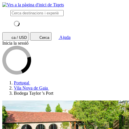
Ajuda
ca / USD
Cerca
Inicia la sessió
Portugal
Vila Nova de Gaia
Bodega Taylor 's Port