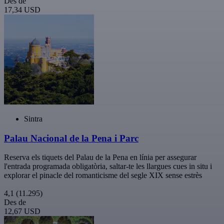
Des de
17,34 USD
Sintra
Palau Nacional de la Pena i Parc
Reserva els tiquets del Palau de la Pena en línia per assegurar
l'entrada programada obligatòria, saltar-te les llargues cues in situ i
explorar el pinacle del romanticisme del segle XIX sense estrès
4,1
(11.295)
Des de
12,67 USD