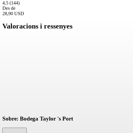
4,5
(144)
Des de
28,90 USD
Valoracions i ressenyes
Sobre: Bodega Taylor 's Port