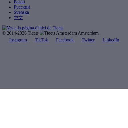
Polski
Русский
Svenska
中文
© 2014-2026 Tiqets
Amsterdam
Instagram
TikTok
Facebook
Twitter
LinkedIn