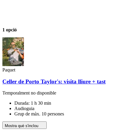
1 opció
Paquet
Celler de Porto Taylor's: visita lliure + tast
Temporalment no disponible
Durada: 1 h 30 min
Audioguia
Grup de màx. 10 persones
Mostra què s'inclou