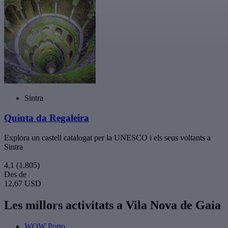
Sintra
Quinta da Regaleira
Explora un castell catalogat per la UNESCO i els seus voltants a
Sintra
4,1
(1.805)
Des de
12,67 USD
Les millors activitats a Vila Nova de Gaia
WOW Porto