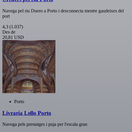
Navega pel riu Duero a Porto i desconnecta mentre gaudeixes del
port
4,3
(1.037)
Des de
20,81 USD
Porto
Livraria Lello Porto
Navega pels prestatges i puja per l'escala gran