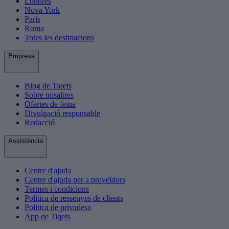
Londres
Nova York
París
Roma
Totes les destinacions
Empresa
Blog de Tiqets
Sobre nosaltres
Ofertes de feina
Divulgació responsable
Redacció
Assistència
Centre d'ajuda
Centre d'ajuda per a proveïdors
Termes i condicions
Política de ressenyes de clients
Política de privadesa
App de Tiqets