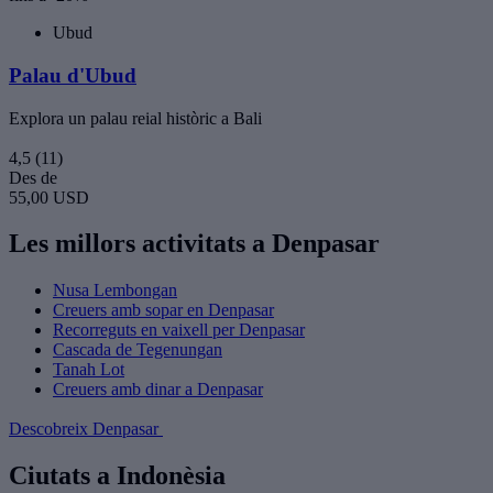
Ubud
Palau d'Ubud
Explora un palau reial històric a Bali
4,5
(11)
Des de
55,00 USD
Les millors activitats a Denpasar
Nusa Lembongan
Creuers amb sopar en Denpasar
Recorreguts en vaixell per Denpasar
Cascada de Tegenungan
Tanah Lot
Creuers amb dinar a Denpasar
Descobreix Denpasar
Ciutats a Indonèsia