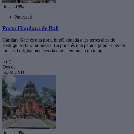
fins a -18%
Pancasari
Porta Handara de Bali
Handara Gate és una porta hindú situada a les terres altes de
Bedugul a Bali, Indonèsia. La porta és una parada popular per als
turistes i originalment servia com a entrada a un temple.
5
(2)
Des de
56,00 USD
fins a -20%