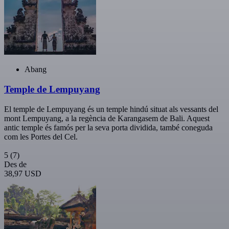
Abang
Temple de Lempuyang
El temple de Lempuyang és un temple hindú situat als vessants del
mont Lempuyang, a la regència de Karangasem de Bali. Aquest
antic temple és famós per la seva porta dividida, també coneguda
com les Portes del Cel.
5
(7)
Des de
38,97 USD