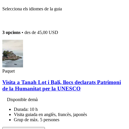
Selecciona els idiomes de la guia
3 opcions
• des de
45,00 USD
Paquet
Visita a Tanah Lot i Bali, llocs declarats Patrimoni
de la Humanitat per la UNESCO
Disponible demà
Durada: 10 h
Visita guiada en anglès, francès, japonès
Grup de màx. 5 persones