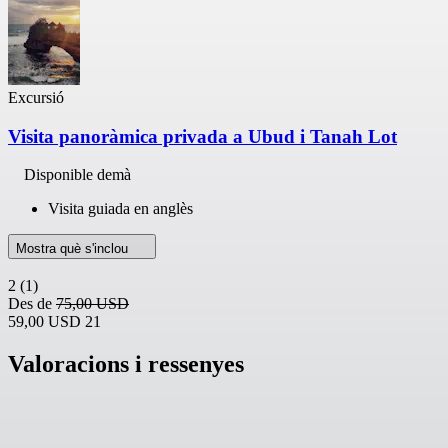
Excursió
Visita panoràmica privada a Ubud i Tanah Lot
Disponible demà
Visita guiada en anglès
Mostra què s'inclou
2
(1)
Des de
75,00 USD
59,00 USD
21
Valoracions i ressenyes