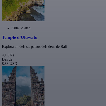
Kuta Selatan
Temple d'Uluwatu
Explora un dels sis palaus dels déus de Bali
4,1
(97)
Des de
8,88 USD