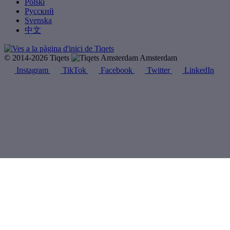
Polski
Русский
Svenska
中文
© 2014-2026 Tiqets
Amsterdam
Instagram
TikTok
Facebook
Twitter
LinkedIn