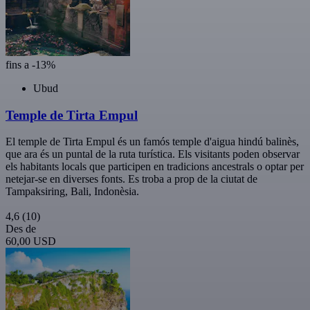
fins a -13%
Ubud
Temple de Tirta Empul
El temple de Tirta Empul és un famós temple d'aigua hindú balinès,
que ara és un puntal de la ruta turística. Els visitants poden observar
els habitants locals que participen en tradicions ancestrals o optar per
netejar-se en diverses fonts. Es troba a prop de la ciutat de
Tampaksiring, Bali, Indonèsia.
4,6
(10)
Des de
60,00 USD