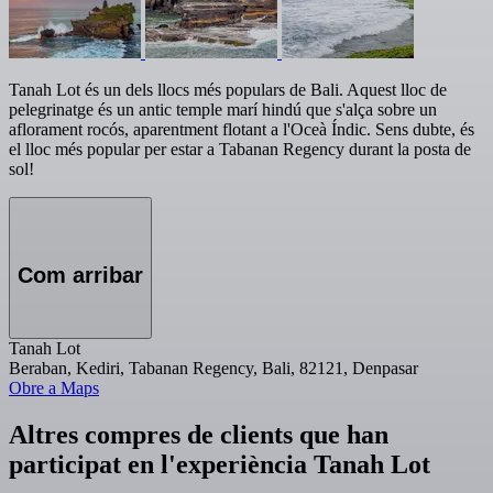
Tanah Lot és un dels llocs més populars de Bali. Aquest lloc de
pelegrinatge és un antic temple marí hindú que s'alça sobre un
aflorament rocós, aparentment flotant a l'Oceà Índic. Sens dubte, és
el lloc més popular per estar a Tabanan Regency durant la posta de
sol!
Com arribar
Tanah Lot
Beraban, Kediri, Tabanan Regency, Bali, 82121, Denpasar
Obre a Maps
Altres compres de clients que han
participat en l'experiència Tanah Lot