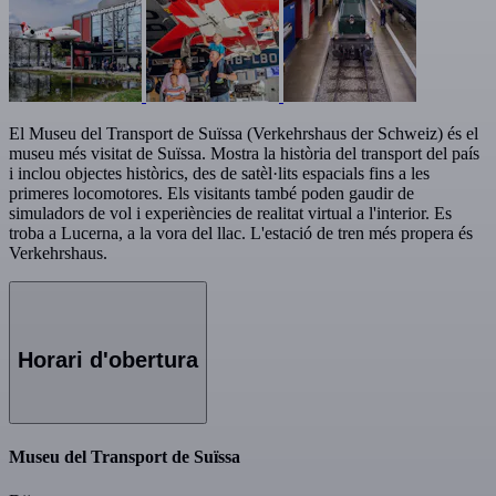
El Museu del Transport de Suïssa (Verkehrshaus der Schweiz) és el
museu més visitat de Suïssa. Mostra la història del transport del país
i inclou objectes històrics, des de satèl·lits espacials fins a les
primeres locomotores. Els visitants també poden gaudir de
simuladors de vol i experiències de realitat virtual a l'interior. Es
troba a Lucerna, a la vora del llac. L'estació de tren més propera és
Verkehrshaus.
Horari d'obertura
Museu del Transport de Suïssa