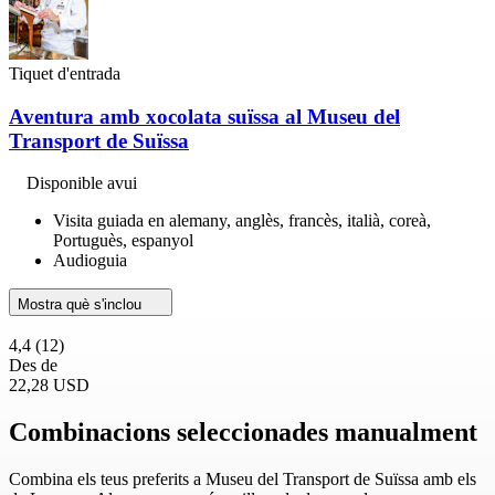
Tiquet d'entrada
Aventura amb xocolata suïssa al Museu del
Transport de Suïssa
Disponible avui
Visita guiada en alemany, anglès, francès, italià, coreà,
Portuguès, espanyol
Audioguia
Mostra què s'inclou
4,4
(12)
Des de
22,28 USD
Combinacions seleccionades manualment
Combina els teus preferits a Museu del Transport de Suïssa amb els