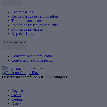
Centre d'ajuda
Centre d'ajuda per a proveïdors
Termes i condicions
Política de ressenyes de clients
Política de privadesa
App de Tiqets
Col·laboracions
Converteix-te en proveïdor
Converteix-te en distribuïdor
Descarregat per més de
5.000.000 viatgers
English
Català
Čeština
Dansk