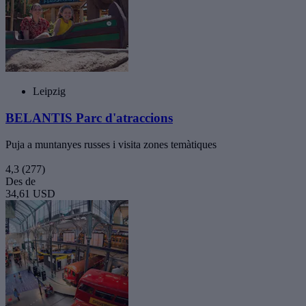
Leipzig
BELANTIS Parc d'atraccions
Puja a muntanyes russes i visita zones temàtiques
4,3
(277)
Des de
34,61 USD