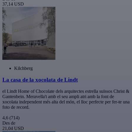
37,14 USD
Kilchberg
La casa de la xocolata de Lindt
el Lindt Home of Chocolate dels arquitectes estrella suïssos Christ &
Gantenbein. Meravella't amb el seu ampli atri amb la font de
xocolata independent més alta del món, el lloc perfecte per fer-te una
foto de record.
4,6
(714)
Des de
21,04 USD