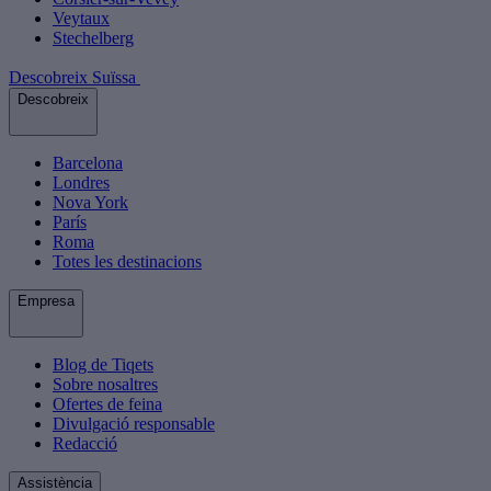
Veytaux
Stechelberg
Descobreix Suïssa
Descobreix
Barcelona
Londres
Nova York
París
Roma
Totes les destinacions
Empresa
Blog de Tiqets
Sobre nosaltres
Ofertes de feina
Divulgació responsable
Redacció
Assistència