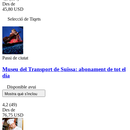
Des de
45,80 USD
Selecció de Tiqets
Passi de ciutat
Museu del Transport de Suïssa: abonament de tot el
dia
Disponible avui
Mostra què s'inclou
4,2
(49)
Des de
76,75 USD