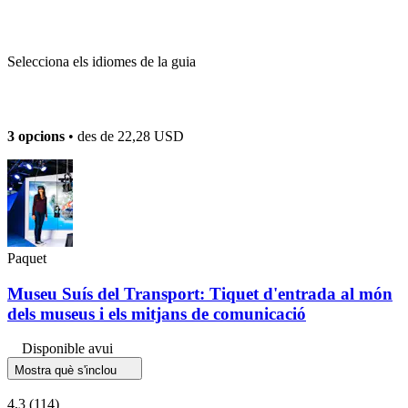
Selecciona els idiomes de la guia
3 opcions
• des de
22,28 USD
Paquet
Museu Suís del Transport: Tiquet d'entrada al món
dels museus i els mitjans de comunicació
Disponible avui
Mostra què s'inclou
4,3
(114)