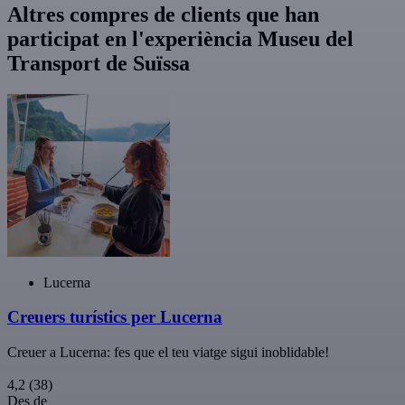
Altres compres de clients que han
participat en l'experiència Museu del
Transport de Suïssa
Lucerna
Creuers turístics per Lucerna
Creuer a Lucerna: fes que el teu viatge sigui inoblidable!
4,2
(38)
Des de