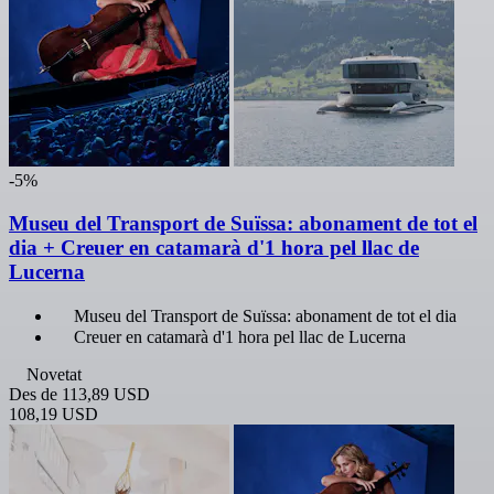
-5%
Museu del Transport de Suïssa: abonament de tot el
dia + Creuer en catamarà d'1 hora pel llac de
Lucerna
Museu del Transport de Suïssa: abonament de tot el dia
Creuer en catamarà d'1 hora pel llac de Lucerna
Novetat
Des de
113,89 USD
108,19 USD