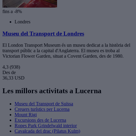
fins a -8%
Londres
Museu del Transport de Londres
El London Transport Museum és un museu dedicat a la història del
transport públic a la capital d'Anglaterra. El museu es troba al
Victorian Flower Garden, situat a Covent Garden, des de 1980.
4,3
(938)
Des de
36,33 USD
Les millors activitats a Lucerna
Museu del Transport de Suïssa
Creuers turístics per Lucerna
Mount Rigi
Excursions des de Lucerna
Ropes Park Grindelwald interior
Cavalcada del drac (Pilatus Kulm)