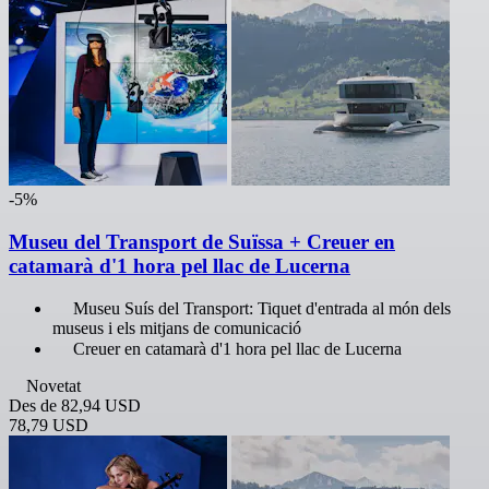
-5%
Museu del Transport de Suïssa + Creuer en
catamarà d'1 hora pel llac de Lucerna
Museu Suís del Transport: Tiquet d'entrada al món dels
museus i els mitjans de comunicació
Creuer en catamarà d'1 hora pel llac de Lucerna
Novetat
Des de
82,94 USD
78,79 USD