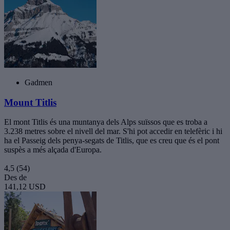
Gadmen
Mount Titlis
El mont Titlis és una muntanya dels Alps suïssos que es troba a
3.238 metres sobre el nivell del mar. S'hi pot accedir en telefèric i hi
ha el Passeig dels penya-segats de Titlis, que es creu que és el pont
suspès a més alçada d'Europa.
4,5
(54)
Des de
141,12 USD