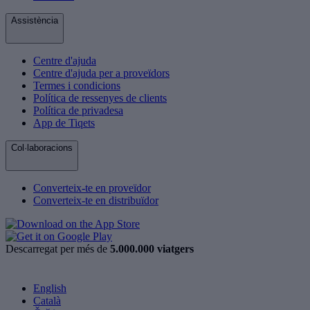
Assistència
Centre d'ajuda
Centre d'ajuda per a proveïdors
Termes i condicions
Política de ressenyes de clients
Política de privadesa
App de Tiqets
Col·laboracions
Converteix-te en proveïdor
Converteix-te en distribuïdor
Descarregat per més de
5.000.000 viatgers
English
Català