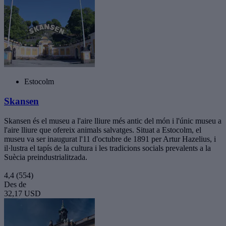
Estocolm
Skansen
Skansen és el museu a l'aire lliure més antic del món i l'únic museu a
l'aire lliure que ofereix animals salvatges. Situat a Estocolm, el
museu va ser inaugurat l'11 d'octubre de 1891 per Artur Hazelius, i
il·lustra el tapís de la cultura i les tradicions socials prevalents a la
Suècia preindustrialitzada.
4,4
(554)
Des de
32,17 USD