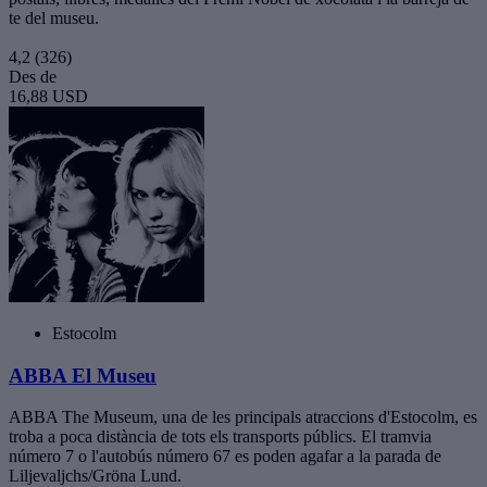
te del museu.
4,2
(326)
Des de
16,88 USD
Estocolm
ABBA El Museu
ABBA The Museum, una de les principals atraccions d'Estocolm, es
troba a poca distància de tots els transports públics. El tramvia
número 7 o l'autobús número 67 es poden agafar a la parada de
Liljevaljchs/Gröna Lund.