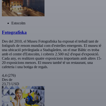
Estocolm
Fotografiska
Des del 2010, el Museu Fotografiska ha exposat el treball tant de
fotògrafs de renom mundial com d'estrelles emergents. El museu té
una ubicació privilegiada a Stadsgården, on el mar Bàltic es troba
amb el centre d'Estocolm, i cobreix 2.500 m2 d'espai d'exposició.
Cada any, es realitzen quatre exposicions importants amb altres 15-
20 exposicions menors. El museu també té un restaurant, una
cafeteria i una botiga de regals.
4,4
(276)
Des de
23,73 USD