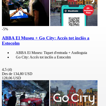
-5%
ABBA El Museu + Go City: Accés tot inclòs a
Estocolm
ABBA El Museu: Tiquet d'entrada + Audioguia
Go City: Accés tot inclòs a Estocolm
4,5
(4)
Des de
134,80 USD
128,06 USD