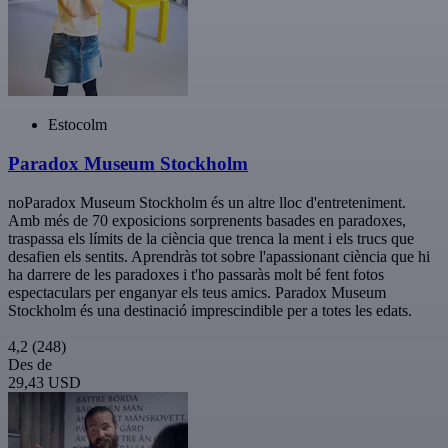
Estocolm
Paradox Museum Stockholm
noParadox Museum Stockholm és un altre lloc d'entreteniment.
Amb més de 70 exposicions sorprenents basades en paradoxes,
traspassa els límits de la ciència que trenca la ment i els trucs que
desafien els sentits. Aprendràs tot sobre l'apassionant ciència que hi
ha darrere de les paradoxes i t'ho passaràs molt bé fent fotos
espectaculars per enganyar els teus amics. Paradox Museum
Stockholm és una destinació imprescindible per a totes les edats.
4,2
(248)
Des de
29,43 USD