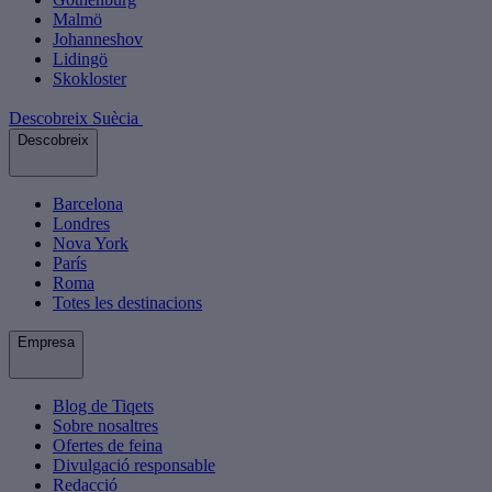
Malmö
Johanneshov
Lidingö
Skokloster
Descobreix Suècia
Descobreix
Barcelona
Londres
Nova York
París
Roma
Totes les destinacions
Empresa
Blog de Tiqets
Sobre nosaltres
Ofertes de feina
Divulgació responsable
Redacció