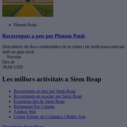
Phnom Penh
Recorreguts a peu per Phnom Penh
Descobreix els llocs emblemàtics de la ciutat i els bulliciosos mercats
amb un guia local
Novetat
Des de
39,00 USD
Les millors activitats a Siem Reap
Recorreguts en bici per Siem Reap
Recorreguts en scooter per Siem Reap
Exursions des de Siem Reap
Restaurant Por Cuisine
Angkor Wat
Centre Khmer de Ceràmica i Belles Arts
Descobreix Siem Reap