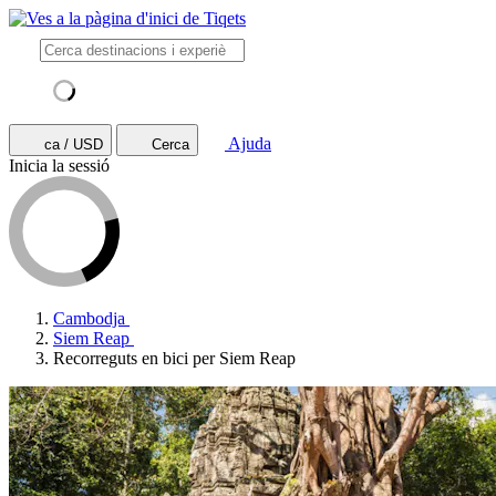
Ajuda
ca / USD
Cerca
Inicia la sessió
Cambodja
Siem Reap
Recorreguts en bici per Siem Reap