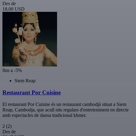
Des de
18,00 USD
fins a -5%
Siem Reap
Restaurant Por Cuisine
El restaurant Por Cuisine és un restaurant cambodjà situat a Siem
Reap, Cambodja, que acull nits regulars d'entreteniment en directe
amb espectacles de dansa tradicional khmer.
2
(2)
Des de