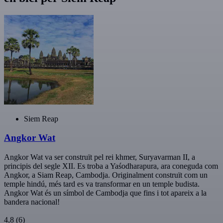
Siem Reap
Angkor Wat
Angkor Wat va ser construït pel rei khmer, Suryavarman II, a
principis del segle XII. Es troba a Yaśodharapura, ara coneguda com
Angkor, a Siam Reap, Cambodja. Originalment construït com un
temple hindú, més tard es va transformar en un temple budista.
Angkor Wat és un símbol de Cambodja que fins i tot apareix a la
bandera nacional!
4,8
(6)