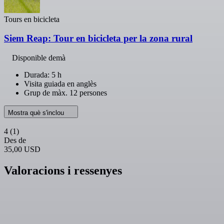
Tours en bicicleta
Siem Reap: Tour en bicicleta per la zona rural
Disponible demà
Durada: 5 h
Visita guiada en anglès
Grup de màx. 12 persones
Mostra què s'inclou
4
(1)
Des de
35,00 USD
Valoracions i ressenyes