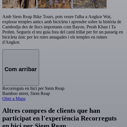
Amb Siem Reap Bike Tours, pots veure l'alba a Angkor Wat,
explorar temples antics amb bicicleta i aprendre sobre la història de
Cambodja des de llocs importants com Bayon, Preah Khan i Ta
Prohm. Segueix el teu guia fora del camí trillat per fer un passeig en
bicicleta únic per les rutes amagades i els temples en ruïnes
d'Angkor.
Com arribar
Recorreguts en bici per Siem Reap
Bamboo street, Siem Reap
Obre a Maps
Altres compres de clients que han
participat en l'experiència Recorreguts
en bici per Siem Reap