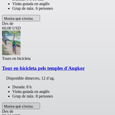
Visita guiada en anglès
Grup de màx. 6 persones
Mostra què s'inclou
Des de
60,00 USD
Tours en bicicleta
Tour en bicicleta pels temples d'Angkor
Disponible
dimecres, 12 d’ag.
Durada: 8 h
Visita guiada en anglès
Grup de màx. 8 persones
Mostra què s'inclou
Des de