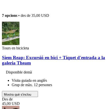
7 opcions
• des de
35,00 USD
Tours en bicicleta
Siem Reap: Excursió en bici + Tiquet d'entrada a la
galeria Theam
Disponible demà
Visita guiada en anglès
Grup de màx. 12 persones
Mostra què s'inclou
Des de
45,00 USD