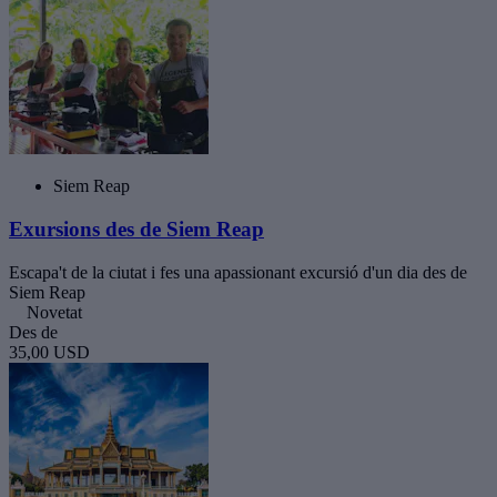
Siem Reap
Exursions des de Siem Reap
Escapa't de la ciutat i fes una apassionant excursió d'un dia des de
Siem Reap
Novetat
Des de
35,00 USD