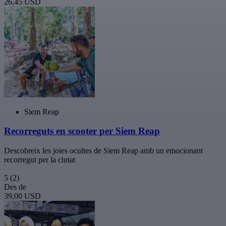
26,45 USD
Siem Reap
Recorreguts en scooter per Siem Reap
Descobreix les joies ocultes de Siem Reap amb un emocionant
recorregut per la ciutat
5
(2)
Des de
39,00 USD