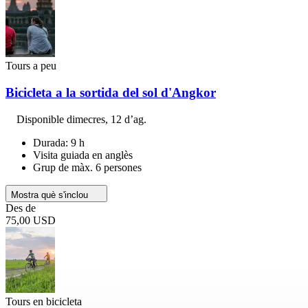
Tours a peu
Bicicleta a la sortida del sol d'Angkor
Disponible
dimecres, 12 d’ag.
Durada: 9 h
Visita guiada en anglès
Grup de màx. 6 persones
Mostra què s'inclou
Des de
75,00 USD
Tours en bicicleta