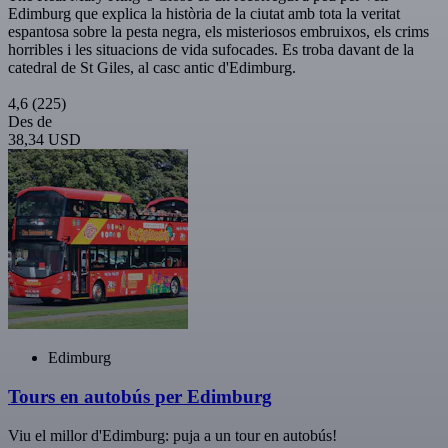
Edimburg que explica la història de la ciutat amb tota la veritat
espantosa sobre la pesta negra, els misteriosos embruixos, els crims
horribles i les situacions de vida sufocades. Es troba davant de la
catedral de St Giles, al casc antic d'Edimburg.
4,6
(225)
Des de
38,34 USD
Edimburg
Tours en autobús per Edimburg
Viu el millor d'Edimburg: puja a un tour en autobús!