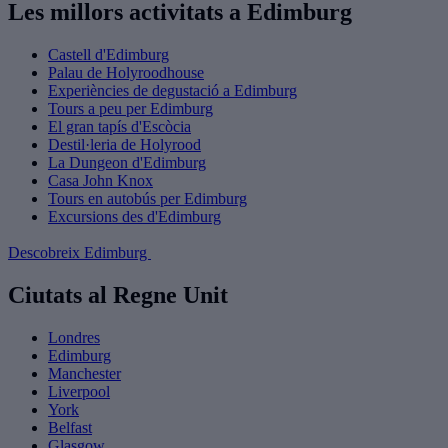
Les millors activitats a Edimburg
Castell d'Edimburg
Palau de Holyroodhouse
Experiències de degustació a Edimburg
Tours a peu per Edimburg
El gran tapís d'Escòcia
Destil·leria de Holyrood
La Dungeon d'Edimburg
Casa John Knox
Tours en autobús per Edimburg
Excursions des d'Edimburg
Descobreix Edimburg
Ciutats al Regne Unit
Londres
Edimburg
Manchester
Liverpool
York
Belfast
Glasgow