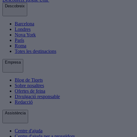
Descobreix
Barcelona
Londres
Nova York
París
Roma
Totes les destinacions
Empresa
Blog de Tiqets
Sobre nosaltres
Ofertes de feina
Divulgació responsable
Redacció
Assistència
Centre d'ajuda
Centre d'ajuda per a proveïdors