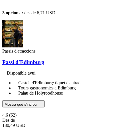
3 opcions
• des de
6,71 USD
Passis d'atraccions
Passi d'Edimburg
Disponible avui
Castell d'Edimburg: tiquet d'entrada
Tours gastronòmics a Edimburg
Palau de Holyroodhouse
Mostra què s'inclou
4,6
(62)
Des de
130,49 USD