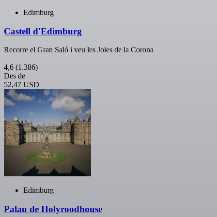
Edimburg
Castell d'Edimburg
Recorre el Gran Saló i veu les Joies de la Corona
4,6
(1.386)
Des de
52,47 USD
Edimburg
Palau de Holyroodhouse