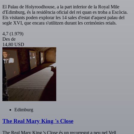
El Palau de Holyroodhouse, a la part inferior de la Royal Mile
d'Edimburg, és la residència oficial del rei quan es troba a Escòcia.
Els visitants poden explorar les 14 sales d'estat d'aquest palau del
segle XVI, que encara s'utilitzen durant les cerimònies reials.
4,7
(1.979)
Des de
14,80 USD
Edimburg
The Real Mary King 's Close
The Real Mary King 's Close és un recorregut a peu pel Vell