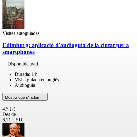
Visites autoguiades
Edimburg: aplicació d'audioguia de la ciutat per a
smartphones
Disponible avui
Durada: 1 h
Visita guiada en anglès
Audioguia
Mostra què s'inclou
4,5
(2)
Des de
6,71 USD