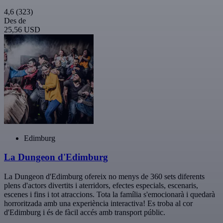
4,6
(323)
Des de
25,56 USD
Edimburg
La Dungeon d'Edimburg
La Dungeon d'Edimburg ofereix no menys de 360 sets diferents
plens d'actors divertits i aterridors, efectes especials, escenaris,
escenes i fins i tot atraccions. Tota la família s'emocionarà i quedarà
horroritzada amb una experiència interactiva! Es troba al cor
d'Edimburg i és de fàcil accés amb transport públic.