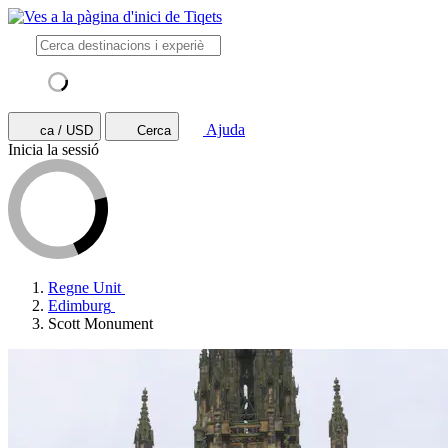
Ajuda
ca / USD
Cerca
Inicia la sessió
Regne Unit
Edimburg
Scott Monument