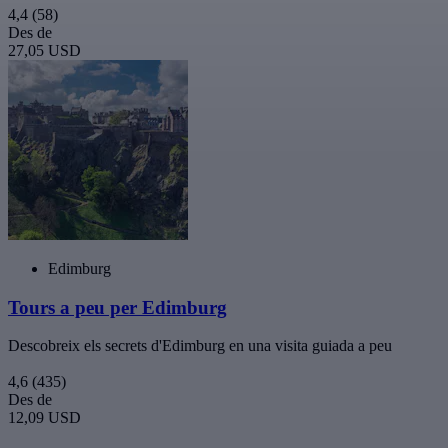
4,4
(58)
Des de
27,05 USD
Edimburg
Tours a peu per Edimburg
Descobreix els secrets d'Edimburg en una visita guiada a peu
4,6
(435)
Des de
12,09 USD