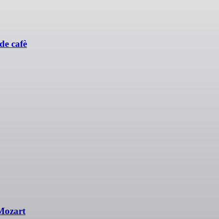
de cafè
 Mozart