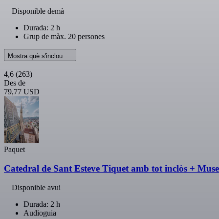
Disponible demà
Durada: 2 h
Grup de màx. 20 persones
Mostra què s'inclou
4,6
(263)
Des de
79,77 USD
Paquet
Catedral de Sant Esteve Tiquet amb tot inclòs + Mu
Disponible avui
Durada: 2 h
Audioguia