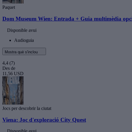
Paquet
Dom Museum Wien: Entrada + Guia multimèdia opc
Disponible avui
Audioguia
Mostra què s'inclou
4,4
(7)
Des de
11,56 USD
Jocs per descobrir la ciutat
Viena: Joc d'exploració City Quest
Disponible avui