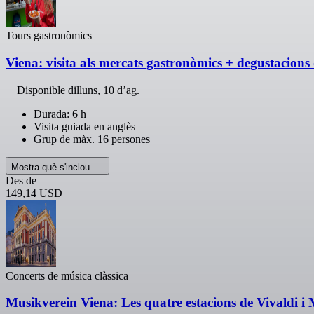
Tours gastronòmics
Viena: visita als mercats gastronòmics + degustacions 
Disponible
dilluns, 10 d’ag.
Durada: 6 h
Visita guiada en anglès
Grup de màx. 16 persones
Mostra què s'inclou
Des de
149,14 USD
Concerts de música clàssica
Musikverein Viena: Les quatre estacions de Vivaldi i