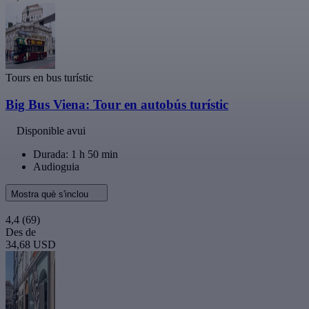
Tours en bus turístic
Big Bus Viena: Tour en autobús turístic
Disponible avui
Durada: 1 h 50 min
Audioguia
Mostra què s'inclou
4,4
(69)
Des de
34,68 USD