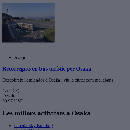
Awaji
Recorreguts en bus turístic per Osaka
Descobreix l'esplendor d'Osaka i viu la ciutat com mai abans
4,5
(158)
Des de
30,97 USD
Les millors activitats a Osaka
Umeda Sky Building