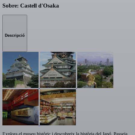
Sobre: Castell d'Osaka
Descripció
Explora el museu històric i descobreix la història del Japó. Passeja