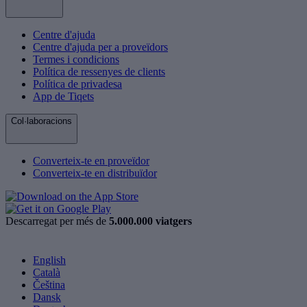
Centre d'ajuda
Centre d'ajuda per a proveïdors
Termes i condicions
Política de ressenyes de clients
Política de privadesa
App de Tiqets
Col·laboracions
Converteix-te en proveïdor
Converteix-te en distribuïdor
Descarregat per més de
5.000.000 viatgers
English
Català
Čeština
Dansk