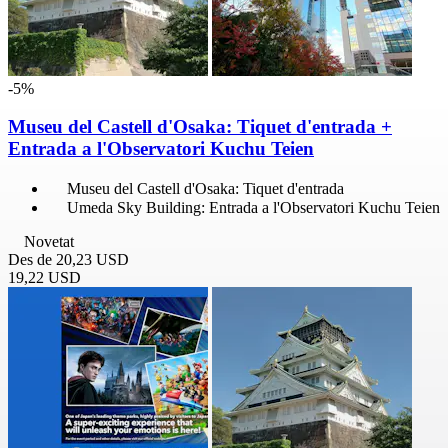
-5%
Museu del Castell d'Osaka: Tiquet d'entrada +
Entrada a l'Observatori Kuchu Teien
Museu del Castell d'Osaka: Tiquet d'entrada
Umeda Sky Building: Entrada a l'Observatori Kuchu Teien
Novetat
Des de
20,23 USD
19,22 USD