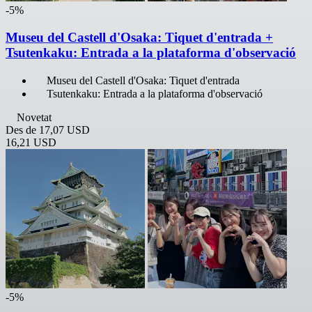
-5%
Museu del Castell d'Osaka: Tiquet d'entrada +
Tsutenkaku: Entrada a la plataforma d'observació
Museu del Castell d'Osaka: Tiquet d'entrada
Tsutenkaku: Entrada a la plataforma d'observació
Novetat
Des de
17,07 USD
16,21 USD
-5%