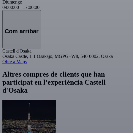
Diumenge
09:00:00
-
17:00:00
Com arribar
Castell d'Osaka
Osaka Castle, 1-1 Osakajo, MGPG+W8, 540-0002, Osaka
Obre a Maps
Altres compres de clients que han
participat en l'experiència Castell
d'Osaka