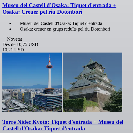
Museu del Castell d'Osaka: Tiquet d'entrada +
Osaka: Creuer pel riu Dotonbori
Museu del Castell d'Osaka: Tiquet d'entrada
Osaka: creuer en grups reduïts pel riu Dotonbori
Novetat
Des de
10,75 USD
10,21 USD
Torre Nidec Kyoto: Tiquet d'entrada + Museu del
Castell d'Osaka: Tiquet d'entrada