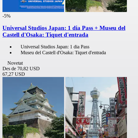
-5%
Universal Studios Japan: 1 dia Pass + Museu del
Castell d'Osaka: Tiquet d'entrada
Universal Studios Japan: 1 dia Pass
Museu del Castell d'Osaka: Tiquet d'entrada
Novetat
Des de
70,82 USD
67,27 USD