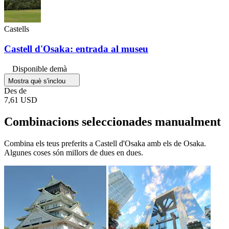
Castells
Castell d'Osaka: entrada al museu
Disponible demà
Mostra què s'inclou
Des de
7,61 USD
Combinacions seleccionades manualment
Combina els teus preferits a Castell d'Osaka amb els de Osaka.
Algunes coses són millors de dues en dues.