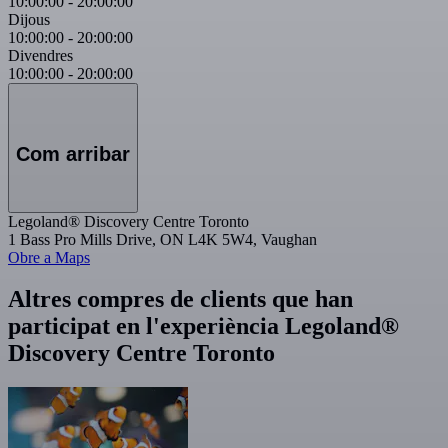
10:00:00
-
20:00:00
Dijous
10:00:00
-
20:00:00
Divendres
10:00:00
-
20:00:00
Com arribar
Legoland® Discovery Centre Toronto
1 Bass Pro Mills Drive, ON L4K 5W4, Vaughan
Obre a Maps
Altres compres de clients que han
participat en l'experiència Legoland®
Discovery Centre Toronto