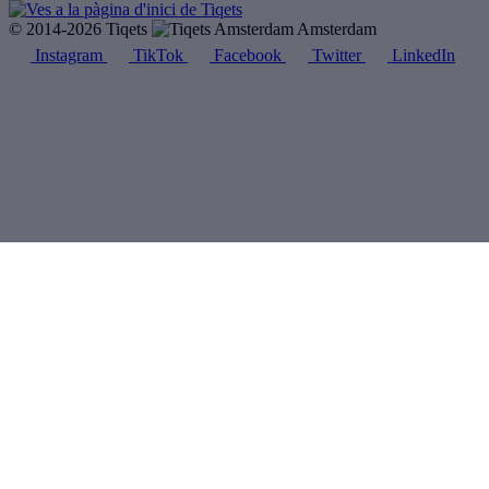
© 2014-2026 Tiqets
Amsterdam
Instagram
TikTok
Facebook
Twitter
LinkedIn