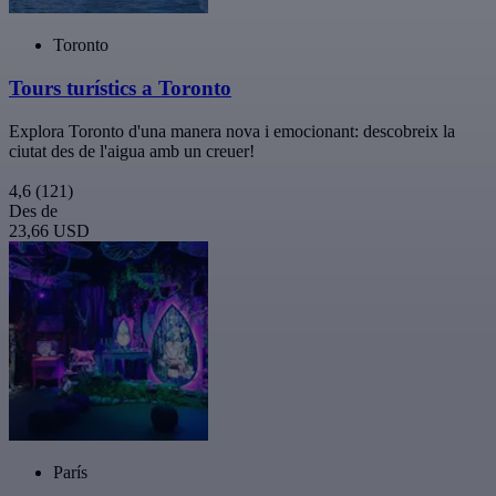
Toronto
Tours turístics a Toronto
Explora Toronto d'una manera nova i emocionant: descobreix la
ciutat des de l'aigua amb un creuer!
4,6
(121)
Des de
23,66 USD
París