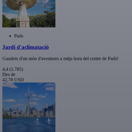
París
Jardí d'aclimatació
Gaudeix d'un món d'aventures a mitja hora del centre de París!
4,4
(1.785)
Des de
42,78 USD