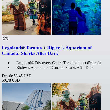
-5%
Legoland® Toronto + Ripley 's Aquarium of
Canada: Sharks After Dark
Legoland® Discovery Centre Toronto: tiquet d'entrada
Ripley 's Aquarium of Canada: Sharks After Dark
Des de
53,45 USD
50,78 USD