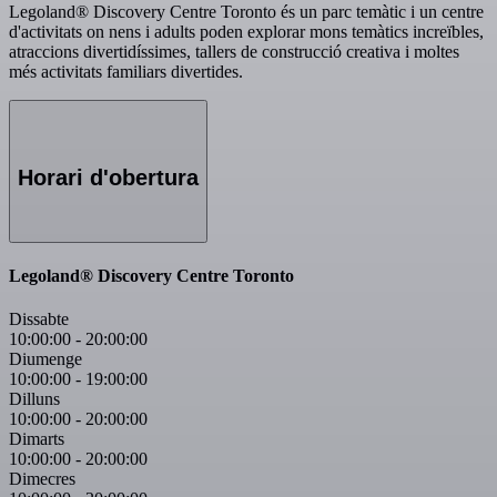
Legoland® Discovery Centre Toronto és un parc temàtic i un centre
d'activitats on nens i adults poden explorar mons temàtics increïbles,
atraccions divertidíssimes, tallers de construcció creativa i moltes
més activitats familiars divertides.
Horari d'obertura
Legoland® Discovery Centre Toronto
Dissabte
10:00:00
-
20:00:00
Diumenge
10:00:00
-
19:00:00
Dilluns
10:00:00
-
20:00:00
Dimarts
10:00:00
-
20:00:00
Dimecres