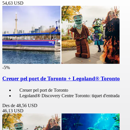
54,63 USD
-5%
Creuer pel port de Toronto + Legoland® Toronto
Creuer pel port de Toronto
Legoland® Discovery Centre Toronto: tiquet d'entrada
Des de
48,56 USD
46,13 USD