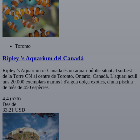
Toronto
Ripley 's Aquarium del Canadà
Ripley 's Aquarium of Canada és un aquari públic situat al sud-est
de la Torre CN al centre de Toronto, Ontario, Canadà. L'aquari acull
uns 20.000 exemplars marins i d'aigua dolça exòtics, d'una piscina
de més de 450 espècies.
4,4
(576)
Des de
33,21 USD