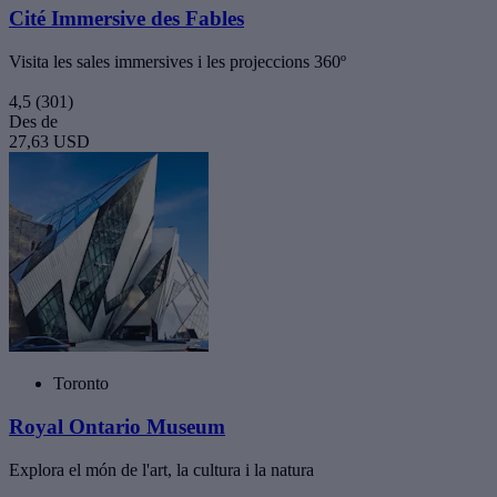
Cité Immersive des Fables
Visita les sales immersives i les projeccions 360º
4,5
(301)
Des de
27,63 USD
Toronto
Royal Ontario Museum
Explora el món de l'art, la cultura i la natura