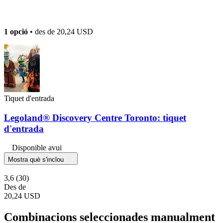
1 opció
• des de
20,24 USD
Tiquet d'entrada
Legoland® Discovery Centre Toronto: tiquet
d'entrada
Disponible avui
Mostra què s'inclou
3,6
(30)
Des de
20,24 USD
Combinacions seleccionades manualment