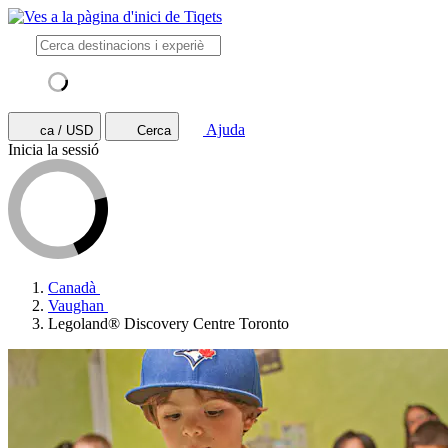
Ajuda
ca / USD
Cerca
Inicia la sessió
Canadà
Vaughan
Legoland® Discovery Centre Toronto