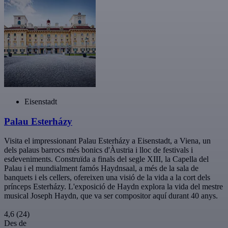
Eisenstadt
Palau Esterházy
Visita el impressionant Palau Esterházy a Eisenstadt, a Viena, un
dels palaus barrocs més bonics d'Àustria i lloc de festivals i
esdeveniments. Construïda a finals del segle XIII, la Capella del
Palau i el mundialment famós Haydnsaal, a més de la sala de
banquets i els cellers, ofereixen una visió de la vida a la cort dels
prínceps Esterházy. L'exposició de Haydn explora la vida del mestre
musical Joseph Haydn, que va ser compositor aquí durant 40 anys.
4,6
(24)
Des de