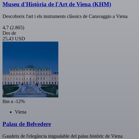
Museu d'Història de l'Art de Viena (KHM)
Descobreix l'art i els instruments clàssics de Caravaggio a Viena
4,7
(2.865)
Des de
25,43 USD
fins a -12%
Viena
Palau de Belvedere
Gaudeix de l'elegància inigualable del palau històric de Viena