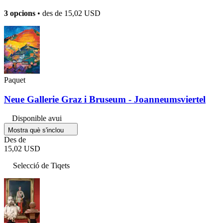
3 opcions
• des de
15,02 USD
Paquet
Neue Gallerie Graz i Bruseum - Joanneumsviertel
Disponible avui
Mostra què s'inclou
Des de
15,02 USD
Selecció de Tiqets