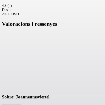
4,8
(4)
Des de
20,80 USD
Valoracions i ressenyes
Sobre: Joanneumsviertel