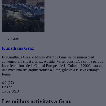
Graz
Kunsthaus Graz
El Kunsthaus Graz, o Museu d'Art de Graz, és un museu d'art
contemporani situat a Graz, Àustria. Va ser construïda com a part de
les celebracions de la Capital Europea de la Cultura el 2003 i ara és
una mica una fita arquitectònica a Graz, gràcies a la seva estranya
forma.
4,2
(27)
Des de
15,02 USD
Les millors activitats a Graz