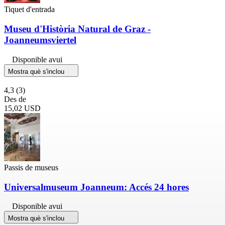
Tiquet d'entrada
Museu d'Història Natural de Graz -
Joanneumsviertel
Disponible avui
Mostra què s'inclou
4,3
(3)
Des de
15,02 USD
Passis de museus
Universalmuseum Joanneum: Accés 24 hores
Disponible avui
Mostra què s'inclou