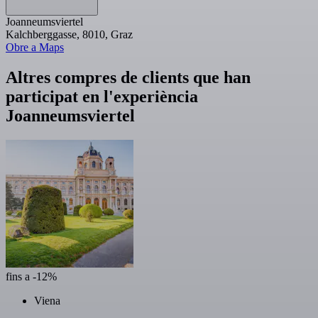
Joanneumsviertel
Kalchberggasse, 8010, Graz
Obre a Maps
Altres compres de clients que han
participat en l'experiència
Joanneumsviertel
fins a -12%
Viena