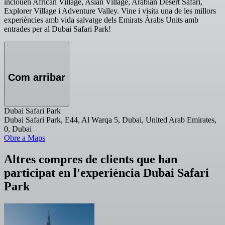
inclouen African Village, Asian Village, Arabian Desert Safari,
Explorer Village i Adventure Valley. Vine i visita una de les millors
experiències amb vida salvatge dels Emirats Àrabs Units amb
entrades per al Dubai Safari Park!
Com arribar
Dubai Safari Park
Dubai Safari Park, E44, Al Warqa 5, Dubai, United Arab Emirates,
0, Dubai
Obre a Maps
Altres compres de clients que han
participat en l'experiència Dubai Safari
Park