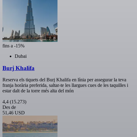
fins a -15%
Dubai
Burj Khalifa
Reserva els tiquets del Burj Khalifa en línia per assegurar la teva
franja horària preferida, saltar-te les llargues cues de les taquilles i
estar dalt de la torre més alta del món
4,4
(15.273)
Des de
51,46 USD