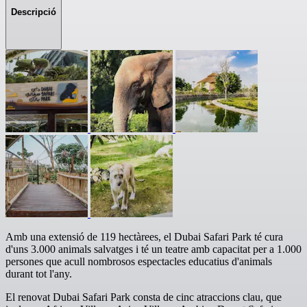
Descripció
Amb una extensió de 119 hectàrees, el Dubai Safari Park té cura
d'uns 3.000 animals salvatges i té un teatre amb capacitat per a 1.000
persones que acull nombrosos espectacles educatius d'animals
durant tot l'any.
El renovat Dubai Safari Park consta de cinc atraccions clau, que