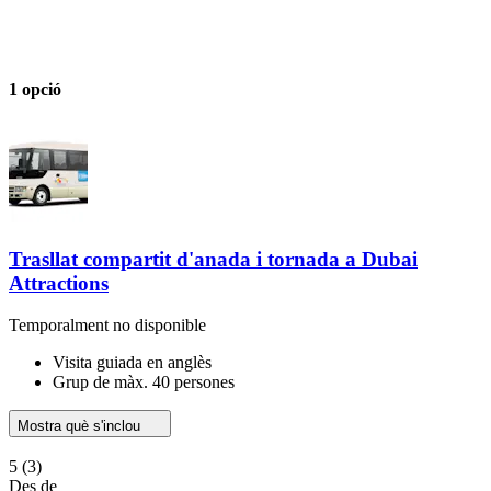
1 opció
Trasllat compartit d'anada i tornada a Dubai
Attractions
Temporalment no disponible
Visita guiada en anglès
Grup de màx. 40 persones
Mostra què s'inclou
5
(3)
Des de