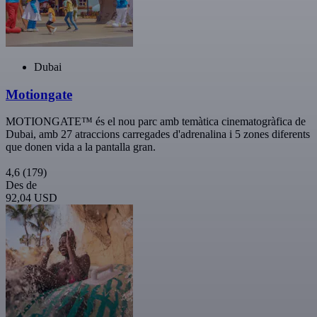
Dubai
Motiongate
MOTIONGATE™ és el nou parc amb temàtica cinematogràfica de
Dubai, amb 27 atraccions carregades d'adrenalina i 5 zones diferents
que donen vida a la pantalla gran.
4,6
(179)
Des de
92,04 USD