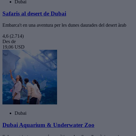
Dubai
Safaris al desert de Dubai
Embarca't en una aventura per les dunes daurades del desert àrab
4,6
(2.714)
Des de
19,06 USD
Dubai
Dubai Aquarium & Underwater Zoo