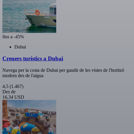
fins a -45%
Dubai
Creuers turístics a Dubai
Navega per la costa de Dubai per gaudir de les vistes de l'horitzó
modern des de l'aigua
4,5
(1.467)
Des de
16,34 USD