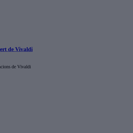
rt de Vivaldi
acions de Vivaldi