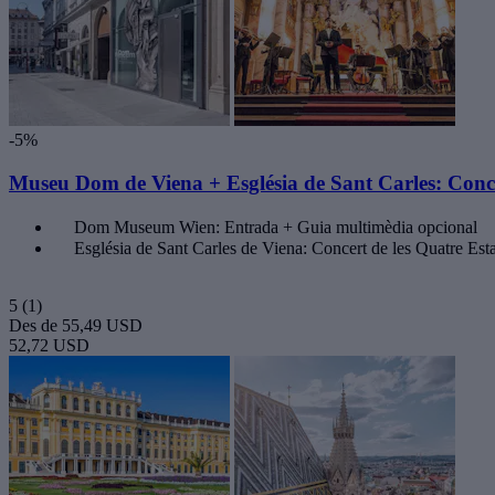
-5%
Museu Dom de Viena + Església de Sant Carles: Conce
Dom Museum Wien: Entrada + Guia multimèdia opcional
Església de Sant Carles de Viena: Concert de les Quatre Est
5
(1)
Des de
55,49 USD
52,72 USD