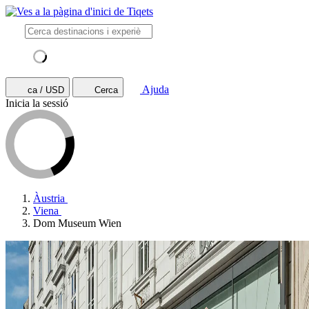
Ajuda
ca / USD
Cerca
Inicia la sessió
Àustria
Viena
Dom Museum Wien