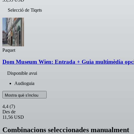
Selecció de Tiqets
Paquet
Dom Museum Wien: Entrada + Guia multimèdia opc
Disponible avui
Audioguia
Mostra què s'inclou
4,4
(7)
Des de
11,56 USD
Combinacions seleccionades manualment