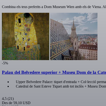
Combina els teus preferits a Dom Museum Wien amb els de Viena. Alg
-5%
Palau del Belvedere superior + Museu Dom de la Cate
Upper Belvedere Palace: tiquet d'entrada + Col·lecció perm
Catedral de Sant Esteve Tiquet amb tot inclòs + Museu Do
4,5
(21)
Des de
59,10 USD