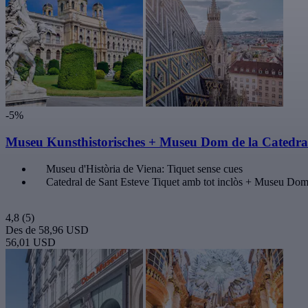
-5%
Museu Kunsthistorisches + Museu Dom de la Catedral
Museu d'Història de Viena: Tiquet sense cues
Catedral de Sant Esteve Tiquet amb tot inclòs + Museu Do
4,8
(5)
Des de
58,96 USD
56,01 USD