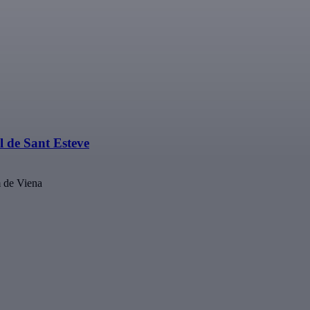
 de Sant Esteve
m de Viena