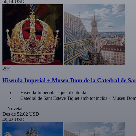
56,14 USD
-5%
Hisenda Imperial + Museu Dom de la Catedral de San
Hisenda Imperial: Tiquet d'entrada
Catedral de Sant Esteve Tiquet amb tot inclòs + Museu Do
Novetat
Des de
52,02 USD
49,42 USD