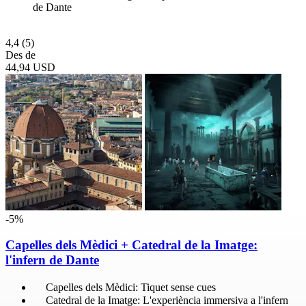
de Dante
4,4
(5)
Des de
44,94 USD
-5%
Capelles dels Mèdici + Catedral de la Imatge:
l'infern de Dante
Capelles dels Mèdici: Tiquet sense cues
Catedral de la Imatge: L'experiència immersiva a l'infern