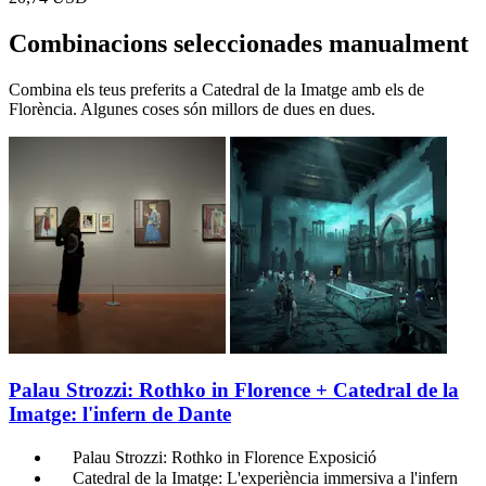
Combinacions seleccionades manualment
Combina els teus preferits a Catedral de la Imatge amb els de
Florència. Algunes coses són millors de dues en dues.
Palau Strozzi: Rothko in Florence + Catedral de la
Imatge: l'infern de Dante
Palau Strozzi: Rothko in Florence Exposició
Catedral de la Imatge: L'experiència immersiva a l'infern