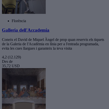
Florència
Galleria dell'Accademia
Coneix el David de Miquel Àngel de prop quan reservis els tiquets
de la Galeria de l'Acadèmia en línia per a l'entrada programada,
evita les cues llargues i garanteix la teva visita
4,2
(12.129)
Des de
35,72 USD