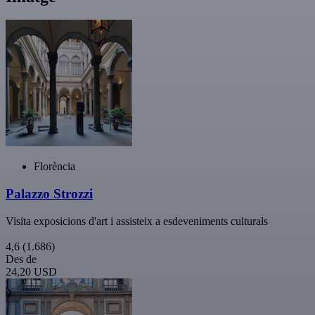
Florència
Palazzo Strozzi
Visita exposicions d'art i assisteix a esdeveniments culturals
4,6
(1.686)
Des de
24,20 USD