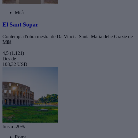
Milà
El Sant Sopar
Contempla l'obra mestra de Da Vinci a Santa Maria delle Grazie de
Milà
4,5
(1.121)
Des de
108,32 USD
fins a -20%
Roma