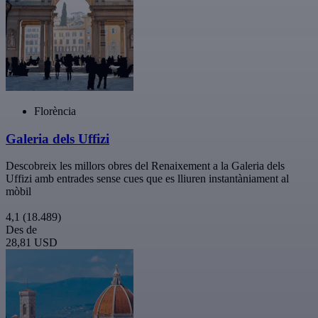
Florència
Galeria dels Uffizi
Descobreix les millors obres del Renaixement a la Galeria dels
Uffizi amb entrades sense cues que es lliuren instantàniament al
mòbil
4,1
(18.489)
Des de
28,81 USD