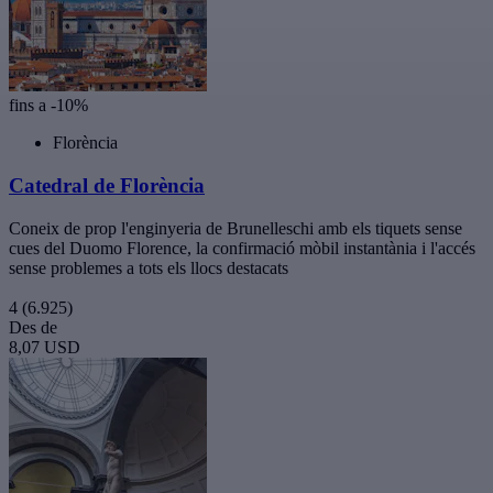
fins a -10%
Florència
Catedral de Florència
Coneix de prop l'enginyeria de Brunelleschi amb els tiquets sense
cues del Duomo Florence, la confirmació mòbil instantània i l'accés
sense problemes a tots els llocs destacats
4
(6.925)
Des de
8,07 USD