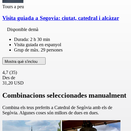
Tours a peu
Visita guiada a Segovia: ciutat, catedral i alcàzar
Disponible demà
Durada: 2 h 30 min
Visita guiada en espanyol
Grup de màx. 29 persones
Mostra què s'inclou
4,7
(35)
Des de
31,20 USD
Combinacions seleccionades manualment
Combina els teus preferits a Catedral de Segòvia amb els de
Segòvia. Algunes coses són millors de dues en dues.