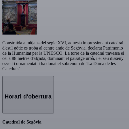
Construïda a mitjans del segle XVI, aquesta impressionant catedral
d'estil gòtic es troba al centre antic de Segòvia, declarat Patrimonio
de la Humanitat per la UNESCO. La torre de la catedral travessa el
cel a 88 metres d'alçada, dominant el paisatge urbà, i el seu disseny
esvelt i ornamentat li ha donat el sobrenom de 'La Dama de les
Catedrals'.
Horari d'obertura
Catedral de Segòvia