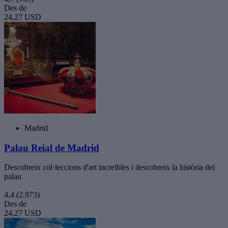
Des de
24,27 USD
Madrid
Palau Reial de Madrid
Descobreix col·leccions d'art increïbles i descobreix la història del
palau
4,4
(2.973)
Des de
24,27 USD