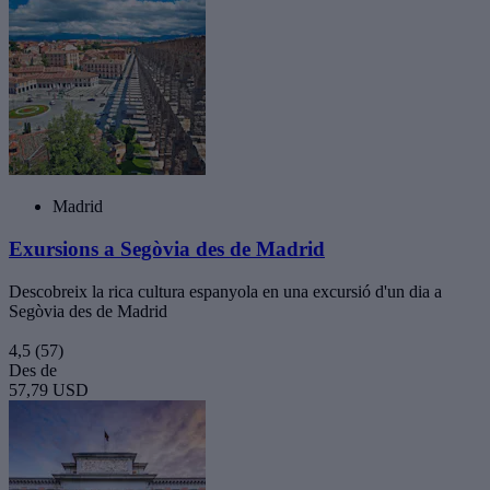
Madrid
Exursions a Segòvia des de Madrid
Descobreix la rica cultura espanyola en una excursió d'un dia a
Segòvia des de Madrid
4,5
(57)
Des de
57,79 USD