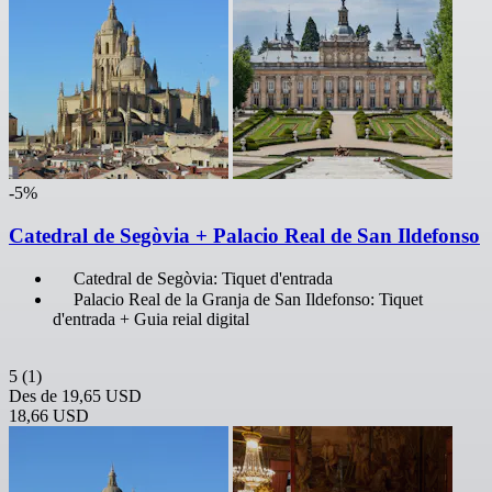
-5%
Catedral de Segòvia + Palacio Real de San Ildefonso
Catedral de Segòvia: Tiquet d'entrada
Palacio Real de la Granja de San Ildefonso: Tiquet
d'entrada + Guia reial digital
5
(1)
Des de
19,65 USD
18,66 USD