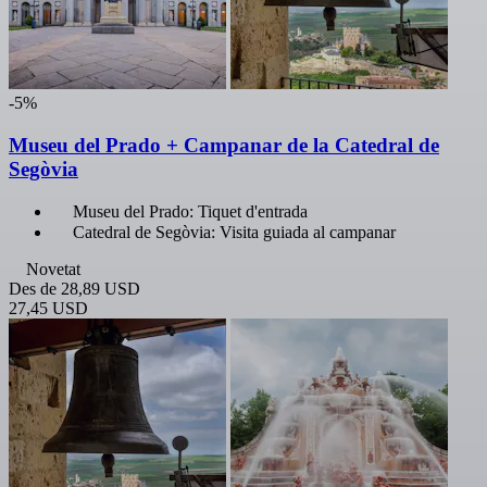
-5%
Museu del Prado + Campanar de la Catedral de
Segòvia
Museu del Prado: Tiquet d'entrada
Catedral de Segòvia: Visita guiada al campanar
Novetat
Des de
28,89 USD
27,45 USD