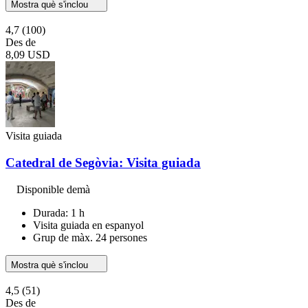
Mostra què s'inclou
4,7
(100)
Des de
8,09 USD
Visita guiada
Catedral de Segòvia: Visita guiada
Disponible demà
Durada: 1 h
Visita guiada en espanyol
Grup de màx. 24 persones
Mostra què s'inclou
4,5
(51)
Des de