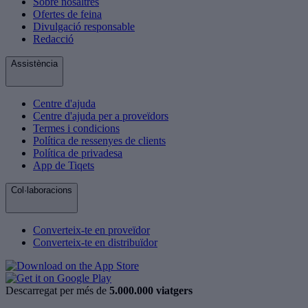
Sobre nosaltres
Ofertes de feina
Divulgació responsable
Redacció
Assistència
Centre d'ajuda
Centre d'ajuda per a proveïdors
Termes i condicions
Política de ressenyes de clients
Política de privadesa
App de Tiqets
Col·laboracions
Converteix-te en proveïdor
Converteix-te en distribuïdor
Descarregat per més de
5.000.000 viatgers