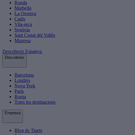
Ronda
Marbella
La Orotava
Cadis
Vila-seca
Segòvia
Sant Cugat del Vallès
Manresa
Descobreix Espanya
Descobreix
Barcelona
Londres
Nova York
París
Roma
Totes les destinacions
Empresa
Blog de Tiqets