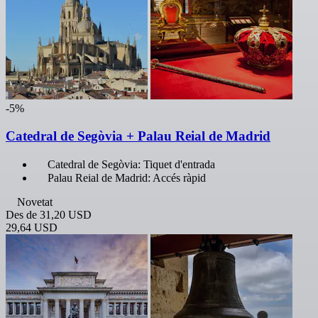
-5%
Catedral de Segòvia + Palau Reial de Madrid
Catedral de Segòvia: Tiquet d'entrada
Palau Reial de Madrid: Accés ràpid
Novetat
Des de
31,20 USD
29,64 USD