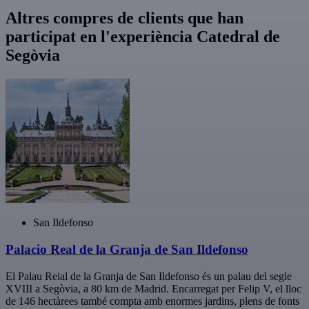
Altres compres de clients que han
participat en l'experiència Catedral de
Segòvia
San Ildefonso
Palacio Real de la Granja de San Ildefonso
El Palau Reial de la Granja de San Ildefonso és un palau del segle
XVIII a Segòvia, a 80 km de Madrid. Encarregat per Felip V, el lloc
de 146 hectàrees també compta amb enormes jardins, plens de fonts