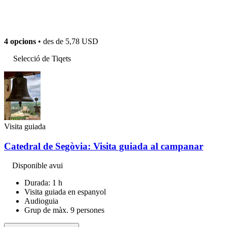
4 opcions
• des de
5,78 USD
Selecció de Tiqets
Visita guiada
Catedral de Segòvia: Visita guiada al campanar
Disponible avui
Durada: 1 h
Visita guiada en espanyol
Audioguia
Grup de màx. 9 persones