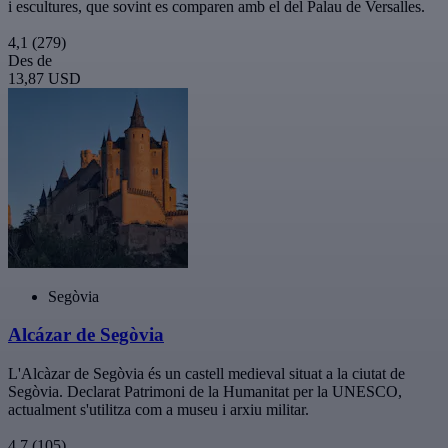
i escultures, que sovint es comparen amb el del Palau de Versalles.
4,1
(279)
Des de
13,87 USD
Segòvia
Alcázar de Segòvia
L'Alcàzar de Segòvia és un castell medieval situat a la ciutat de
Segòvia. Declarat Patrimoni de la Humanitat per la UNESCO,
actualment s'utilitza com a museu i arxiu militar.
4,7
(105)