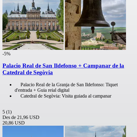
-5%
Palacio Real de San Ildefonso + Campanar de la
Catedral de Segòvia
Palacio Real de la Granja de San Ildefonso: Tiquet
d'entrada + Guia reial digital
Catedral de Segòvia: Visita guiada al campanar
5
(1)
Des de
21,96 USD
20,86 USD