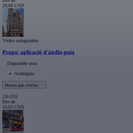
Des de
29,96 USD
Visites autoguiades
Praga: aplicació d'àudio-guia
Disponible avui
Audioguia
Mostra què s'inclou
2,6
(33)
Des de
10,95 USD