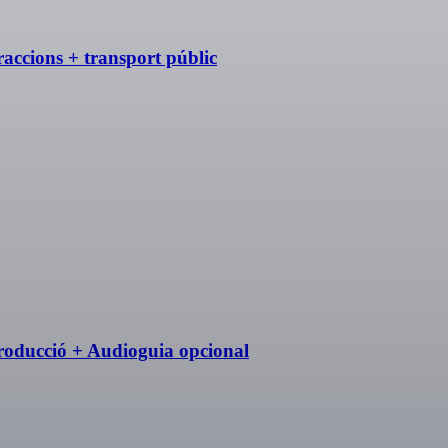
traccions + transport públic
troducció + Audioguia opcional