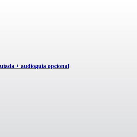
guiada + audioguia opcional