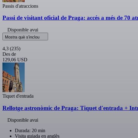
Passis d'atraccions
Passi de visitant oficial de Praga: accés a més de 70 a
Disponible avui
Mostra què s'inclou
4,3
(235)
Des de
129,06 USD
Tiquet d'entrada
Rellotge astronòmic de Praga: Tiquet d'entrada + In
Disponible avui
Durada: 20 min
Visita guiada en anglès