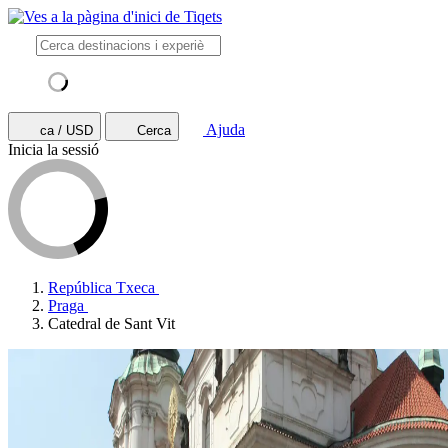
Ajuda
ca / USD
Cerca
Inicia la sessió
República Txeca
Praga
Catedral de Sant Vit