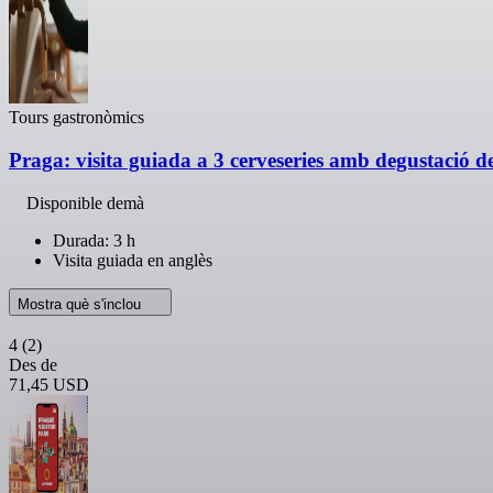
Tours gastronòmics
Praga: visita guiada a 3 cerveseries amb degustació d
Disponible demà
Durada: 3 h
Visita guiada en anglès
Mostra què s'inclou
4
(2)
Des de
71,45 USD