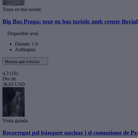
Tours en bus turístic
Big Bus Praga: tour en bus turístic amb creuer fluvia
Disponible avui
Durada: 1 h
Audioguia
Mostra què s'inclou
4,3
(16)
Des de
38,03 USD
Visita guiada
Recorregut pel búnquer nuclear i el comunisme de P