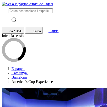
Ajuda
ca / USD
Cerca
Inicia la sessió
Espanya
Catalunya
Barcelona
America 's Cup Experience