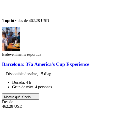
1 opció
• des de
462,28 USD
Esdeveniments esportius
Barcelona: 37a America's Cup Experience
Disponible
dissabte, 15 d’ag.
Durada: 4 h
Grup de màx. 4 persones
Mostra què s'inclou
Des de
462,28 USD