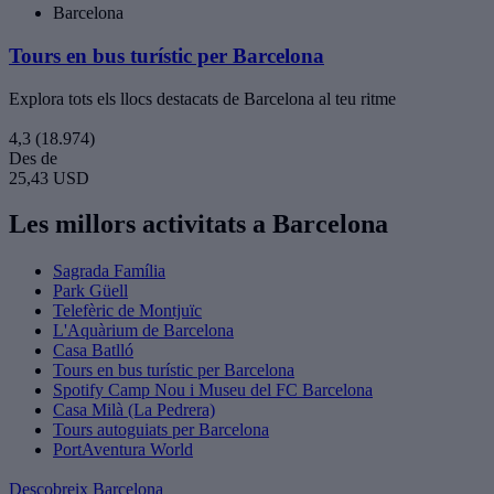
Barcelona
Tours en bus turístic per Barcelona
Explora tots els llocs destacats de Barcelona al teu ritme
4,3
(18.974)
Des de
25,43 USD
Les millors activitats a Barcelona
Sagrada Família
Park Güell
Telefèric de Montjuïc
L'Aquàrium de Barcelona
Casa Batlló
Tours en bus turístic per Barcelona
Spotify Camp Nou i Museu del FC Barcelona
Casa Milà (La Pedrera)
Tours autoguiats per Barcelona
PortAventura World
Descobreix Barcelona