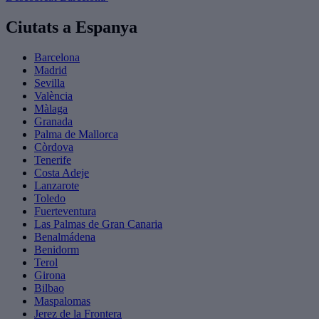
Ciutats a Espanya
Barcelona
Madrid
Sevilla
València
Màlaga
Granada
Palma de Mallorca
Còrdova
Tenerife
Costa Adeje
Lanzarote
Toledo
Fuerteventura
Las Palmas de Gran Canaria
Benalmádena
Benidorm
Terol
Girona
Bilbao
Maspalomas
Jerez de la Frontera