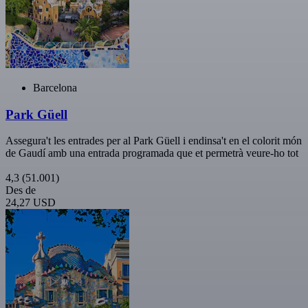
Barcelona
Park Güell
Assegura't les entrades per al Park Güell i endinsa't en el colorit món
de Gaudí amb una entrada programada que et permetrà veure-ho tot
4,3
(51.001)
Des de
24,27 USD