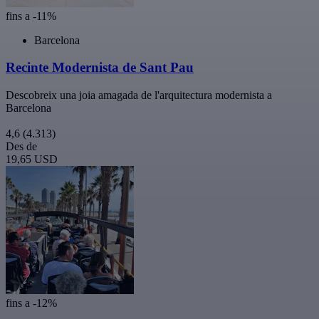
fins a -11%
Barcelona
Recinte Modernista de Sant Pau
Descobreix una joia amagada de l'arquitectura modernista a
Barcelona
4,6
(4.313)
Des de
19,65 USD
fins a -12%