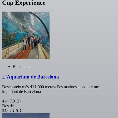
Cup Experience
Barcelona
L'Aquàrium de Barcelona
Descobreix més d'11.000 meravelles marines a l'aquari més
important de Barcelona
4,4
(7.912)
Des de
34,67 USD