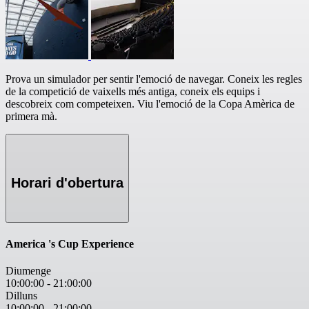
Prova un simulador per sentir l'emoció de navegar. Coneix les regles
de la competició de vaixells més antiga, coneix els equips i
descobreix com competeixen. Viu l'emoció de la Copa Amèrica de
primera mà.
Horari d'obertura
America 's Cup Experience
Diumenge
10:00:00
-
21:00:00
Dilluns
10:00:00
-
21:00:00