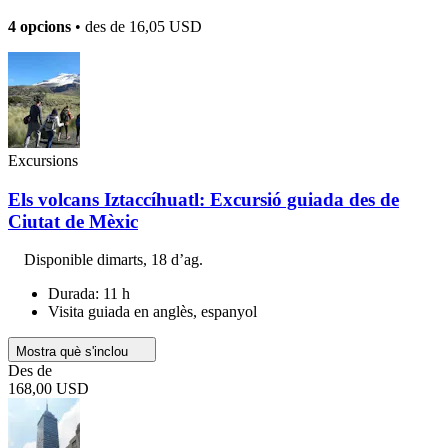
4 opcions
• des de
16,05 USD
Excursions
Els volcans Iztaccíhuatl: Excursió guiada des de
Ciutat de Mèxic
Disponible
dimarts, 18 d’ag.
Durada: 11 h
Visita guiada en anglès, espanyol
Mostra què s'inclou
Des de
168,00 USD