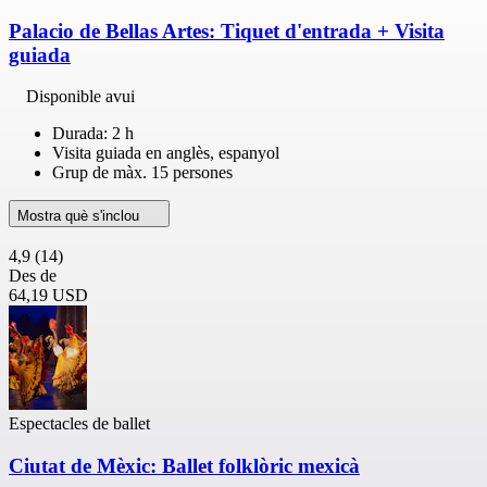
Palacio de Bellas Artes: Tiquet d'entrada + Visita
guiada
Disponible avui
Durada: 2 h
Visita guiada en anglès, espanyol
Grup de màx. 15 persones
Mostra què s'inclou
4,9
(14)
Des de
64,19 USD
Espectacles de ballet
Ciutat de Mèxic: Ballet folklòric mexicà