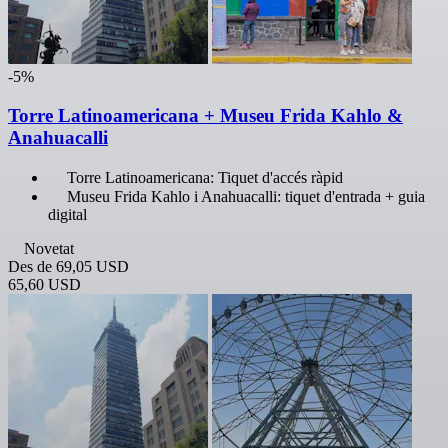
-5%
Torre Latinoamericana + Museu Frida Kahlo &
Anahuacalli
Torre Latinoamericana: Tiquet d'accés ràpid
Museu Frida Kahlo i Anahuacalli: tiquet d'entrada + guia
digital
Novetat
Des de
69,05 USD
65,60 USD