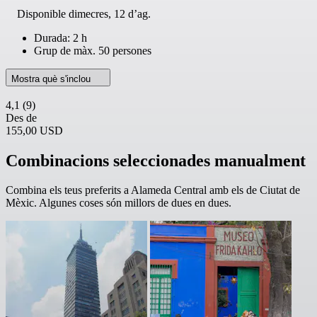
Disponible
dimecres, 12 d’ag.
Durada: 2 h
Grup de màx. 50 persones
Mostra què s'inclou
4,1
(9)
Des de
155,00 USD
Combinacions seleccionades manualment
Combina els teus preferits a Alameda Central amb els de Ciutat de
Mèxic. Algunes coses són millors de dues en dues.