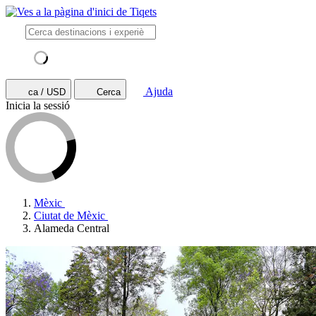
Ajuda
ca / USD
Cerca
Inicia la sessió
Mèxic
Ciutat de Mèxic
Alameda Central