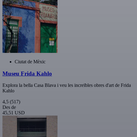
Ciutat de Mèxic
Museu Frida Kahlo
Explora la bella Casa Blava i veu les increïbles obres d'art de Frida
Kahlo
4,5
(517)
Des de
45,51 USD