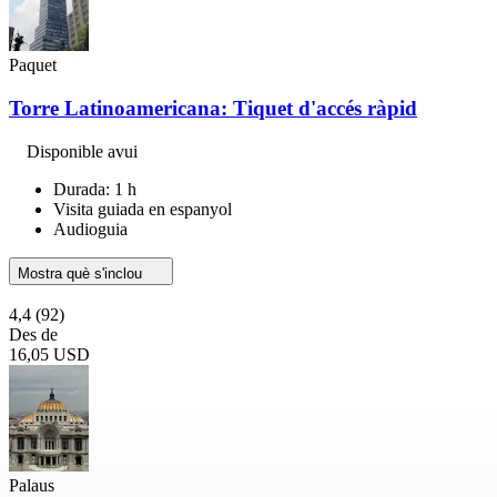
Paquet
Torre Latinoamericana: Tiquet d'accés ràpid
Disponible avui
Durada: 1 h
Visita guiada en espanyol
Audioguia
Mostra què s'inclou
4,4
(92)
Des de
16,05 USD
Palaus