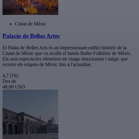
Ciutat de Mèxic
Palacio de Bellas Artes
El Palau de Belles Arts és un impressionant edifici històric de la
Ciutat de Mèxic que va acollir el famós Ballet Folklòric de Mèxic.
Els seus espectacles ofereixen un viatge emocionant i màgic que
recorre els orígens de Mèxic fins a l'actualitat.
4,7
(76)
Des de
48,00 USD