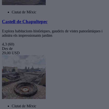
Ciutat de Mèxic
Castell de Chapultepec
Explora habitacions històriques, gaudeix de vistes panoràmiques i
admira els impressionants jardins
4,3
(60)
Des de
29,00 USD
Ciutat de Mèxic