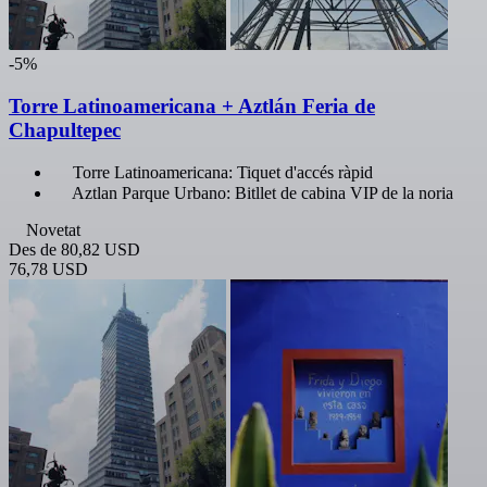
-5%
Torre Latinoamericana + Aztlán Feria de
Chapultepec
Torre Latinoamericana: Tiquet d'accés ràpid
Aztlan Parque Urbano: Bitllet de cabina VIP de la noria
Novetat
Des de
80,82 USD
76,78 USD